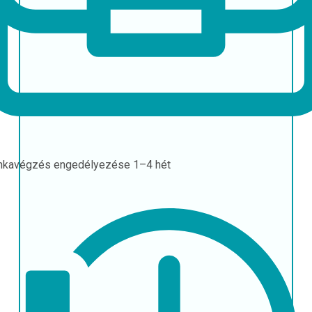
nkavégzés engedélyezése
1–4 hét