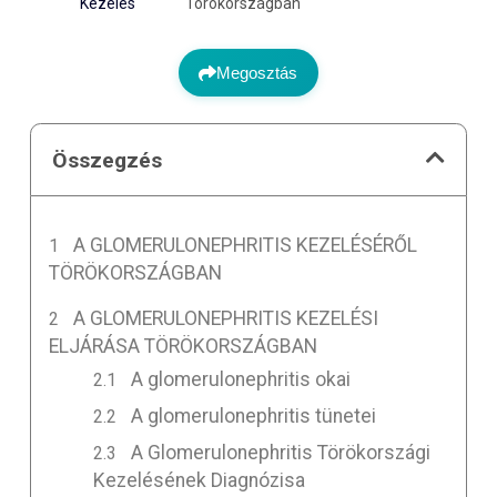
Kezelés
Törökországban
Megosztás
Összegzés
A GLOMERULONEPHRITIS KEZELÉSÉRŐL
TÖRÖKORSZÁGBAN
A GLOMERULONEPHRITIS KEZELÉSI
ELJÁRÁSA TÖRÖKORSZÁGBAN
A glomerulonephritis okai
A glomerulonephritis tünetei
A Glomerulonephritis Törökországi
Kezelésének Diagnózisa