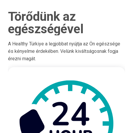
Törődünk az
egészségével
A Healthy Türkiye a legjobbat nyújtja az Ön egészsége
és kényelme érdekében. Velünk kiváltságosnak fogja
érezni magát.