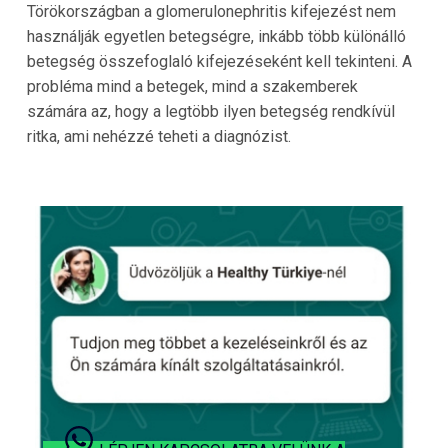
Törökországban a glomerulonephritis kifejezést nem
használják egyetlen betegségre, inkább több különálló
betegség összefoglaló kifejezéseként kell tekinteni. A
probléma mind a betegek, mind a szakemberek
számára az, hogy a legtöbb ilyen betegség rendkívül
ritka, ami nehézzé teheti a diagnózist.