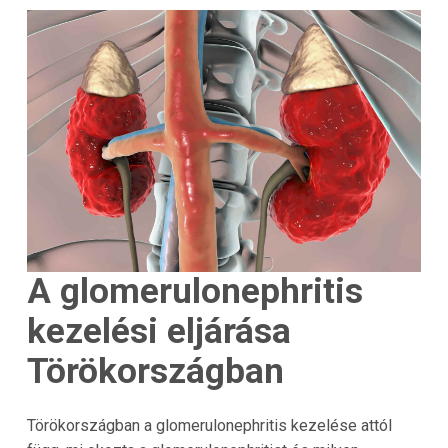
A glomerulonephritis
kezelési eljárása
Törökországban
Törökországban a glomerulonephritis kezelése attól