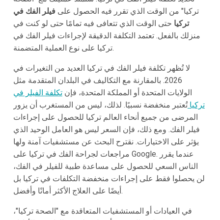
تركيا" من الوقت الذي تقرر فيه الحصول على
فيلر الفك في
تركيا
حتى الوقت الذي تتعافى فيه تمامًا حتى لو كنت في
منزلك بالفعل. تعتمد التكلفة الدقيقة لإجراءات فيلر الفك في
تركيا على نوع العملية المتضمنة.
لا تُظهر تكلفة فيلر الفك في تركيا العديد من التغيرات في
2026. بالمقارنة مع التكاليف في البلدان المتقدمة مثل
الولايات المتحدة أو المملكة المتحدة، فإن
تكلفة الفيلر في
تركيا
تُعتبر منخفضة نسبيًا. لذلك، ليس من المستغرب أن يزور
المرضى من جميع أنحاء العالم تركيا للحصول على إجراءات
فيلر الفك. ومع ذلك، فإن السعر ليس هو العامل الوحيد الذي
يؤثر على الاختيارات. نقترح البحث عن مستشفيات آمنة ولها
مراجعات لجراحة الفك في تركيا على Google. عندما يقرر
الناس السعي للحصول على مساعدة طبية للفيلر في الفك،
لن يحصلوا فقط على إجراءات منخفضة التكلفات في تركيا بل
أيضًا على العلاج الأكثر أمانًا وأفضل.
في العيادات أو المستشفيات المتعاقدة مع "الصحة تركيا"،