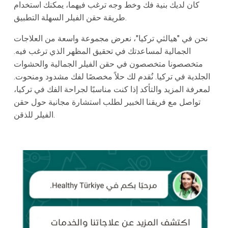
كان لديك بنية فك وخط وجه ترغب فيهما، يمكنك استخدام
طريقة حقن الفيلر السهلة التطبيق.
نحن في "هيالثي تركيا"، نعرض مجموعة واسعة من العلاجات
الجمالية لمساعدتك في تحقيق المظهر الذي ترغب فيه.
متخصصونا متخصصون في حقن الفيلر الجمالية والحشوات
الجلدية في تركيا. نُقدم لك حلاً مخصصًا لفك مشدود ومنحوت.
لمعرفة المزيد والتأكد إذا كنت مناسبًا لجراحة الفك في تركيا،
تواصل مع فريقنا الخبير لطلب استشارة مجانية حول حقن
الفيلر للذقن.