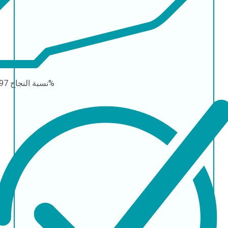
97-98%
نسبة النجاح