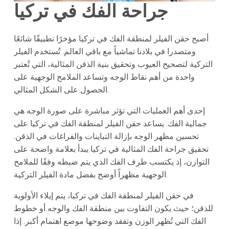
جراحة الفك في تركيا
أصبح حقن الفيلر لمنطقة الفك في تركيا مؤخرًا تطبيقًا شائعًا
ومتصدرا في بلادنا تماشياً مع باقي العالم. تُستخدم الفيلر
التركية لتصحيح العيوب وتحقيق بنية الذقن المثالية، التي تُعتبر
واحدة من أهم نقاط الوجه وتساعد الملامح الوجهية على
الحصول على الشكل المثالي.
إحدى أهم العمليات التي تؤثر مباشرة على صورة الوجه هي
جمالية الفك. يساعد حقن الفيلر لمنطقة الفك في تركيا على
تحسين مظهر الوجه بإزالة التباينات والفراغات في الذقن.
تحقيق جراحة الفك المثالية في تركيا يبدأ بعلامة واضحة على
التوازن، إذ يكتسب طرف الفك الذي يتم ضبطه وفقًا للملامح
الوجهية مظهراً أوضح بفضل مادة الفيلر التركية.
في حقن الفيلر لمنطقة الفك في تركيا، يتم إيلاء الأولوية
للذقن؛ حيث يكون التفاوت بين منطقة الفك والوجه أو خطوط
الفك التي تُظهر الوزن وتفقد وضوحها موضع اهتمام أكبر. إذا