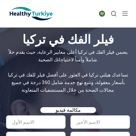
S
k
i
p
فيلر الفك في تركيا
t
o
يضمن فيلر الفك في تركيا أعلى معايير الرعاية، حيث يقدم حلاً
c
شاملاً وآمناً لاحتياجاتك الصحية.
o
n
تساعدك هيلثي تركيا في العثور على أفضل فيلر للفك في تركيا
t
بأسعار معقولة، وتتبع نهج خدمة شامل 360 درجة في جميع
e
مجالات الصحة من خلال المستشفيات المتعاونة.
n
t
مكالمة فيديو