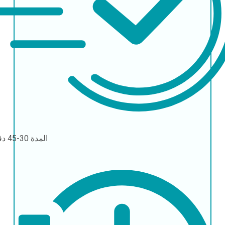
المدة
30-45 دقيقة