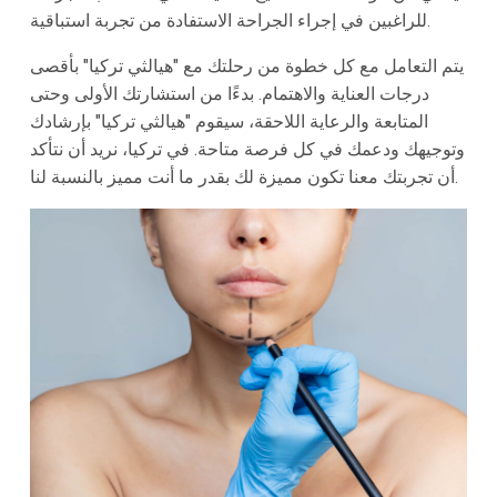
للراغبين في إجراء الجراحة الاستفادة من تجربة استباقية.
يتم التعامل مع كل خطوة من رحلتك مع "هيالثي تركيا" بأقصى
درجات العناية والاهتمام. بدءًا من استشارتك الأولى وحتى
المتابعة والرعاية اللاحقة، سيقوم "هيالثي تركيا" بإرشادك
وتوجيهك ودعمك في كل فرصة متاحة. في تركيا، نريد أن نتأكد
أن تجربتك معنا تكون مميزة لك بقدر ما أنت مميز بالنسبة لنا.