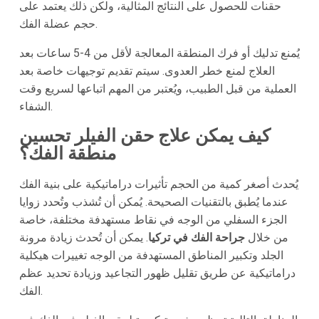
حقنات للحصول على النتائج المثالية، ولكن ذلك يعتمد على
حجم عضلة الفك.
يُمنع تدليك أو فرك المنطقة المعالجة لأقل من 4-5 ساعات بعد
العلاج لمنع خطر العدوى. سيتم تقديم توجيهات خاصة بعد
العملية من قبل الطبيب، ويُعتبر من المهم اتباعها لسريع وقت
الشفاء.
كيف يمكن علاج حقن الفيلر تحسين
منطقة الفك؟
يُحدث أصغر كمية من الحجم تأثيرات دراماتيكية على بنية الفك
عندما يُطبق بالتقنيات الصحيحة. يُمكن أن تُشذب وتُحدد زوايا
الجزء السفلي من الوجه في نقاط مستهدفة مختلفة، خاصة
من خلال
جراحة الفك في تركيا
. يمكن أن تُحدث زيادة مرونة
الجلد وتكبير المناطق المستهدفة من الوجه تغييرات هيكلية
دراماتيكية عن طريق تقليل ظهور التجاعيد وزيادة تحديد عظم
الفك.