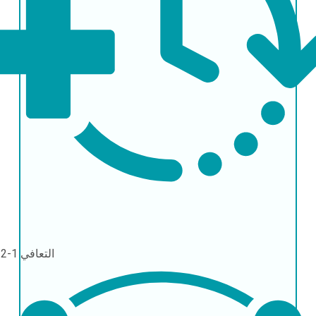
التعافي
1-2 أيام