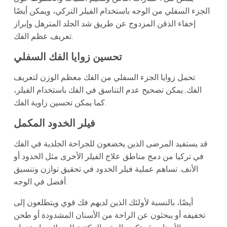
الجزء السفلي من الوجه باستخدام الفيلر التركي، ويمكن أيضًا
إخفاء الذقن المزدوج عن طريق شد الجلد المترهل وإبراز
تعريف عظم الفك.
تحسين زوايا الفك السفلي
تحمل زوايا الجزء السفلي من الفك معظم الوزن لتعريف
الفك. يمكن تصحيح عدم التناسق في الفك باستخدام الفيلر،
كما يمكن تحسين زاوية الفك.
فيلر الخدود المكمل
قد يستفيد المرضى الذين يخضعون للجراحة الجلدية في الفك
في تركيا من دمج مناطق علاج الفيلر الأخرى مثل الخدود أو
الأنف. تساهم عملية فيلر الخدود في تحقيق توازن وتنسيق
أفضل في الوجه.
أيضًا، بالنسبة لأولئك الذين لديهم فك قوي ويتطلعون إلى
تخفيفه أو يبحثون عن الراحة من الأسنان المشدودة أو طحن