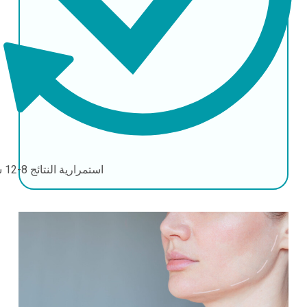
استمرارية النتائج
8-12 شهر