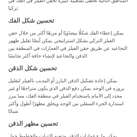
المناطق التالية تحظى بشعبية كبيرة لحقن الفيلر في الفك في
تركيا:
تحسين شكل الفك
يمكن إعطاء الفك شكلًا بيضاويًا أو مربعًا أكثر من خلال حقن
الفيلر التركي بشكل استراتيجي. يمكن أيضًا تقليل ظهور
التجاعيد عن طريق حقن الفيلر في الغمازات في المنطقة بين
الذقن والتجاعيد لإنشاء حافة أكثر تجانسًا.
تحسين شكل الذقن
يمكن إعادة تشكيل الذقن البارز أو المدبب بالفيلر لتقليل
بروزه في الوجه. يمكن دفع الذقن الذي يكون متراجعًا أو غير
محدد إلى الأمام باستخدام الفيلر في منطقة الفك، مما يبرز
استدارة الجزء السفلي من الوجه ويخلق مظهرًا أطول وأكثر
شبابًا.
تحسين مظهر الذقن
يمكن ملء غمازات الذقن وتنعيم الثنيات والخطوط حول