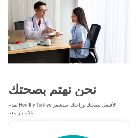
نحن نهتم بصحتك
تقدم Healthy Türkiye الأفضل لصحتك وراحتك. ستشعر
بالامتياز معنا.