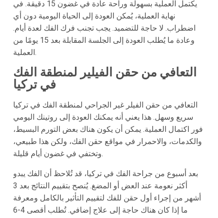
يكتمل العملية بسهولة وراحة عادة في غضون 15 دقيقة. في
نهاية العملية، يُمكن العودة إلى الحياة اليومية دون أي
اضطراب. لا حاجة للتضميد. يجب تجنب فرك الفك لعدة أيام.
وعادة ما يُطلب العودة إلى الجلسة المقابلة بعد 15 يومًا من
العملية.
التعافي من حقن الفيلير لمنطقة الفك
في تركيا
التعافي من حقن الفيلر غير الجراحي لمنطقة الفك في تركيا
سريع وسهل. هذا يعني أنه يمكنك العودة إلى روتينك اليومي
فور اكتمال العملية. يمكن أن يكون هناك بعض التورم البسيط،
والكدمات، والاحمرار في مواقع حقن الفك، ولكن هذا طبيعي،
وتختفي في غضون أيام قليلة.
بعد أسبوع من جراحة الفك في تركيا، قد تُلاحظ أن الفك يبدو
أكثر نعومة عند العض أو المضغ. يُنصح بتقييم النتائج بعد 3
أشهر من إجراء أول حقن للفك لتقييم التأثير بالكامل ومعرفة
ما إذا كان هناك حاجة إلى علاج إضافي. تُطلب أقصى 4-6