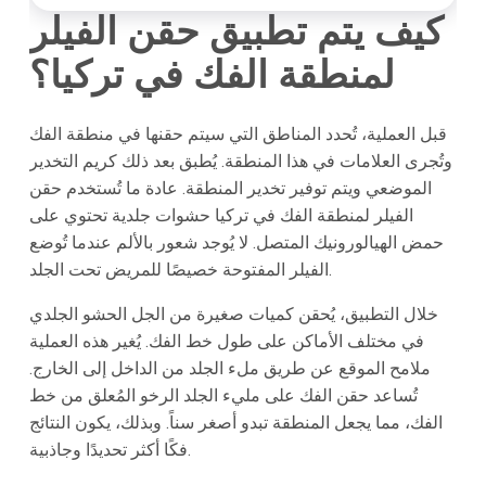
كيف يتم تطبيق حقن الفيلر
لمنطقة الفك في تركيا؟
قبل العملية، تُحدد المناطق التي سيتم حقنها في منطقة الفك
وتُجرى العلامات في هذا المنطقة. يُطبق بعد ذلك كريم التخدير
الموضعي ويتم توفير تخدير المنطقة. عادة ما تُستخدم حقن
الفيلر لمنطقة الفك في تركيا حشوات جلدية تحتوي على
حمض الهيالورونيك المتصل. لا يُوجد شعور بالألم عندما تُوضع
الفيلر المفتوحة خصيصًا للمريض تحت الجلد.
خلال التطبيق، يُحقن كميات صغيرة من الجل الحشو الجلدي
في مختلف الأماكن على طول خط الفك. يُغير هذه العملية
ملامح الموقع عن طريق ملء الجلد من الداخل إلى الخارج.
تُساعد حقن الفك على مليء الجلد الرخو المُعلق من خط
الفك، مما يجعل المنطقة تبدو أصغر سناً. وبذلك، يكون النتائج
فكًا أكثر تحديدًا وجاذبية.