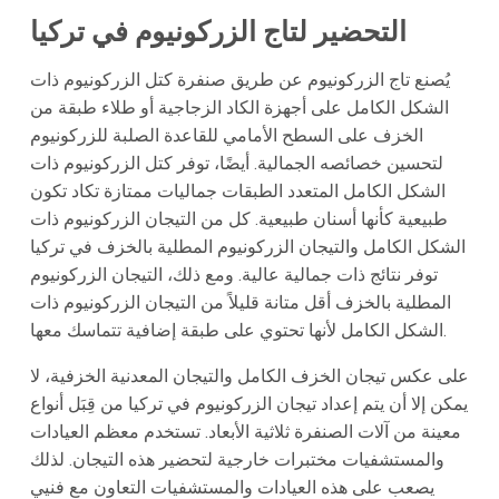
التحضير لتاج الزركونيوم في تركيا
يُصنع تاج الزركونيوم عن طريق صنفرة كتل الزركونيوم ذات
الشكل الكامل على أجهزة الكاد الزجاجية أو طلاء طبقة من
الخزف على السطح الأمامي للقاعدة الصلبة للزركونيوم
لتحسين خصائصه الجمالية. أيضًا، توفر كتل الزركونيوم ذات
الشكل الكامل المتعدد الطبقات جماليات ممتازة تكاد تكون
طبيعية كأنها أسنان طبيعية. كل من التيجان الزركونيوم ذات
الشكل الكامل والتيجان الزركونيوم المطلية بالخزف في تركيا
توفر نتائج ذات جمالية عالية. ومع ذلك، التيجان الزركونيوم
المطلية بالخزف أقل متانة قليلاً من التيجان الزركونيوم ذات
الشكل الكامل لأنها تحتوي على طبقة إضافية تتماسك معها.
على عكس تيجان الخزف الكامل والتيجان المعدنية الخزفية، لا
يمكن إلا أن يتم إعداد تيجان الزركونيوم في تركيا من قِبَل أنواع
معينة من آلات الصنفرة ثلاثية الأبعاد. تستخدم معظم العيادات
والمستشفيات مختبرات خارجية لتحضير هذه التيجان. لذلك
يصعب على هذه العيادات والمستشفيات التعاون مع فنيي