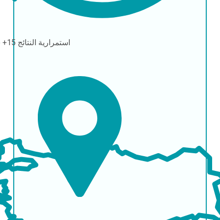
استمرارية النتائج
15+ سنة