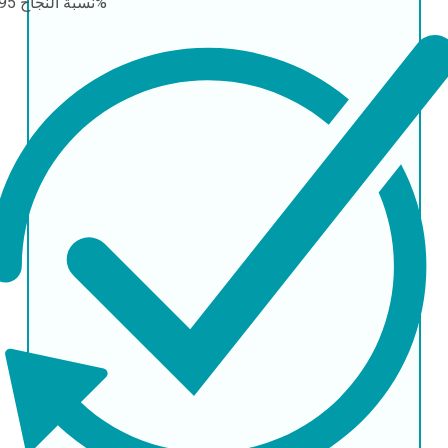
95-99%
نسبة النجاح