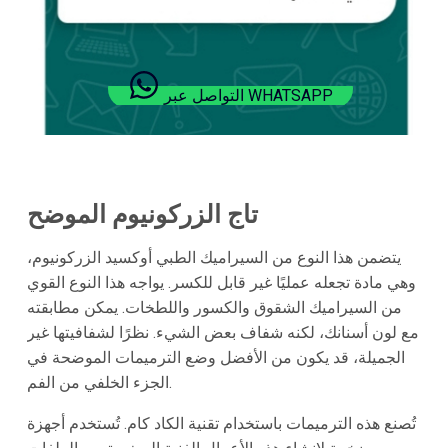
التواصل عبر WHATSAPP
تاج الزركونيوم الموضح
يتضمن هذا النوع من السيراميك الطبي أوكسيد الزركونيوم،
وهي مادة تجعله عمليًا غير قابل للكسر. يواجه هذا النوع القوي
من السيراميك الشقوق والكسور واللطخات. يمكن مطابقته
مع لون أسنانك، لكنه شفاف بعض الشيء. نظرًا لشفافيتها غير
الجميلة، قد يكون من الأفضل وضع الترميمات الموضحة في
الجزء الخلفي من الفم.
تُصنع هذه الترميمات باستخدام تقنية الكاد كام. تُستخدم أجهزة