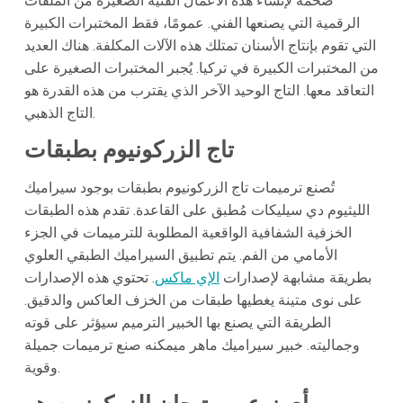
ضخمة لإنشاء هذه الأعمال الفنية الصغيرة من الملفات
الرقمية التي يصنعها الفني. عمومًا، فقط المختبرات الكبيرة
التي تقوم بإنتاج الأسنان تمتلك هذه الآلات المكلفة. هناك العديد
من المختبرات الكبيرة في تركيا. يُجبر المختبرات الصغيرة على
التعاقد معها. التاج الوحيد الآخر الذي يقترب من هذه القدرة هو
التاج الذهبي.
تاج الزركونيوم بطبقات
تُصنع ترميمات تاج الزركونيوم بطبقات بوجود سيراميك
الليثيوم دي سيليكات مُطبق على القاعدة. تقدم هذه الطبقات
الخزفية الشفافية الواقعية المطلوبة للترميمات في الجزء
الأمامي من الفم. يتم تطبيق السيراميك الطبقي العلوي
بطريقة مشابهة لإصدارات
الإي ماكس
. تحتوي هذه الإصدارات
على نوى متينة يغطيها طبقات من الخزف العاكس والدقيق.
الطريقة التي يصنع بها الخبير الترميم سيؤثر على قوته
وجماليته. خبير سيراميك ماهر میمكنه صنع ترميمات جميلة
وقوية.