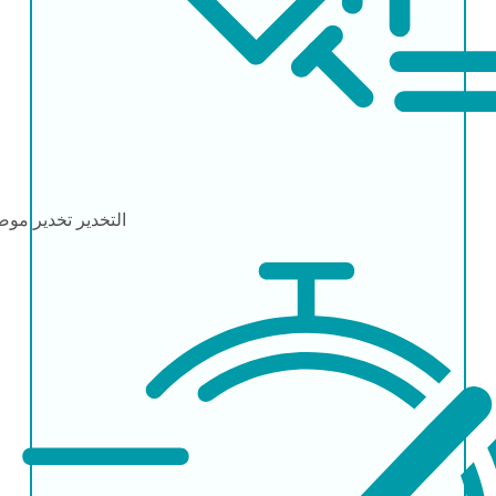
التخدير
تخدير مو