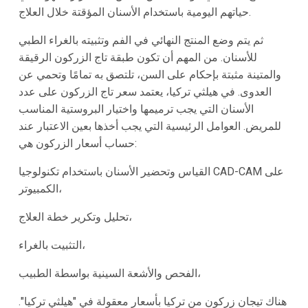
حياتهم اليومية باستخدام الأسنان المؤقتة خلال العلاج.
ثم يتم وضع المنتج النهائي في الفم وتثبيته بالغراء الطبي
للأسنان. من المهم أن تكون طبقة تاج الزركون الرقيقة
والمتينة مثبتة بإحكام على السن، تلتصق به تمامًا وتحمي عن
العدوى. في هيلثي تركيا، يعتمد سعر تاج الزركون على عدد
الأسنان التي يجب ترميمها واختيار البروستية المناسب
للمريض. العوامل الرئيسية التي يجب أخذها بعين الاعتبار عند
حساب أسعار الزركون هي:
القياس وتحضير الأسنان باستخدام تكنولوجيا CAD-CAM على
الكمبيوتر،
تحليل وتكرير خطة العلاج،
التثبيت بالغراء،
الفحص والأشعة السينية بواسطة الطبيب،
هناك تيجان زركون من تركيا بأسعار معقولة في "هيلثي تركيا".