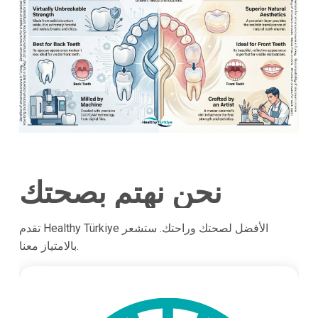
نحن نهتم بصحتك
تقدم Healthy Türkiye الأفضل لصحتك وراحتك. ستشعر
بالامتياز معنا.