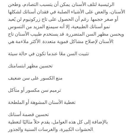
الرئيسية لتلف الأسنان. يمكن أن يتسبب التصادم، وطحن
الأسنان، والعض على الأشياء الصلبة في فقدان أسنانك لشكلها
أو صغر حجمها. رغم أن الحصول على تاج زركونيوم لن يُعيد
نمو أسنانك الطبيعية، إلا أنه سيمنع المزيد من التسوس
ويحسن مظهر السن المتضررة. قد يستخدم طبيب الأسنان تاج
الأسنان لإصلاح مشاكل فموية متعددة. الأكثر ملاءمة هي:
تثبيت السن معًا عندما تكون في حالة سيئة
تحسين مظهر ابتسامتك
منع الكسور على سن ضعيف
ترميم سن مكسور أو متآكل
تغطية الأسنان المشوهة أو الملطخة
تحسين قضمة أسنانك
بالإضافة إلى كل هذه العوامل، يقدم حلاً مثاليًا لتغطية
الحشوات الكبيرة، والغرسات السنية والجذور.