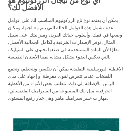
أي نوع من تيجان الزركونيوم هو
الأفضل لك؟
يمكن أن يعتمد نوع تاج الزركونيوم المناسب لك على عوامل
عدة. تشمل هذه العوامل الحالة التي يتم معالجتها، ومكان
وضعها في فمك، وأسلوب حياتك الفريد، وميزانيتك. على سبيل
المثال، توفر الإصدارات الخزفية بالكامل الجمالية الأفضل،
نظرًا لأن المادة المستخدمة في صنعها تحتوي على السيليكا،
التي تعكس الضوء بشكل مشابه لمينا الأسنان الطبيعية.
الأغطية البورسلينية التقليدية يمكن أن تتكسر، وتتحطم، وتجمع
اللطخات عندما تتعرض لقوى مفرطة أو إجهاد على مدى
الزمن. بالإضافة إلى ذلك، تتطلب بعض الأنواع من الأغطية
الخزفية، مثل تلك المصنوعة من السيراميك الفلدبساثي،
مهارات خبير سيراميك ماهر وهي خيار رفيع المستوى.