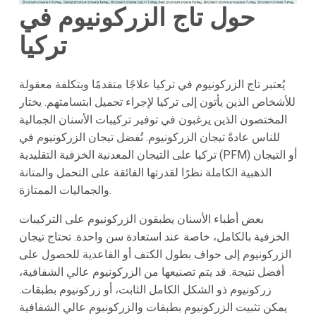
حول تاج الزركونيوم في
تركيا
يُعتبر تاج الزركونيوم في تركيا علاجًا متقدمًا وبتكلفة معقولة
للأشخاص الذين يأتون إلى تركيا لإجراء تجميل ابتسامتهم. يختار
المختصون الذين يرغبون في توفير تركيبات الأسنان الجمالية
للناس عادةً تيجان الزركونيوم. تُفضل تيجان الزركونيوم في
تركيا على التيجان المعدنية الخزفية التقليدية (PFM) أو التيجان
الذهبية الكاملة نظرًا لقدرتها الفائقة على التحمل والمتانة
والجماليات الممتازة.
بعض أطباء الأسنان يطبقون الزركونيوم على التركيبات
الخزفية بالكامل، خاصة عند استعادة سن واحدة. تحتاج تيجان
الزركونيوم إلى حواف بطول الكتف أو القاعدية للحصول على
أفضل نتيجة. قد يتم تصنيعها من الزركونيوم عالي الشفافية،
زركونيوم ذو الشكل الكامل الثابت، أو زركونيوم بطبقات.
يمكن تثبيت الزركونيوم بطبقات والزركونيوم عالي الشفافية