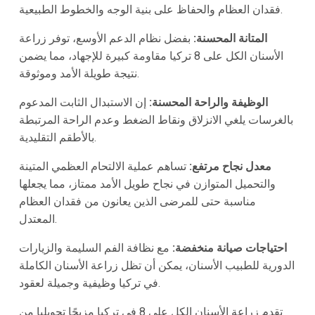
فقدان العظام والحفاظ على بنية الوجه والخطوط الطبيعية.
المتانة المحسنة:
بفضل نظام الدعم الأوسع، توفر زراعة
الأسنان الكل على 8 تركيا مقاومة كبيرة للإجهاد، مما يضمن
نتيجة طويلة الأمد وموثوقة.
الوظيفة والراحة المحسنة:
إن الاستبدال الثابت المدعوم
بالغرسات يلغي الانزلاق ونقاط الضغط وعدم الراحة المرتبطة
بالأطقم التقليدية.
معدل نجاح مرتفع:
تساهم عملية الالتحام العظمي المتينة
والتحميل المتوازن في نجاح طويل الأمد ممتاز، مما يجعلها
مناسبة حتى للمرضى الذين يعانون من فقدان العظام
المعتدل.
احتياجات صيانة منخفضة:
مع نظافة الفم السليمة والزيارات
الدورية للطبيب الأسنان، يمكن أن تظل زراعة الأسنان الكاملة
في تركيا وظيفية وجميلة لعقود.
تقدم زراعة الأسنان الكل على 8 في تركيا مزيجًا تحويليا من