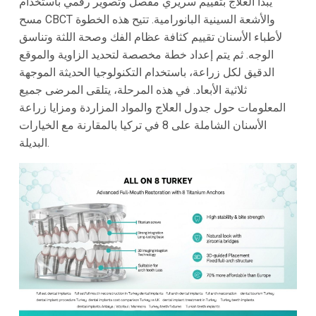
يبدأ العلاج بتقييم سريري مفصل وتصوير رقمي باستخدام
مسح CBCT والأشعة السينية البانورامية. تتيح هذه الخطوة
لأطباء الأسنان تقييم كثافة عظام الفك وصحة اللثة وتناسق
الوجه. ثم يتم إعداد خطة مخصصة لتحديد الزاوية والموقع
الدقيق لكل زراعة، باستخدام التكنولوجيا الحديثة الموجهة
ثلاثية الأبعاد. في هذه المرحلة، يتلقى المرضى جميع
المعلومات حول جدول العلاج والمواد المزاردة ومزايا زراعة
الأسنان الشاملة على 8 في تركيا بالمقارنة مع الخيارات
البديلة.