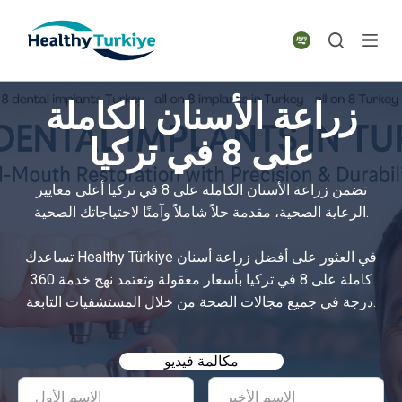
S
k
i
p
زراعة الأسنان الكاملة
t
o
على 8 في تركيا
c
o
تضمن زراعة الأسنان الكاملة على 8 في تركيا أعلى معايير
n
الرعاية الصحية، مقدمة حلاً شاملاً وآمنًا لاحتياجاتك الصحية.
t
e
تساعدك Healthy Türkiye في العثور على أفضل زراعة أسنان
n
كاملة على 8 في تركيا بأسعار معقولة وتعتمد نهج خدمة 360
t
درجة في جميع مجالات الصحة من خلال المستشفيات التابعة.
مكالمة فيديو