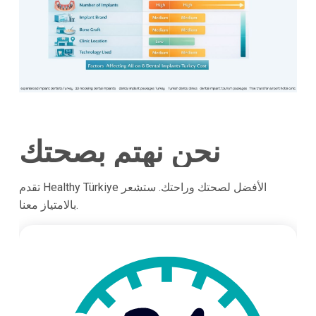
نحن نهتم بصحتك
تقدم Healthy Türkiye الأفضل لصحتك وراحتك. ستشعر
بالامتياز معنا.