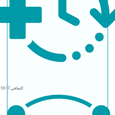
التعافي
7–10 أيام