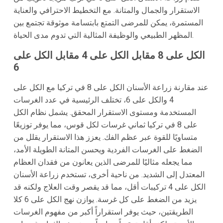
الاستقرار والجمال والمتانة. مع التخطيط الاحترافي والعناية
المستمرة، يمكن للمرضى التمتع بابتسامة موثوقة تجتمع بين
المظهر الطبيعي والوظيفة المثالية التي تدوم مدى الحياة.
الكل على 8 مقابل الكل على 4 مقابل الكل على
6
عند مقارنة زراعة الأسنان الكل على 8 في تركيا مع الكل على
4 والكل على 6، تختلف الرئيسية في عدد الغرسات
المستخدمة ومستوى الاستقرار المحقق. يشمل نظام الكل
على 8 في تركيا ثماني غرسات لكل قوس، مما يوفر توزيعًا
متساويًا للقوة عبر عظم الفك. يعزز هذا الاستقرار يقلل من
الضغط على الغرسات الفردية ويحسن المتانة الطويلة الأمد،
مما يجعله مثاليًا للمرضى الذين يعانون من فقدان العظام
المعتدل إلى الشديد. من ناحية أخرى، تستخدم زراعة الأسنان
الكل على 4 تركيبات أقل، مما قد يقصر وقت العلاج ولكنه قد
يزيد من الضغط على كل غرسة. يوازن نهج الكل على 6 كلا
الطريقتين، حيث يوفر استقراراً أكبر من مفهوم الغرسات