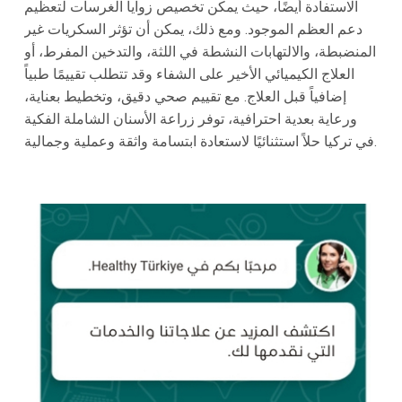
الاستفادة أيضًا، حيث يمكن تخصيص زوايا الغرسات لتعظيم
دعم العظم الموجود. ومع ذلك، يمكن أن تؤثر السكريات غير
المنضبطة، والالتهابات النشطة في اللثة، والتدخين المفرط، أو
العلاج الكيميائي الأخير على الشفاء وقد تتطلب تقييمًا طبياً
إضافياً قبل العلاج. مع تقييم صحي دقيق، وتخطيط بعناية،
ورعاية بعدية احترافية، توفر زراعة الأسنان الشاملة الفكية
في تركيا حلاً استثنائيًا لاستعادة ابتسامة واثقة وعملية وجمالية.