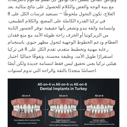
مع بنية الوجه والعض والكلام للحصول على نتائج مثالية. بعد
العلاج، تكون التحول ملحوظًا — تستعيد غرسات الكل على 8
في تركيا القدرة الكاملة على المضغ، والكلام الطبيعي،
وابتسامة واثقة تبدو وتشعر بأنها حقيقية. توفر الجسور الثابتة
من الزيركونيا أو الخزف راحة طويلة الأمد مع منع فقدان
العظام ودعم الخطوط الوجهية لتحول مظهر حيوي. باستخدام
رعاية مهنية وتخطيط متقدم، تقدم الكل على 8 في تركيا
استقرارًا طويل الأمد، وظيفة محسنة، وتفوقًا جماليًا. اختيار
هيلثي تركيا يعني تحقيق ليس فقط ابتسامة جديدة ولكن أيضًا
احساسًا متجددًا بالثقة والراحة التي تدوم لسنوات.