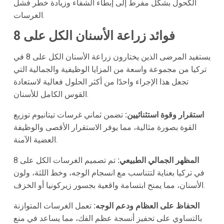
الكحول بشكل مفرط إلى إبطاء الشفاء وزيادة خطر فشل
الغرسات.
فوائد زراعة الأسنان الكل على 8
يستفيد المرضى الذين يختارون زراعة الأسنان الكل على 8 في
تركيا من مجموعة واسعة من المزايا الوظيفية والجمالية التي
تجعل هذا الإجراء واحدًا من أكثر الحلول فعالية لاستعادة
القوس الكامل للأسنان.
استقرار وقوة استثنائيين:
تضمن ثماني غرسات تيتانيوم توزيع
القوة بصورة مثالية، مما يوفر الاستقرار الأقصى والوظيفة
العضية الآمنة.
المظهر الجمالي الطبيعي:
تم تصميم الغرسات الكل على 8
في تركيا بعناية لتتناسب مع انسجام الوجه، وخط اللثة، ولون
الأسنان، مما يمنح ابتسامة واقعية بجسور زيركونيا أو الخزف.
الحفاظ على العظام ودعم الوجه:
تعمل الغرسات المتوازنة
بالتساوي على تحفيز أنسجة عظم الفك، مما يساعد في منع