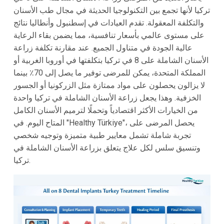
تركيا لأنها تجمع بين التكنولوجيا الحديثة في مجال طب الأسنان
والتكلفة المعقولة. تقدم العيادات في إسطنبول وأنطاليا نتائج
على مستوى عالمي بأسعار تنافسية، مما يضمن بقاء الرعاية
عالية الجودة في متناول الجميع. عند مقارنة تكلفة زراعة
الأسنان الشاملة على 8 في تركيا بتكلفتها في أوروبا الغربية أو
المملكة المتحدة، يمكن للمرضى توفير ما يصل إلى 70٪ بينما
لا يزالون يحصلون على مواد ممتازة مثل الزركونيا أو الجسور
الخزفية. وهذا يجعل زراعة الأسنان الشاملة في تركيا واحدة
من الخيارات الأكثر اقتصادياً وتحملًا لترميم الأسنان الكامل
المتاح اليوم. في "Healthy Türkiye"، يحصل المرضى على
تجربة شاملة تشمل معايير طبية متميزة وتوجيه شخصي
وتنسيق سلس لكل علاج يتعلق بزراعة الأسنان الشاملة في
تركيا.