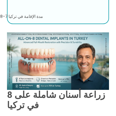
مدة الإقامة في تركيا
7–8 أيام
زراعة أسنان شاملة على 8
في تركيا