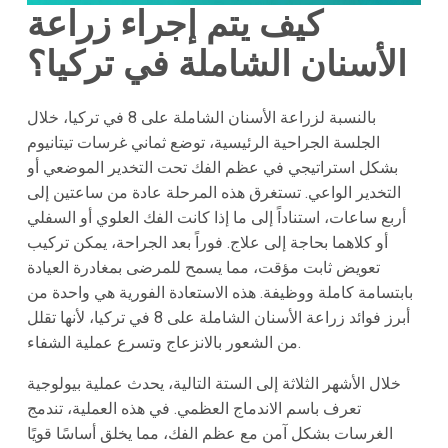
كيف يتم إجراء زراعة
الأسنان الشاملة في تركيا؟
بالنسبة لزراعة الأسنان الشاملة على 8 في تركيا، خلال
الجلسة الجراحية الرئيسية، توضع ثماني غرسات تيتانيوم
بشكل استراتيجي في عظم الفك تحت التخدير الموضعي أو
التخدير الواعي. تستغرق هذه المرحلة عادة من ساعتين إلى
أربع ساعات، استناداً إلى ما إذا كانت الفك العلوي أو السفلي
أو كلاهما بحاجة إلى علاج. فوراً بعد الجراحة، يمكن تركيب
تعويض ثابت مؤقت، مما يسمح للمرضى بمغادرة العيادة
بابتسامة كاملة ووظيفة. هذه الاستعادة الفورية هي واحدة من
أبرز فوائد زراعة الأسنان الشاملة على 8 في تركيا، لأنها تقلل
من الشعور بالانزعاج وتسرع عملية الشفاء.
خلال الأشهر الثلاثة إلى الستة التالية، يحدث عملية بيولوجية
تعرف باسم الاندماج العظمي. في هذه العملية، تندمج
الغرسات بشكل آمن مع عظم الفك، مما يخلق أساسًا قويًا