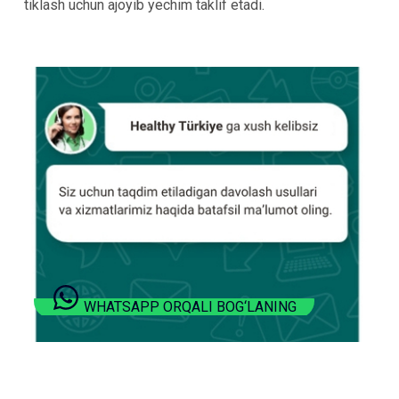
tiklash uchun ajoyib yechim taklif etadi.
WHATSAPP ORQALI BOG‘LANING