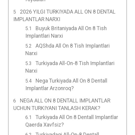
2026 YILGI TURKIYADA ALL ON 8 DENTAL
IMPLANTLAR NARXI
Buyuk Britaniyada All On 8 Tish
Implantlari Narxi
AQShda All On 8 Tish Implantlari
Narxi
Turkiyada All-On-8 Tish Implantlari
Narxi
Nega Turkiyada All On 8 Dentall
Implantlar Arzonroq?
NEGA ALL ON 8 DENTALL IMPLANTLAR
UCHUN TURKIYANI TANLASH KERAK?
Turkiyada All On 8 Dentall Implantlar
Qaerda Xavfsiz?
Turkiyadagi All-On-8 Dentall