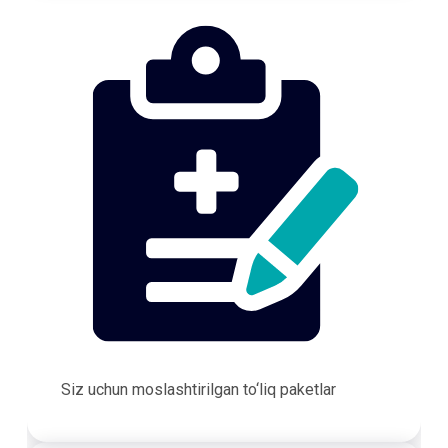
Siz uchun moslashtirilgan to‘liq paketlar