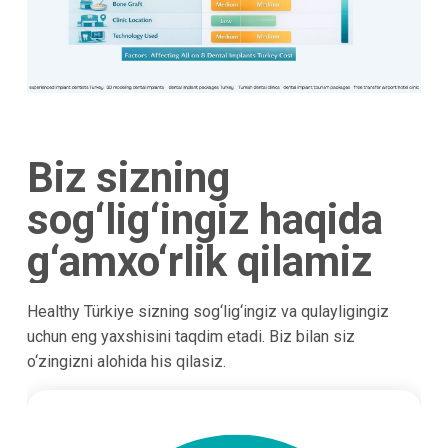
Biz sizning
sog‘lig‘ingiz haqida
g‘amxo‘rlik qilamiz
Healthy Türkiye sizning sog‘lig‘ingiz va qulayligingiz
uchun eng yaxshisini taqdim etadi. Biz bilan siz
o‘zingizni alohida his qilasiz.