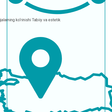
jalarning ko‘rinishi
Tabiiy va estetik