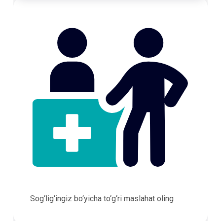
Sog‘lig‘ingiz bo‘yicha to‘g‘ri maslahat oling