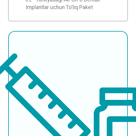
Implantlar uchun To'liq Paket