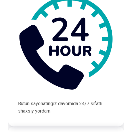
Butun sayohatingiz davomida 24/7 sifatli
shaxsiy yordam