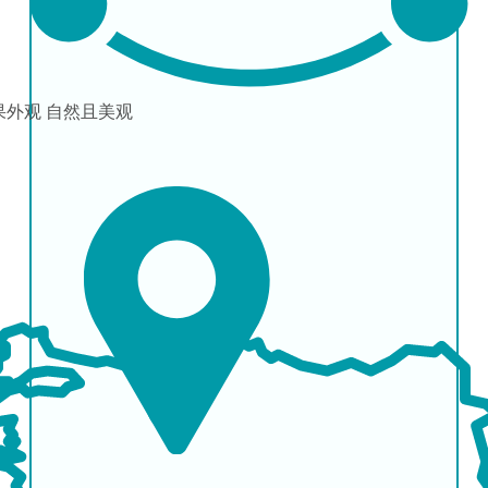
果外观
自然且美观