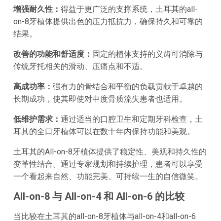
增强耐久性：
得益于更广泛的支撑系统，土耳其的all-
on-8牙植体提供出色的压力抵抗力，确保持久和可靠的
结果。
改善的功能和舒适度：
固定的植体支持的义齿可消除与
传统牙托相关的滑动、压痛点和不适。
高成功率：
强有力的骨结合和平衡的负载贡献于卓越的
长期成功，使其即使对中度骨质流失患者也适用。
低维护需求：
通过适当的口腔卫生和定期牙科检查，土
耳其的全口牙植体可以在数十年内保持功能和美观。
土耳其的All-on-8牙植体提供了稳定性、美观和持久性的
变革性结合。通过专家规划和持续护理，患者可以享受
一个看起来自然、功能完美、可持续一生的自信微笑。
All-on-8 与 All-on-4 和 All-on-6 的比较
当比较在土耳其的all-on-8牙植体与all-on-4和all-on-6