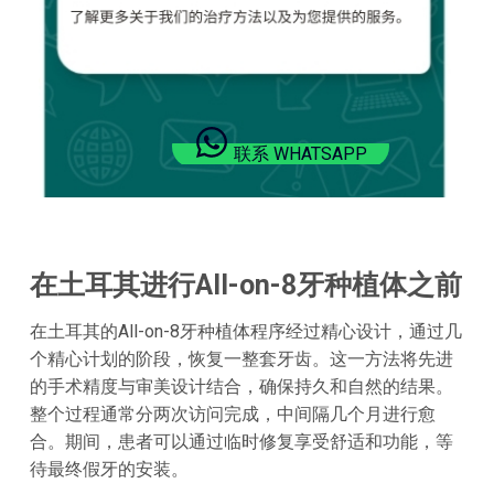
联系 WHATSAPP
在土耳其进行All-on-8牙种植体之前
在土耳其的All-on-8牙种植体程序经过精心设计，通过几
个精心计划的阶段，恢复一整套牙齿。这一方法将先进
的手术精度与审美设计结合，确保持久和自然的结果。
整个过程通常分两次访问完成，中间隔几个月进行愈
合。期间，患者可以通过临时修复享受舒适和功能，等
待最终假牙的安装。