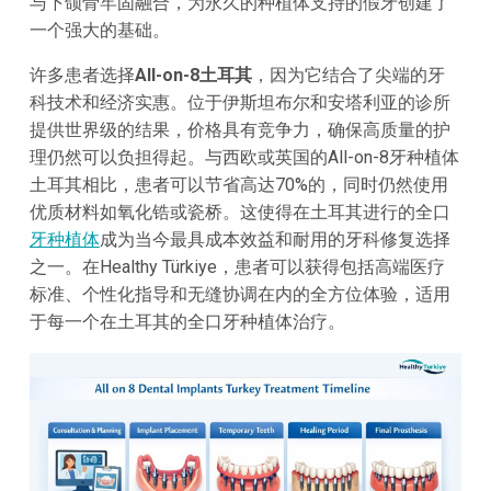
与下颌骨牢固融合，为永久的种植体支持的假牙创建了
一个强大的基础。
许多患者选择
All-on-8土耳其
，因为它结合了尖端的牙
科技术和经济实惠。位于伊斯坦布尔和安塔利亚的诊所
提供世界级的结果，价格具有竞争力，确保高质量的护
理仍然可以负担得起。与西欧或英国的All-on-8牙种植体
土耳其相比，患者可以节省高达70%的，同时仍然使用
优质材料如氧化锆或瓷桥。这使得在土耳其进行的全口
牙种植体
成为当今最具成本效益和耐用的牙科修复选择
之一。在Healthy Türkiye，患者可以获得包括高端医疗
标准、个性化指导和无缝协调在内的全方位体验，适用
于每一个在土耳其的全口牙种植体治疗。