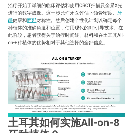
治疗开始于详细的临床评估和使用CBCT扫描及全景X光
进行的数字成像。这一步允许牙医评估下颌骨密度、
牙
龈
健康和
面部
对称性。然后创建个性化计划以确定每个
种植体的准确角度和位置，使用现代的3D引导技术。在
此阶段，患者获得关于治疗时间线、材料和在土耳其All-
on-8种植体的优势相对于其他选择的全部信息。
土耳其如何实施All-on-8