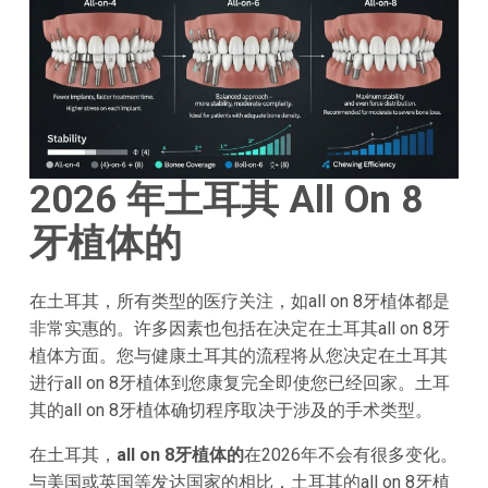
2026 年土耳其 All On 8
牙植体的
在土耳其，所有类型的医疗关注，如all on 8牙植体都是
非常实惠的。许多因素也包括在决定在土耳其all on 8牙
植体方面。您与健康土耳其的流程将从您决定在土耳其
进行all on 8牙植体到您康复完全即使您已经回家。土耳
其的all on 8牙植体确切程序取决于涉及的手术类型。
在土耳其，
all on 8牙植体的
在2026年不会有很多变化。
与美国或英国等发达国家的相比，土耳其的all on 8牙植