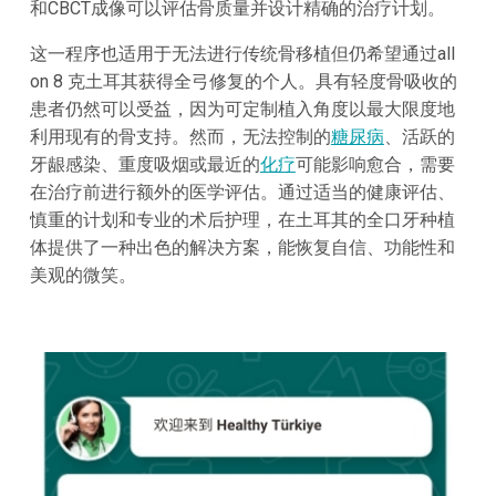
和CBCT成像可以评估骨质量并设计精确的治疗计划。
这一程序也适用于无法进行传统骨移植但仍希望通过all
on 8 克土耳其获得全弓修复的个人。具有轻度骨吸收的
患者仍然可以受益，因为可定制植入角度以最大限度地
利用现有的骨支持。然而，无法控制的
糖尿病
、活跃的
牙龈感染、重度吸烟或最近的
化疗
可能影响愈合，需要
在治疗前进行额外的医学评估。通过适当的健康评估、
慎重的计划和专业的术后护理，在土耳其的全口牙种植
体提供了一种出色的解决方案，能恢复自信、功能性和
美观的微笑。