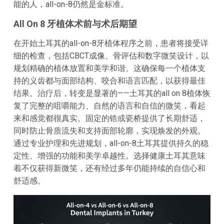
能的人，all-on-8仍然是金标准。
All On 8 牙植体术前与术后期望
在开始土耳其的all-on-8牙植体程序之前，患者将接受详
细的检查，包括CBCT成像、骨评估和数字微笑设计，以
规划精确的植体放置和美学和谐。这确保每一个植体支
持的义齿都与面部结构、咬合和语言匹配，以获得最佳
结果。治疗后，转变是显著的——土耳其的all on 8植体恢
复了完整的咀嚼能力、自然的语言和自信的微笑，看起
来和感觉都很真实。固定的锆或瓷桥提供了长期舒适，
同时防止骨质流失和支持面部轮廓，实现焕发的外观。
通过专业护理和先进规划，all-on-8土耳其提供持久的稳
定性、增强的功能和美学卓越性。选择健康土耳其意味
着不仅获得新微笑，还有经过多年仍能持续的自信心和
舒适感。