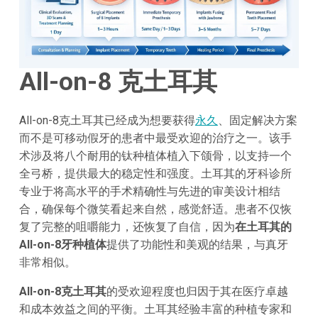
All-on-8 克土耳其
All-on-8克土耳其已经成为想要获得
永久
、固定解决方案
而不是可移动假牙的患者中最受欢迎的治疗之一。该手
术涉及将八个耐用的钛种植体植入下颌骨，以支持一个
全弓桥，提供最大的稳定性和强度。土耳其的牙科诊所
专业于将高水平的手术精确性与先进的审美设计相结
合，确保每个微笑看起来自然，感觉舒适。患者不仅恢
复了完整的咀嚼能力，还恢复了自信，因为
在土耳其的
All-on-8牙种植体
提供了功能性和美观的结果，与真牙
非常相似。
All-on-8克土耳其
的受欢迎程度也归因于其在医疗卓越
和成本效益之间的平衡。土耳其经验丰富的种植专家和