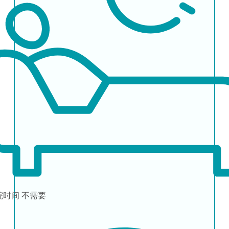
院时间
不需要