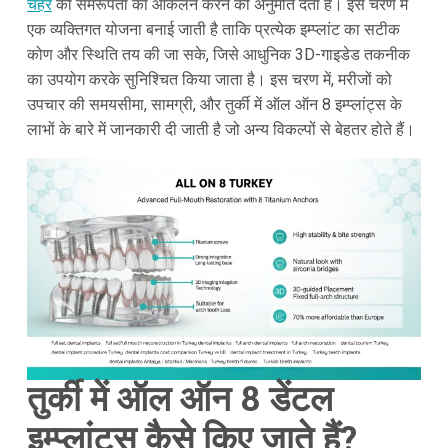
चेहरे
की समरूपता का आकलन करने की अनुमति देता है। इस चरण में
एक व्यक्तिगत योजना बनाई जाती है ताकि प्रत्येक इम्प्लांट का सटीक
कोण और स्थिति तय की जा सके, जिसे आधुनिक 3D-गाइडेड तकनीक
का उपयोग करके सुनिश्चित किया जाता है। इस चरण में, मरीजों को
उपचार की समयसीमा, सामग्री, और तुर्की में ऑल ऑन 8 इम्प्लांट्स के
लाभों के बारे में जानकारी दी जाती है जो अन्य विकल्पों से बेहतर होते हैं।
तुर्की में ऑल ऑन 8 डेंटल
इम्प्लांट्स कैसे किए जाते हैं?