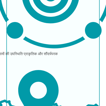
ामों की उपस्थिति
प्राकृतिक और सौंदर्यपरक