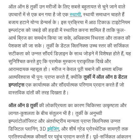
ऑल ऑन 8 तुर्की उन मरीजों के लिए सबसे बहुतायत से चुने जाने वाले
उपचारों में से एक बन गया है जो एक
स्थायी
, स्थायी समाधान चाहते हैं
बजाय हटाने योग्य डेन्चर्स के। इस प्रक्रिया में आठ टिकाऊ टाइटेनियम
इम्प्लांट्स को जबड़े की हड्डी में स्थापित करना शामिल है ताकि फुल-
आर्च ब्रिज का समर्थन किया जा सके, अधिकतम स्थिरता और ताकत की
पेशकश की जा सके। तुर्की के डेंटल क्लिनिक्स उच्च स्तर की सर्जिकल
सटीकता को उन्नत सौंदर्य डिज़ाइन के साथ जोड़ने में विशेषज्ञ होते हैं, यह
सुनिश्चित करते हुए कि प्रत्येक मुस्कान प्राकृतिक दिखे और
आरामदायक महसूस हो। मरीज न केवल पूरी चबाने की क्षमता बल्कि
आत्मविश्वास भी पुनः प्राप्त करते हैं, क्योंकि
तुर्की में ऑल ऑन 8 डेंटल
इम्प्लांट्स
एक कार्यात्मक और सौंदर्यात्मक परिणाम प्रदान करते हैं जो
वास्तविक दांतों की तरह दिखता है।
ऑल ऑन 8 तुर्की
की लोकप्रियता का कारण चिकित्सा उत्कृष्टता और
लागत-कुशलता के बीच संतुलन भी है। तुर्की के अनुभवी
इम्प्लांटोलॉजिस्ट और अंतर्राष्ट्रीय मान्यता प्राप्त क्लिनिक्स उन्नत
डिजिटल प्लानिंग, 3D
इमेजिंग
, और शीर्ष ग्रेड प्रोस्थेटिक सामग्री तक
प्रतिस्पर्धात्मक कीमतों पर पहुंच प्रदान करते हैं। पूर्व-सर्जिकल आंकलन