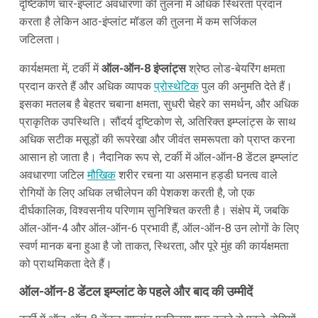
दृष्टिकोण चार-इंप्लांट अवधारणा की तुलना में अधिक स्थिरता प्रदान
करता है लेकिन आठ-इंप्लांट मॉडल की तुलना में कम सर्जिकल
जटिलता।
कार्यक्षमता में, टर्की में
ऑल-ऑन-8 इंप्लांट्स
श्रेष्ठ लोड-बेयरिंग क्षमता
प्रदान करते हैं और अधिक व्यापक
प्रोस्थेटिक
पुल की अनुमति देते हैं।
इसका मतलब है बेहतर चबाना क्षमता, सुधरी चेहरे का समर्थन, और अधिक
प्राकृतिक उपस्थिति। सौंदर्य दृष्टिकोण से, अतिरिक्त इम्प्लांट्स के साथ
अधिक सटीक मसूड़ों की रूपरेखा और जीवंत समरूपता को प्राप्त करना
आसान हो जाता है। नैदानिक रूप से, टर्की में ऑल-ऑन-8 डेंटल इम्प्लांट
अवधारणा जटिल
मौखिक
शरीर रचना या असमान हड्डी घनत्व वाले
रोगियों के लिए अधिक लचीलेपन की पेशकश करती है, जो एक
दीर्घकालिक, विश्वसनीय परिणाम सुनिश्चित करती है। संक्षेप में, जबकि
ऑल-ऑन-4 और ऑल-ऑन-6 प्रभावी हैं, ऑल-ऑन-8 उन लोगों के लिए
स्वर्ण मानक बना हुआ है जो ताकत, स्थिरता, और पूरे मुंह की कार्यक्षमता
को प्राथमिकता देते हैं।
ऑल-ऑन-8 डेंटल इम्प्लांट के पहले और बाद की उम्मीदें