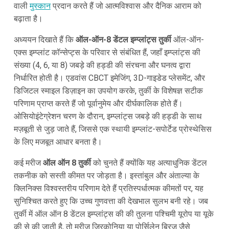
वाली
मुस्कान
प्रदान करते हैं जो आत्मविश्वास और दैनिक आराम को
बढ़ाता है।
अध्ययन दिखाते हैं कि
ऑल-ऑन-8 डेंटल इम्प्लांट्स तुर्की
ऑल-ऑन-
एक्स इम्प्लांट कॉन्सेप्ट्स के परिवार से संबंधित हैं, जहाँ इम्प्लांट्स की
संख्या (4, 6, या 8) जबड़े की हड्डी की संरचना और घनत्व द्वारा
निर्धारित होती है। एडवांस CBCT इमेजिंग, 3D-गाइडेड प्लेसमेंट, और
डिजिटल स्माइल डिज़ाइन का उपयोग करके, तुर्की के विशेषज्ञ सटीक
परिणाम प्राप्त करते हैं जो पूर्वानुमेय और दीर्घकालिक होते हैं।
ओसियोइंटेग्रेशन चरण के दौरान, इम्प्लांट्स जबड़े की हड्डी के साथ
मज़बूती से जुड़ जाते हैं, जिससे एक स्थायी इम्प्लांट-सपोर्टेड प्रोस्थेसिस
के लिए मजबूत आधार बनता है।
कई मरीज
ऑल ऑन 8 तुर्की
को चुनते हैं क्योंकि यह अत्याधुनिक डेंटल
तकनीक को सस्ती कीमत पर जोड़ता है। इस्तांबुल और अंताल्या के
क्लिनिक्स विश्वस्तरीय परिणाम देते हैं प्रतिस्पर्धात्मक कीमतों पर, यह
सुनिश्चित करते हुए कि उच्च गुणवत्ता की देखभाल सुलभ बनी रहे। जब
तुर्की में ऑल ऑन 8 डेंटल इम्प्लांट्स की की तुलना पश्चिमी यूरोप या यूके
की से की जाती है, तो मरीज जिरकोनिया या पोर्सिलेन ब्रिज जैसे