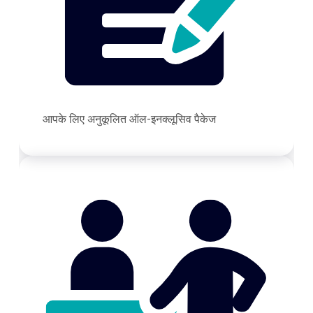
आपके लिए अनुकूलित ऑल-इनक्लूसिव पैकेज