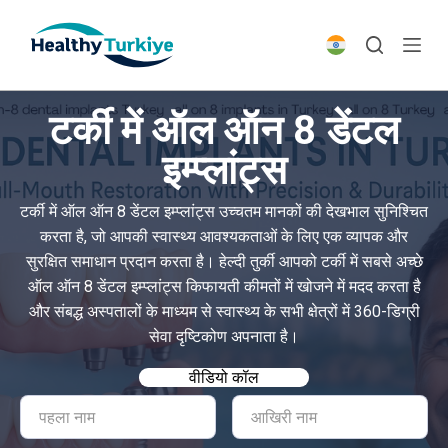
S
k
i
p
टर्की में ऑल ऑन 8 डेंटल
t
o
इम्प्लांट्स
c
o
टर्की में ऑल ऑन 8 डेंटल इम्प्लांट्स उच्चतम मानकों की देखभाल सुनिश्चित
n
करता है, जो आपकी स्वास्थ्य आवश्यकताओं के लिए एक व्यापक और
t
सुरक्षित समाधान प्रदान करता है। हेल्दी तुर्की आपको टर्की में सबसे अच्छे
e
ऑल ऑन 8 डेंटल इम्प्लांट्स किफायती कीमतों में खोजने में मदद करता है
n
और संबद्ध अस्पतालों के माध्यम से स्वास्थ्य के सभी क्षेत्रों में 360-डिग्री
t
सेवा दृष्टिकोण अपनाता है।
वीडियो कॉल