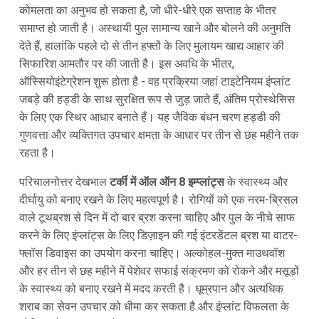
कोमलता का अनुभव हो सकता है, जो धीरे-धीरे एक सप्ताह के भीतर
समाप्त हो जाती है। अस्थायी पुल सामान्य खाने और बोलने की अनुमति
देते हैं, हालांकि पहले दो से तीन हफ्तों के लिए मुलायम खाद्य आहार की
सिफारिश आमतौर पर की जाती है। इस अवधि के भीतर,
ऑस्सियोइंटेग्रेशन शुरू होता है - वह प्रक्रिया जहां टाइटेनियम इंप्लांट
जबड़े की हड्डी के साथ सुरक्षित रूप से जुड़ जाते हैं, अंतिम प्रोस्थेसिस
के लिए एक स्थिर आधार बनाते हैं। यह जैविक बंधन चरण हड्डी की
गुणवत्ता और व्यक्तिगत उपचार क्षमता के आधार पर तीन से छह महीने तक
रहता है।
परिचालनोत्तर देखभाल
टर्की में ऑल ऑन 8 इम्प्लांट्स
के स्वास्थ्य और
दीर्घायु को बनाए रखने के लिए महत्वपूर्ण है। रोगियों को एक नरम-ब्रिसल
वाले टूथब्रश से दिन में दो बार ब्रश करना चाहिए और पुल के नीचे साफ
करने के लिए इंप्लांट्स के लिए डिज़ाइन की गई इंटरडेंटल ब्रश या वाटर-
फ्लॉस डिवाइस का उपयोग करना चाहिए। अल्कोहल-मुक्त माउथवॉश
और हर तीन से छह महीने में पेशेवर सफाई संक्रमण को रोकने और मसूड़ों
के स्वास्थ्य को बनाए रखने में मदद करती है। धूम्रपान और अत्यधिक
शराब का सेवन उपचार को धीमा कर सकता है और इंप्लांट विफलता के