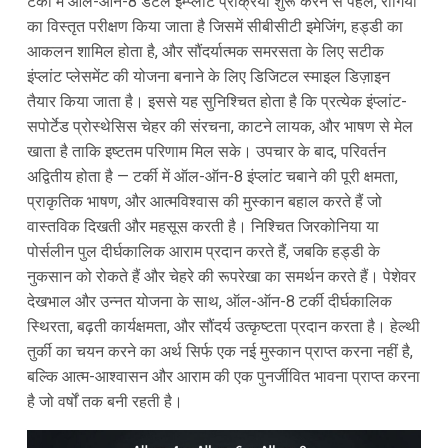
टर्की में ऑल-ऑन-8 डेंटल इम्प्लांट प्रक्रिया शुरू करने से पहले, रोगियों
का विस्तृत परीक्षण किया जाता है जिसमें सीबीसीटी इमेजिंग, हड्डी का
आकलन शामिल होता है, और सौंदर्यात्मक समरसता के लिए सटीक
इंप्लांट प्लेसमेंट की योजना बनाने के लिए डिजिटल स्माइल डिज़ाइन
तैयार किया जाता है। इससे यह सुनिश्चित होता है कि प्रत्येक इंप्लांट-
सपोर्टेड प्रोस्थेसिस चेहर की संरचना, काटने लायक, और भाषण से मेल
खाता है ताकि इष्टतम परिणाम मिल सके। उपचार के बाद, परिवर्तन
अद्वितीय होता है — टर्की में ऑल-ऑन-8 इंप्लांट चबाने की पूरी क्षमता,
प्राकृतिक भाषण, और आत्मविश्वास की मुस्कान बहाल करते हैं जो
वास्तविक दिखती और महसूस करती है। निश्चित जिरकोनिया या
पोर्सलीन पुल दीर्घकालिक आराम प्रदान करते हैं, जबकि हड्डी के
नुकसान को रोकते हैं और चेहरे की रूपरेखा का समर्थन करते हैं। पेशेवर
देखभाल और उन्नत योजना के साथ, ऑल-ऑन-8 टर्की दीर्घकालिक
स्थिरता, बढ़ती कार्यक्षमता, और सौंदर्य उत्कृष्टता प्रदान करता है। हेल्थी
तुर्की का चयन करने का अर्थ सिर्फ एक नई मुस्कान प्राप्त करना नहीं है,
बल्कि आत्म-आश्वासन और आराम की एक पुनर्जीवित भावना प्राप्त करना
है जो वर्षों तक बनी रहती है।