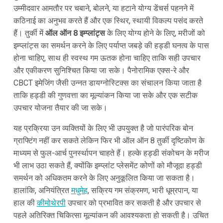
उम्मीदवार आमतौर पर चबाने, बोलने, या हटाने योग्य डेंचर्स पहनने में
कठिनाई का अनुभव करते हैं और एक स्थिर, स्थायी विकल्प पसंद करते
हैं। तुर्की में
ऑल ऑन 8 इम्प्लांट्स
के लिए योग्य होने के लिए, मरीजों को
इम्प्लांट्स का समर्थन करने के लिए पर्याप्त जबड़े की हड्डी घनत्व के पास
होना चाहिए, साथ ही स्वस्थ गम ऊतक होना चाहिए ताकि सही उपचार
और एकीकरण सुनिश्चित किया जा सके। पैनोरामिक एक्स-रे और
CBCT इमेजिंग जैसी उन्नत डायग्नोस्टिक्स का संचालन किया जाता है
ताकि हड्डी की गुणवत्ता का मूल्यांकन किया जा सके और एक सटीक
उपचार योजना तैयार की जा सके।
यह प्रक्रिया उन व्यक्तियों के लिए भी उपयुक्त है जो पारंपरिक बोन
ग्राफ्टिंग नहीं कर सकते लेकिन फिर भी ऑल ऑन 8 तुर्की दृष्टिकोण के
माध्यम से फुल-आर्च पुनर्स्थापन चाहते हैं। हल्के हड्डी संकोचन के मरीज
भी लाभ उठा सकते हैं, क्योंकि इम्प्लांट प्लेसमेंट कोणों को मौजूदा हड्डी
समर्थन को अधिकतम करने के लिए अनुकूलित किया जा सकता है।
हालांकि, अनियंत्रित
मधुमेह
, सक्रिय गम संक्रमण, भारी धूम्रपान, या
हाल की
कीमोथेरपी
उपचार को प्रभावित कर सकती है और उपचार से
पहले अतिरिक्त चिकित्सा मूल्यांकन की आवश्यकता हो सकती है। उचित