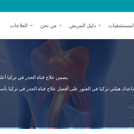
لمستشفيات
دليل المريض
من نحن
العلاجات
يضمن علاج قناة الجذر في تركيا أعلى معايير الرعاية، حيث يقدم حلاً شاملاً وآمناً لاحتياجاتك الصحية.