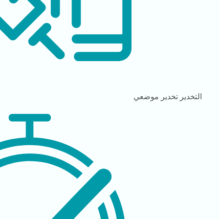
التخدير
تخدير موضعي