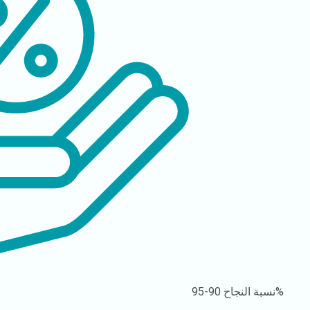
90-95%
نسبة النجاح