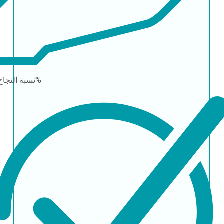
98%
نسبة النجا