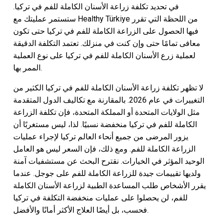
في تحديد تكلفة زراعة الأسنان الكاملة للفم في تركيا.
ستستمر عمليتك مع Healthy Türkiye من اللحظة التي تقرر
فيها الحصول على الزراعة الكاملة للفم في تركيا حتى تكون
معافى تمامًا حتى وإن كنت في منزلك. تعتمد التكلفة الدقيقة
لعملية زرع الأسنان الكاملة للفم في تركيا على نوع العملية
الممر بها.
لا تظهر تكلفة زراعة الأسنان الكاملة للفم في تركيا الكثير من
التغييرات في عام 2026. بالمقارنة مع تكاليف الدول المتقدمة
مثل الولايات المتحدة أو المملكة المتحدة، فإن تكلفة الزراعة
الكاملة للفم في تركيا منخفضة نسبيًا. لذا، ليس مستغربًا أن
يزور المرضى من جميع أنحاء العالم تركيا لإجراء عمليات
الزراعة الكاملة للفم. ومع ذلك، فإن السعر ليس هو العامل
الوحيد المؤثر في الخيارات. نقترح البحث عن مستشفيات آمنة
ولديها تقييمات جيدة للزراعة الكاملة للفم على جوجل. عندما
يقرر الأشخاص طلب المساعدة الطبية لزراعة الأسنان الكاملة
للفم، لن يحصلوا على عمليات منخفضة التكلفة في تركيا
فحسب، بل أيضًا العلاج الأكثر أمانًا والأفضل.