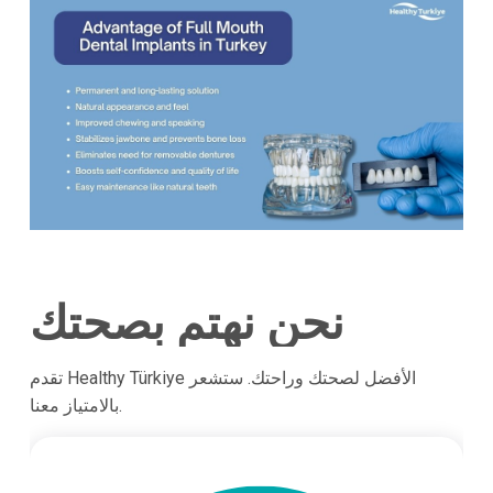
نحن نهتم بصحتك
تقدم Healthy Türkiye الأفضل لصحتك وراحتك. ستشعر
بالامتياز معنا.