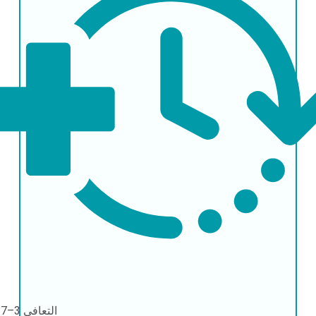
التعافي
3–7 أيام