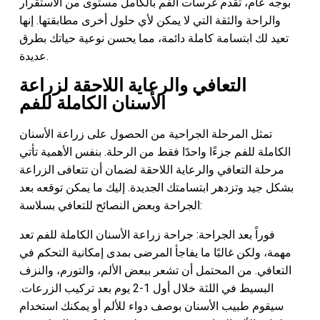
بوجه عام، تقدم غرسات الفم بالكامل مستوى من الاستقرار
والراحة والثقة التي لا يمكن لأي حلول أخرى مطابقتها. إنها
تعيد لك ابتسامة كاملة دائمة، مما يحسن نوعية حياتك بطرق
عديدة.
التعافي والرعاية اللاحقة لزراعة
الأسنان الكاملة للفم
تمثل المرحلة الجراحية من الحصول على زراعة الأسنان
الكاملة للفم جزءًا واحدًا فقط من الرحلة. بنفس الأهمية تأتي
مرحلة التعافي والرعاية اللاحقة لضمان أن تتعافى الزراعة
بشكل جيد وتزدهر ابتسامتك الجديدة. إليك ما يمكن توقعه بعد
الجراحة وبعض النصائح للتعافي بسلاسة:
فوراً بعد الجراحة: جراحة زراعة الأسنان الكاملة للفم تعد
مهمة، ولكن غالبًا ما يفاجأ المرضى بمدى إمكانية التحكم في
التعافي. من المحتمل أن تشعر ببعض الألم، والتورم، والنزف
البسيط في اللثة خلال أول 1-2 يوم بعد تركيب الزرعات.
سيقوم طبيب الأسنان بوصف دواء للألم أو يمكنك استخدام