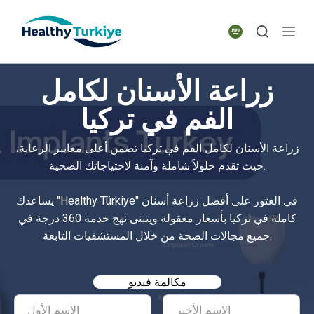
S
k
i
p
زراعة الأسنان لكامل
t
o
الفم في تركيا
c
o
زراعة الأسنان لكامل الفم في تركيا تضمن أعلى معايير الرعاية،
n
حيث تقدم حلولاً شاملة وآمنة لاحتياجاتك الصحية.
t
e
يساعدك "Healthy Türkiye" في العثور على أفضل زراعة أسنان
n
كاملة في تركيا بأسعار معقولة ويتبنى نهج خدمة 360 درجة في
t
جميع مجالات الصحة من خلال المستشفيات التابعة.
مكالمة فيديو