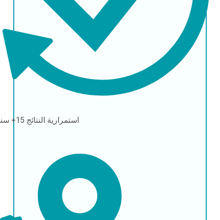
استمرارية النتائج
15+ سنوات