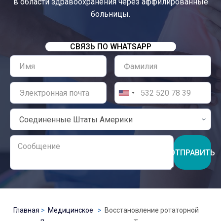
в области здравоохранения через аффилированные
больницы.
СВЯЗЬ ПО WHATSAPP
ОТПРАВИТЬ
Главная
Медицинское
Восстановление ротаторной