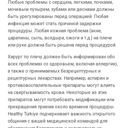
Любые проблемы с сердцем, легкими, почками,
мочевым пузырем, зубами или деснами должны
быть урегулированы перед операцией. Любая
инфекция может стать причиной задержки
процедуры. Любая кожная проблема (акне,
царапины, сыпь, волдыри, ожоги и т.д.) на плече
или руке должна быть решена перед процедурой.
Хирург по плечу должен быть информирован обо
всех проблемах со здоровьем, включая аллергию,
а также о принимаемых безрецептурных и
рецептурных лекарствах. Например, аспирин и
противовоспалительные препараты могут влиять
на свертываемость крови. Некоторые из этих
препаратов могут потребовать модификации или
прекращения приема около времени процедуры.
Healthy Türkiye подчеркивает важность открытого
общения с вашей медицинской командой для