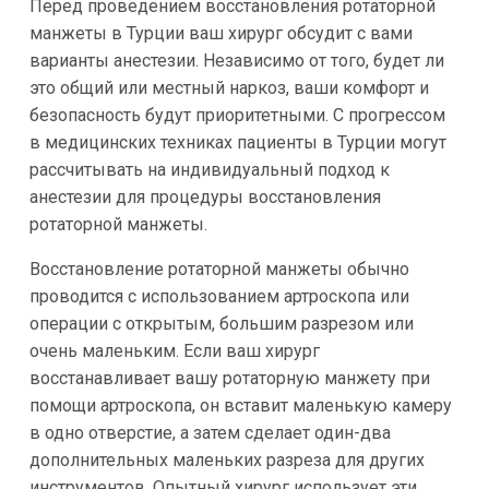
Перед проведением восстановления ротаторной
манжеты в Турции ваш хирург обсудит с вами
варианты анестезии. Независимо от того, будет ли
это общий или местный наркоз, ваши комфорт и
безопасность будут приоритетными. С прогрессом
в медицинских техниках пациенты в Турции могут
рассчитывать на индивидуальный подход к
анестезии для процедуры восстановления
ротаторной манжеты.
Восстановление ротаторной манжеты обычно
проводится с использованием артроскопа или
операции с открытым, большим разрезом или
очень маленьким. Если ваш хирург
восстанавливает вашу ротаторную манжету при
помощи артроскопа, он вставит маленькую камеру
в одно отверстие, а затем сделает один-два
дополнительных маленьких разреза для других
инструментов. Опытный хирург использует эти