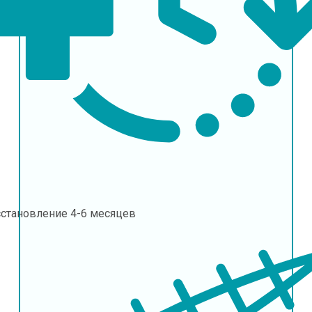
сстановление
4-6 месяцев