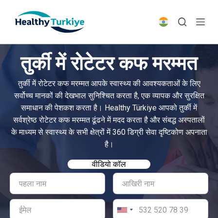
S
k
i
p
तुर्की में रोटेटर कफ मरम्मत
t
o
तुर्की में रोटेटर कफ मरम्मत आपके स्वास्थ्य की आवश्यकताओं के लिए
c
सर्वोच्च मानकों की देखभाल सुनिश्चित करता है, एक व्यापक और सुरक्षित
o
समाधान की पेशकश करता है। Healthy Türkiye आपको तुर्की में
n
सर्वश्रेष्ठ रोटेटर कफ मरम्मत ढूंढने में मदद करता है और संबद्ध अस्पतालों
t
के माध्यम से स्वास्थ्य के सभी क्षेत्रों में 360 डिग्री सेवा दृष्टिकोण अपनाता
e
है।
n
t
वीडियो कॉल