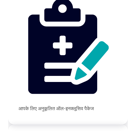
आपके लिए अनुकूलित ऑल-इनक्लूसिव पैकेज