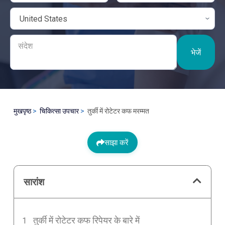
भेजें
मुखपृष्ठ
चिकित्सा उपचार
तुर्की में रोटेटर कफ मरम्मत
साझा करें
सारांश
तुर्की में रोटेटर कफ रिपेयर के बारे में