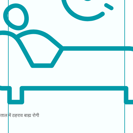
ताल में ठहराव
बाह्य रोगी