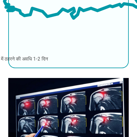
की में ठहरने की अवधि
1-2 दिन