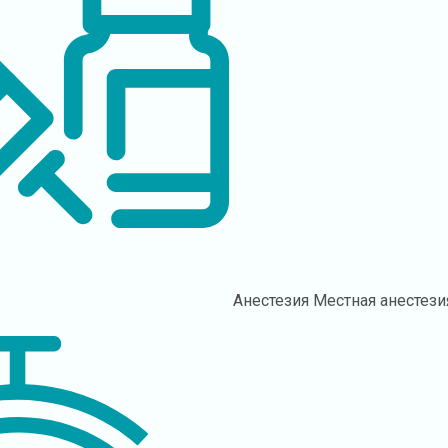
Анестезия
Местная анестези