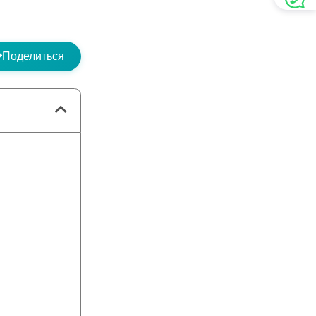
Поделиться