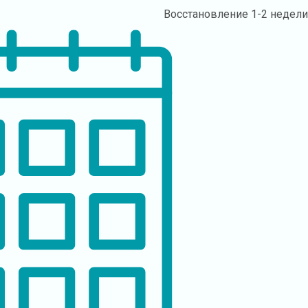
Восстановление
1-2 недел