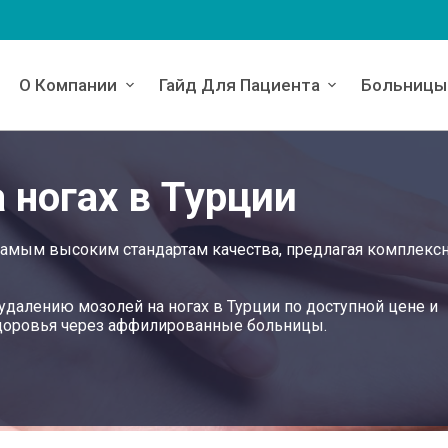
О Компании
Гайд Для Пациента
Больницы
 ногах в Турции
 самым высоким стандартам качества, предлагая комплекс
 удалению мозолей на ногах в Турции по доступной цене и
здоровья через аффилированные больницы.