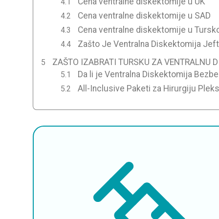
Cena ventralne diskektomije u UK
Cena ventralne diskektomije u SAD
Cena ventralne diskektomije u Tursk
Zašto Je Ventralna Diskektomija Jefti
ZAŠTO IZABRATI TURSKU ZA VENTRALNU 
Da li je Ventralna Diskektomija Bezb
All-Inclusive Paketi za Hirurgiju Ple