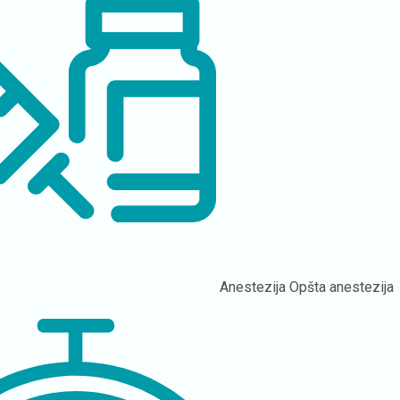
Anestezija
Opšta anestezija