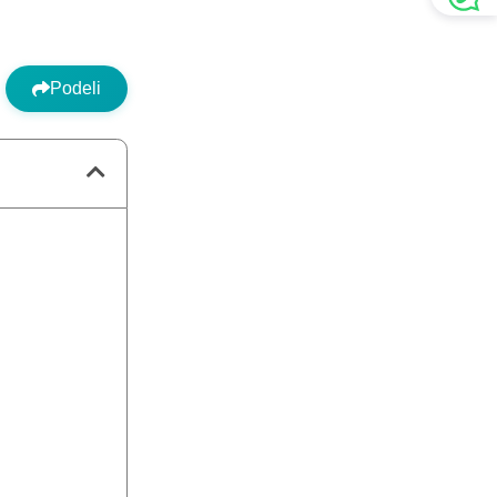
Podeli