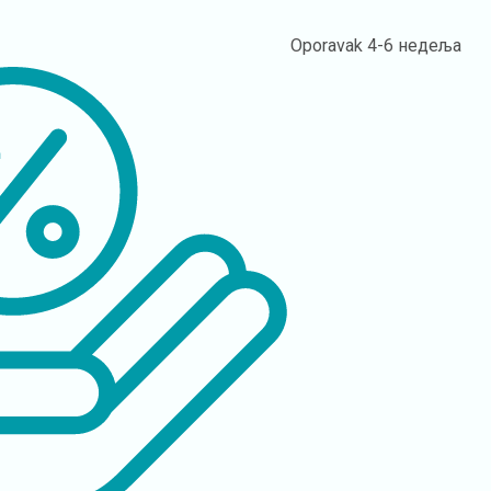
Oporavak
4-6 недеља