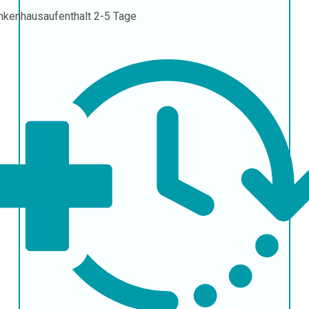
nkenhausaufenthalt
2-5 Tage