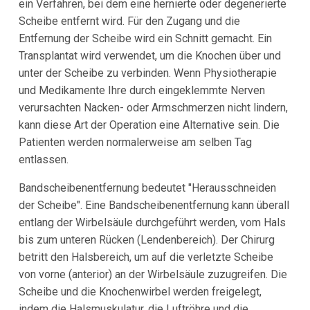
ein Verfahren, bei dem eine hernierte oder degenerierte
Scheibe entfernt wird. Für den Zugang und die
Entfernung der Scheibe wird ein Schnitt gemacht. Ein
Transplantat wird verwendet, um die Knochen über und
unter der Scheibe zu verbinden. Wenn Physiotherapie
und Medikamente Ihre durch eingeklemmte Nerven
verursachten Nacken- oder Armschmerzen nicht lindern,
kann diese Art der Operation eine Alternative sein. Die
Patienten werden normalerweise am selben Tag
entlassen.
Bandscheibenentfernung bedeutet "Herausschneiden
der Scheibe". Eine Bandscheibenentfernung kann überall
entlang der Wirbelsäule durchgeführt werden, vom Hals
bis zum unteren Rücken (Lendenbereich). Der Chirurg
betritt den Halsbereich, um auf die verletzte Scheibe
von vorne (anterior) an der Wirbelsäule zuzugreifen. Die
Scheibe und die Knochenwirbel werden freigelegt,
indem die Halsmuskulatur, die Luftröhre und die