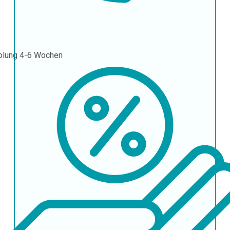
olung
4-6 Wochen