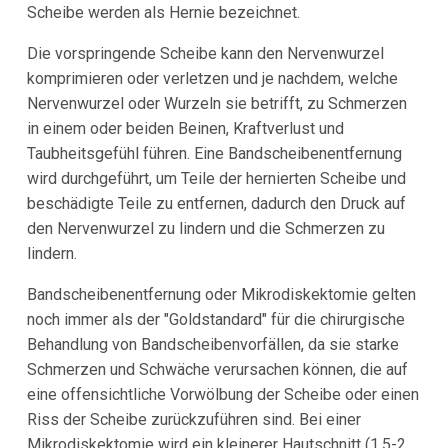
Scheibe werden als Hernie bezeichnet.
Die vorspringende Scheibe kann den Nervenwurzel
komprimieren oder verletzen und je nachdem, welche
Nervenwurzel oder Wurzeln sie betrifft, zu Schmerzen
in einem oder beiden Beinen, Kraftverlust und
Taubheitsgefühl führen. Eine Bandscheibenentfernung
wird durchgeführt, um Teile der hernierten Scheibe und
beschädigte Teile zu entfernen, dadurch den Druck auf
den Nervenwurzel zu lindern und die Schmerzen zu
lindern.
Bandscheibenentfernung oder Mikrodiskektomie gelten
noch immer als der "Goldstandard" für die chirurgische
Behandlung von Bandscheibenvorfällen, da sie starke
Schmerzen und Schwäche verursachen können, die auf
eine offensichtliche Vorwölbung der Scheibe oder einen
Riss der Scheibe zurückzuführen sind. Bei einer
Mikrodiskektomie wird ein kleinerer Hautschnitt (1,5-2