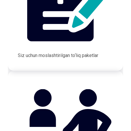
Siz uchun moslashtirilgan to‘liq paketlar