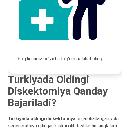
Sog‘lig‘ingiz bo‘yicha to‘g‘ri maslahat oling
Turkiyada Oldingi
Diskektomiya Qanday
Bajariladi?
Turkiyada oldingi diskektomiya
bu jarohatlangan yoki
degeneratsiya qilingan diskni olib tashlashni anglatadi.