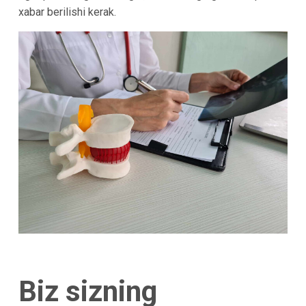
xabar berilishi kerak.
Biz sizning