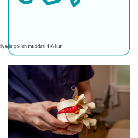
kiyada qolish muddati
4-6 kun