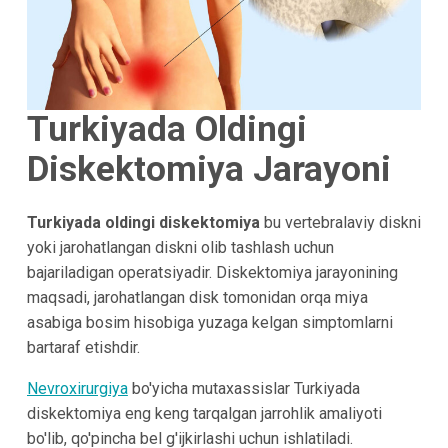
Turkiyada Oldingi
Diskektomiya Jarayoni
Turkiyada oldingi diskektomiya
bu vertebralaviy diskni
yoki jarohatlangan diskni olib tashlash uchun
bajariladigan operatsiyadir. Diskektomiya jarayonining
maqsadi, jarohatlangan disk tomonidan orqa miya
asabiga bosim hisobiga yuzaga kelgan simptomlarni
bartaraf etishdir.
Nevroxirurgiya
bo'yicha mutaxassislar Turkiyada
diskektomiya eng keng tarqalgan jarrohlik amaliyoti
bo'lib, qo'pincha bel g'ijkirlashi uchun ishlatiladi.