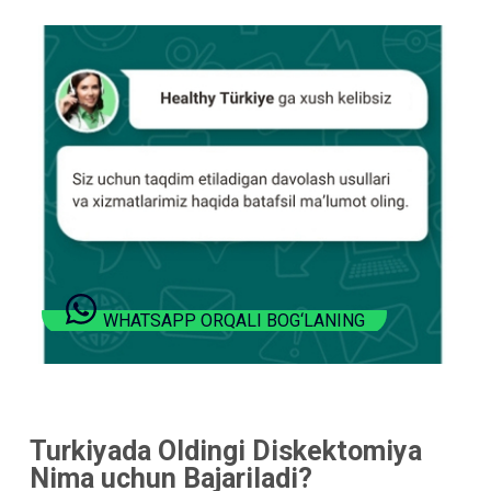
WHATSAPP ORQALI BOG‘LANING
Turkiyada Oldingi Diskektomiya
Nima uchun Bajariladi?