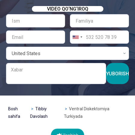
VIDEO QO‘NG‘IROQ
YUBORISH
Bosh
Tibbiy
Ventral Diskektomiya
sahifa
Davolash
Turkiyada