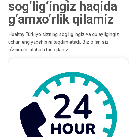
sog‘lig‘ingiz haqida
g‘amxo‘rlik qilamiz
Healthy Türkiye sizning sog‘lig‘ingiz va qulayligingiz
uchun eng yaxshisini taqdim etadi. Biz bilan siz
o‘zingizni alohida his qilasiz.