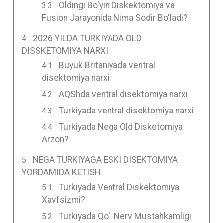
Oldingi Bo'yin Diskektomiya va
Fusion Jarayonida Nima Sodir Bo'ladi?
2026 YILDA TURKIYADA OLD
DISSKETOMIYA NARXI
Buyuk Britaniyada ventral
disektomiya narxi
AQShda ventral disektomiya narxi
Turkiyada ventral disektomiya narxi
Turkiyada Nega Old Disketomiya
Arzon?
NEGA TURKIYAGA ESKI DISEKTOMIYA
YORDAMIDA KETISH
Turkiyada Ventral Diskektomiya
Xavfsizmi?
Turkiyada Qo'l Nerv Mustahkamligi