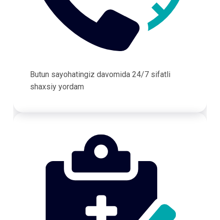
Butun sayohatingiz davomida 24/7 sifatli
shaxsiy yordam