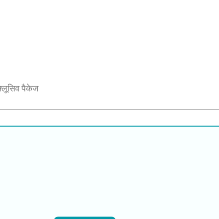
ंक्लूसिव पैकेज