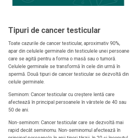
Tipuri de cancer testicular
Toate cazurile de cancer testicular, aproximativ 90%,
apar din celulele germinale din testiculele unei persoane
care se agită pentru a forma o masă sau o tumoră.
Celulele germinale se transformă în cele din urmă în
spermă. Două tipuri de cancer testicular se dezvoltă din
celule germinale.
Seminom: Cancer testicular cu creștere lentă care
afectează în principal persoanele în vârstele de 40 sau
50 de ani.
Non-seminom: Cancer testicular care se dezvoltă mai
rapid decât seminomu. Non-seminomul afectează în
principal persoanele în anii tineri târzii, în 20 și începutul