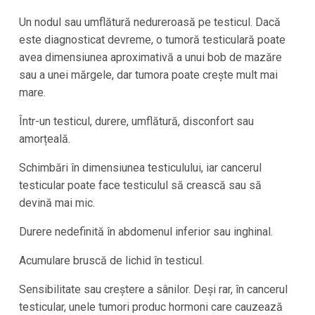
Un nodul sau umflătură nedureroasă pe testicul. Dacă
este diagnosticat devreme, o tumoră testiculară poate
avea dimensiunea aproximativă a unui bob de mazăre
sau a unei mărgele, dar tumora poate crește mult mai
mare.
Într-un testicul, durere, umflătură, disconfort sau
amorțeală.
Schimbări în dimensiunea testiculului, iar cancerul
testicular poate face testiculul să crească sau să
devină mai mic.
Durere nedefinită în abdomenul inferior sau inghinal.
Acumulare bruscă de lichid în testicul.
Sensibilitate sau creștere a sânilor. Deși rar, în cancerul
testicular, unele tumori produc hormoni care cauzează