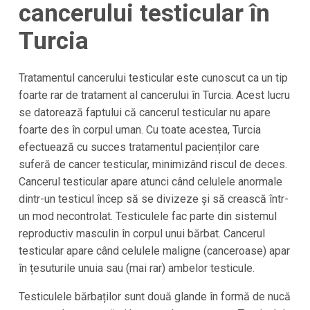
cancerului testicular în
Turcia
Tratamentul cancerului testicular este cunoscut ca un tip
foarte rar de tratament al cancerului în Turcia. Acest lucru
se datorează faptului că cancerul testicular nu apare
foarte des în corpul uman. Cu toate acestea, Turcia
efectuează cu succes tratamentul pacienților care
suferă de cancer testicular, minimizând riscul de deces.
Cancerul testicular apare atunci când celulele anormale
dintr-un testicul încep să se divizeze și să crească într-
un mod necontrolat. Testiculele fac parte din sistemul
reproductiv masculin în corpul unui bărbat. Cancerul
testicular apare când celulele maligne (canceroase) apar
în țesuturile unuia sau (mai rar) ambelor testicule.
Testiculele bărbaților sunt două glande în formă de nucă