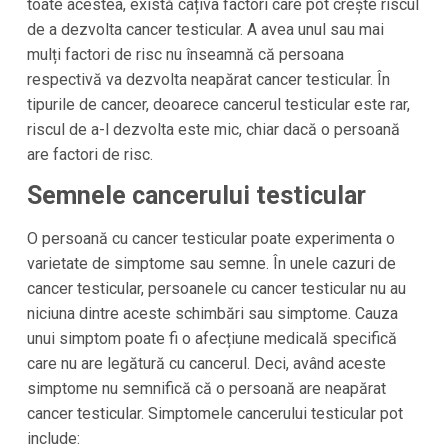
toate acestea, există câțiva factori care pot crește riscul
de a dezvolta cancer testicular. A avea unul sau mai
mulți factori de risc nu înseamnă că persoana
respectivă va dezvolta neapărat cancer testicular. În
tipurile de cancer, deoarece cancerul testicular este rar,
riscul de a-l dezvolta este mic, chiar dacă o persoană
are factori de risc.
Semnele cancerului testicular
O persoană cu cancer testicular poate experimenta o
varietate de simptome sau semne. În unele cazuri de
cancer testicular, persoanele cu cancer testicular nu au
niciuna dintre aceste schimbări sau simptome. Cauza
unui simptom poate fi o afecțiune medicală specifică
care nu are legătură cu cancerul. Deci, având aceste
simptome nu semnifică că o persoană are neapărat
cancer testicular. Simptomele cancerului testicular pot
include: