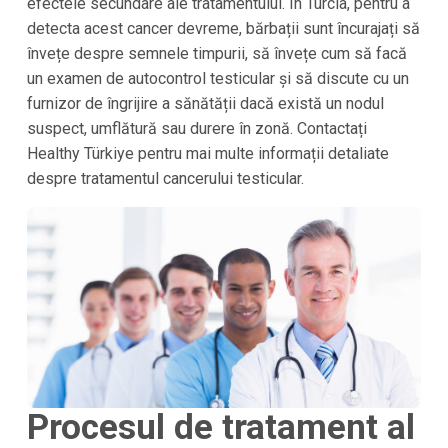
efectele secundare ale tratamentului. În Turcia, pentru a
detecta acest cancer devreme, bărbații sunt încurajați să
învețe despre semnele timpurii, să învețe cum să facă
un examen de autocontrol testicular și să discute cu un
furnizor de îngrijire a sănătății dacă există un nodul
suspect, umflătură sau durere în zonă. Contactați
Healthy Türkiye pentru mai multe informații detaliate
despre tratamentul cancerului testicular.
Procesul de tratament al