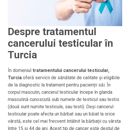
Despre tratamentul
cancerului testicular în
Turcia
În domeniul
tratamentului cancerului testicular,
Turcia
oferă servicii de sănătate de calitate și eligibile
de la diagnostic la tratament pentru pacienții săi. În
corpul masculin, cancerul testicular începe în glanda
masculină cunoscută sub numele de testicul sau testis
(două sunt numite testicule, sau testi). Deși cancerul
testicular poate afecta un bărbat sau un băiat la orice
vârstă, este cel mai frecvent întâlnit la bărbații cu vârsta
între 15 și 44 de ani. Acest tip de cancer este destul de