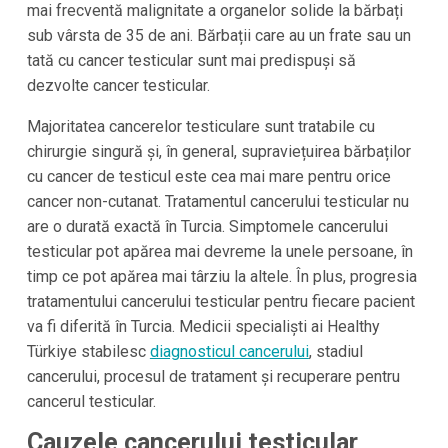
mai frecventă malignitate a organelor solide la bărbați
sub vârsta de 35 de ani. Bărbații care au un frate sau un
tată cu cancer testicular sunt mai predispuși să
dezvolte cancer testicular.
Majoritatea cancerelor testiculare sunt tratabile cu
chirurgie singură și, în general, supraviețuirea bărbaților
cu cancer de testicul este cea mai mare pentru orice
cancer non-cutanat. Tratamentul cancerului testicular nu
are o durată exactă în Turcia. Simptomele cancerului
testicular pot apărea mai devreme la unele persoane, în
timp ce pot apărea mai târziu la altele. În plus, progresia
tratamentului cancerului testicular pentru fiecare pacient
va fi diferită în Turcia. Medicii specialiști ai Healthy
Türkiye stabilesc
diagnosticul cancerului
, stadiul
cancerului, procesul de tratament și recuperare pentru
cancerul testicular.
Cauzele cancerului testicular