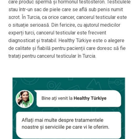
care produc spermă și hormonul testosteron. Testiculele
stau într-un sac de piele care se află sub penis numit
scrot. În Turcia, ca orice cancer, cancerul testicular este
o situație serioasă. Din fericire, cu ajutorul medicilor
experți turci, cancerul testicular este frecvent
diagnosticat și tratabil. Healthy Türkiye este o alegere
de calitate și fiabilă pentru pacienții care doresc să fie
tratați pentru cancerul testicular în Turcia.