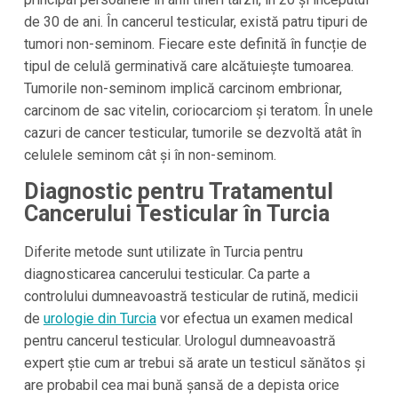
de 30 de ani. În cancerul testicular, există patru tipuri de
tumori non-seminom. Fiecare este definită în funcție de
tipul de celulă germinativă care alcătuiește tumoarea.
Tumorile non-seminom implică carcinom embrionar,
carcinom de sac vitelin, coriocarciom și teratom. În unele
cazuri de cancer testicular, tumorile se dezvoltă atât în
celulele seminom cât și în non-seminom.
Diagnostic pentru Tratamentul
Cancerului Testicular în Turcia
Diferite metode sunt utilizate în Turcia pentru
diagnosticarea cancerului testicular. Ca parte a
controlului dumneavoastră testicular de rutină, medicii
de
urologie din Turcia
vor efectua un examen medical
pentru cancerul testicular. Urologul dumneavoastră
expert știe cum ar trebui să arate un testicul sănătos și
are probabil cea mai bună șansă de a depista orice