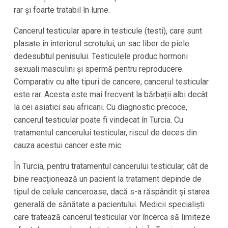
rar și foarte tratabil în lume.
Cancerul testicular apare în testicule (testi), care sunt
plasate în interiorul scrotului, un sac liber de piele
dedesubtul penisului. Testiculele produc hormoni
sexuali masculini și spermă pentru reproducere.
Comparativ cu alte tipuri de cancere, cancerul testicular
este rar. Acesta este mai frecvent la bărbații albi decât
la cei asiatici sau africani. Cu diagnostic precoce,
cancerul testicular poate fi vindecat în Turcia. Cu
tratamentul cancerului testicular, riscul de deces din
cauza acestui cancer este mic.
În Turcia, pentru tratamentul cancerului testicular, cât de
bine reacționează un pacient la tratament depinde de
tipul de celule canceroase, dacă s-a răspândit și starea
generală de sănătate a pacientului. Medicii specialiști
care tratează cancerul testicular vor încerca să limiteze