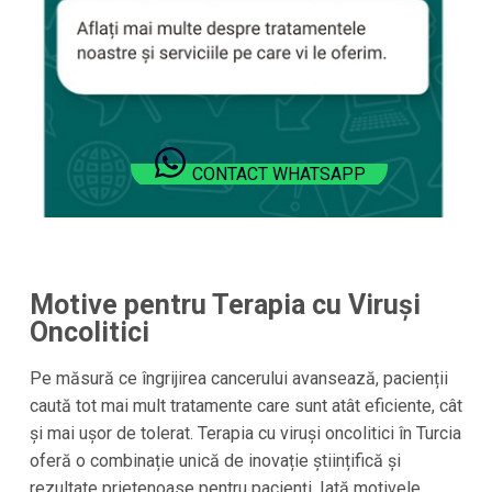
CONTACT WHATSAPP
Motive pentru Terapia cu Viruși
Oncolitici
Pe măsură ce îngrijirea cancerului avansează, pacienții
caută tot mai mult tratamente care sunt atât eficiente, cât
și mai ușor de tolerat. Terapia cu viruși oncolitici în Turcia
oferă o combinație unică de inovație științifică și
rezultate prietenoase pentru pacienți. Iată motivele