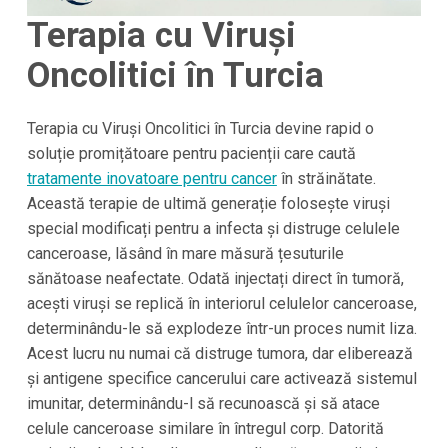
Terapia cu Viruși
Oncolitici în Turcia
Terapia cu Viruși Oncolitici în Turcia devine rapid o
soluție promițătoare pentru pacienții care caută
tratamente inovatoare pentru cancer
în străinătate.
Această terapie de ultimă generație folosește viruși
special modificați pentru a infecta și distruge celulele
canceroase, lăsând în mare măsură țesuturile
sănătoase neafectate. Odată injectați direct în tumoră,
acești viruși se replică în interiorul celulelor canceroase,
determinându-le să explodeze într-un proces numit liza.
Acest lucru nu numai că distruge tumora, dar eliberează
și antigene specifice cancerului care activează sistemul
imunitar, determinându-l să recunoască și să atace
celule canceroase similare în întregul corp. Datorită