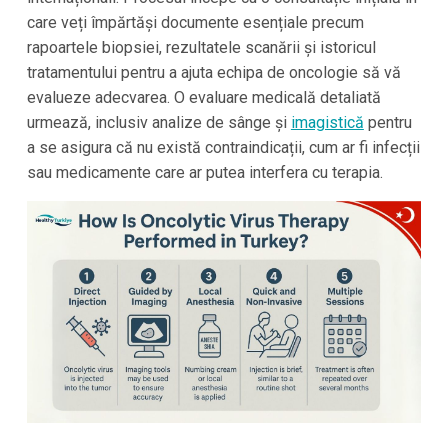
care veți împărtăși documente esențiale precum
rapoartele biopsiei, rezultatele scanării și istoricul
tratamentului pentru a ajuta echipa de oncologie să vă
evalueze adecvarea. O evaluare medicală detaliată
urmează, inclusiv analize de sânge și
imagistică
pentru
a se asigura că nu există contraindicații, cum ar fi infecții
sau medicamente care ar putea interfera cu terapia.