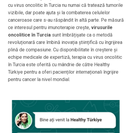
cu virus oncolitic în Turcia nu numai că tratează tumorile
vizibile, dar poate ajuta și la combaterea celulelor
canceroase care s-au răspândit în altă parte. Pe măsură
ce interesul pentru imunoterapie crește,
virusurile
oncolitice în Turcia
sunt îmbrățișate ca o metodă
revoluționară care îmbină inovația științifică cu îngrijirea
plină de compasiune. Cu disponibilitate în creștere și
echipe medicale de expertiză, terapia cu virus oncolitic
în Turcia este oferită cu mândrie de către Healthy
Türkiye pentru a oferi pacienților internaționali îngrijire
pentru cancer la nivel mondial.