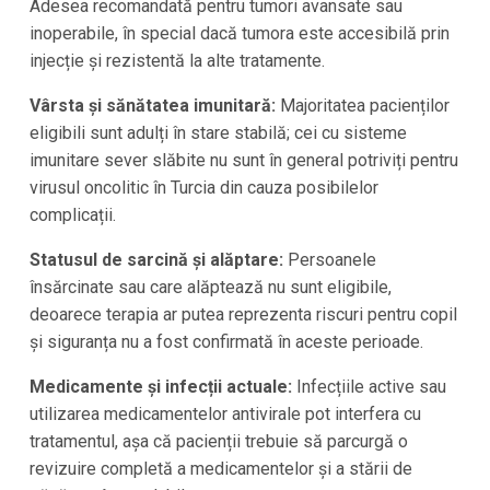
Adesea recomandată pentru tumori avansate sau
inoperabile, în special dacă tumora este accesibilă prin
injecție și rezistentă la alte tratamente.
Vârsta și sănătatea imunitară:
Majoritatea pacienților
eligibili sunt adulți în stare stabilă; cei cu sisteme
imunitare sever slăbite nu sunt în general potriviți pentru
virusul oncolitic în Turcia din cauza posibilelor
complicații.
Statusul de sarcină și alăptare:
Persoanele
însărcinate sau care alăptează nu sunt eligibile,
deoarece terapia ar putea reprezenta riscuri pentru copil
și siguranța nu a fost confirmată în aceste perioade.
Medicamente și infecții actuale:
Infecțiile active sau
utilizarea medicamentelor antivirale pot interfera cu
tratamentul, așa că pacienții trebuie să parcurgă o
revizuire completă a medicamentelor și a stării de