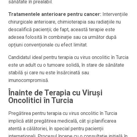
sănătate în prealabil.
Tratamentele anterioare pentru cancer:
Intervențiile
chirurgicale anterioare, chimioterapia sau radiațiile nu
descalifică pacienții; de fapt, această terapie este
adesea folosită în combinație sau ca următor după
opțiuni convenționale cu efect limitat.
Candidatul ideal pentru terapia cu virus oncolitic în Turcia
este un adult cu o tumoare solidă, în stare de sănătate
stabilă și care nu este însărcinată sau
imunocompromisă.
Înainte de Terapia cu Viruși
Oncolitici în Turcia
Pregătirea pentru terapia cu virus oncolitic în Turcia
implică atât pregătirea medicală, cât și planificarea
atentă a călătoriei, în special pentru pacienții
internaționali. Procesul începe cu o consultație inițială în