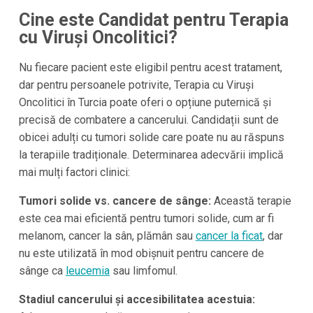
Cine este Candidat pentru Terapia
cu Viruși Oncolitici?
Nu fiecare pacient este eligibil pentru acest tratament,
dar pentru persoanele potrivite, Terapia cu Viruși
Oncolitici în Turcia poate oferi o opțiune puternică și
precisă de combatere a cancerului. Candidații sunt de
obicei adulți cu tumori solide care poate nu au răspuns
la terapiile tradiționale. Determinarea adecvării implică
mai mulți factori clinici:
Tumori solide vs. cancere de sânge:
Această terapie
este cea mai eficientă pentru tumori solide, cum ar fi
melanom, cancer la sân, plămân sau
cancer la ficat
, dar
nu este utilizată în mod obișnuit pentru cancere de
sânge ca
leucemia
sau limfomul.
Stadiul cancerului și accesibilitatea acestuia: