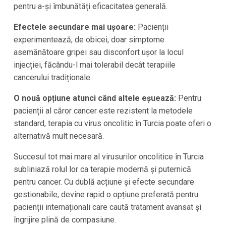
pentru a-și îmbunătăți eficacitatea generală.
Efectele secundare mai ușoare:
Pacienții
experimentează, de obicei, doar simptome
asemănătoare gripei sau disconfort ușor la locul
injecției, făcându-l mai tolerabil decât terapiile
cancerului tradiționale.
O nouă opțiune atunci când altele eșuează:
Pentru
pacienții al căror cancer este rezistent la metodele
standard, terapia cu virus oncolitic în Turcia poate oferi o
alternativă mult necesară.
Succesul tot mai mare al virusurilor oncolitice în Turcia
subliniază rolul lor ca terapie modernă și puternică
pentru cancer. Cu dublă acțiune și efecte secundare
gestionabile, devine rapid o opțiune preferată pentru
pacienții internaționali care caută tratament avansat și
îngrijire plină de compasiune.