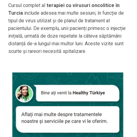
Cursul complet al
terapiei cu virusuri oncolitice în
Turcia
include adesea mai multe sesiuni, în funcție de
tipul de virus utilizat și de planul de tratament al
pacientului. De exemplu, unii pacienți primesc o injecție
inițială, urmată de doze repetate la câteva săptămâni
distanță de-a lungul mai multor luni. Aceste vizite sunt
scurte și rareori necesită spitalizare.