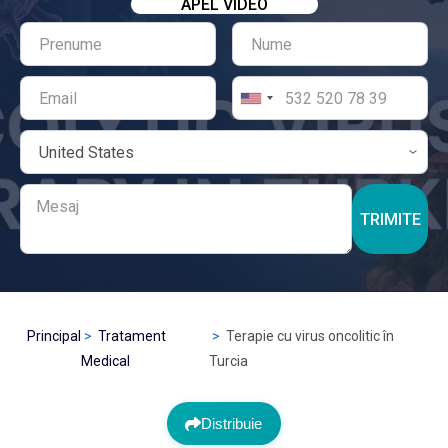
APEL VIDEO
TRIMITE
Principal
Tratament
Terapie cu virus oncolitic în
Medical
Turcia
Distribuie