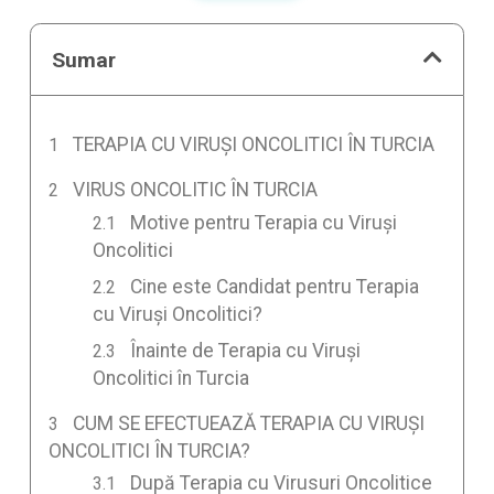
Sumar
TERAPIA CU VIRUȘI ONCOLITICI ÎN TURCIA
VIRUS ONCOLITIC ÎN TURCIA
Motive pentru Terapia cu Viruși
Oncolitici
Cine este Candidat pentru Terapia
cu Viruși Oncolitici?
Înainte de Terapia cu Viruși
Oncolitici în Turcia
CUM SE EFECTUEAZĂ TERAPIA CU VIRUȘI
ONCOLITICI ÎN TURCIA?
După Terapia cu Virusuri Oncolitice