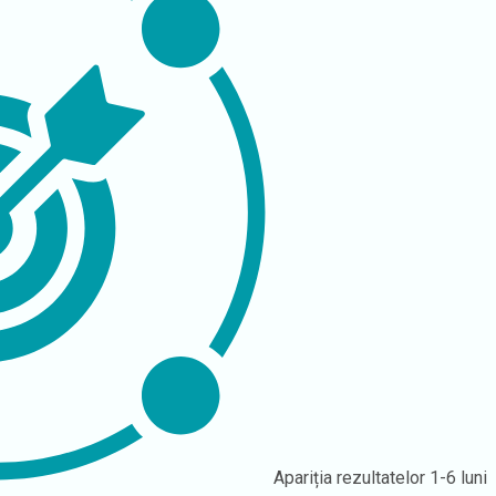
Apariția rezultatelor
1-6 luni