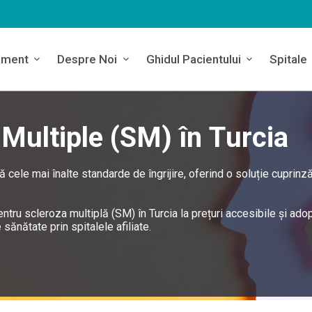
ament
Despre Noi
Ghidul Pacientului
Spitale
Multiple (SM) în Turcia
 cele mai înalte standarde de îngrijire, oferind o soluție cuprinz
ntru scleroza multiplă (SM) în Turcia la prețuri accesibile și ado
sănătate prin spitalele afiliate.