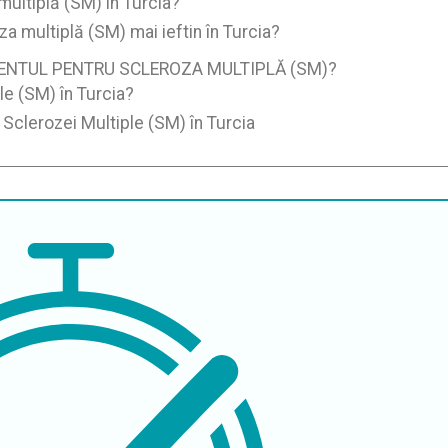
multiplă (SM) în Turcia?
a multiplă (SM) mai ieftin în Turcia?
MENTUL PENTRU SCLEROZA MULTIPLĂ (SM)?
le (SM) în Turcia?
 Sclerozei Multiple (SM) în Turcia