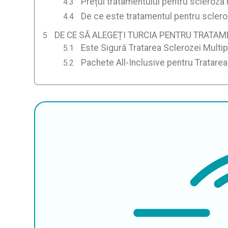
Prețul tratamentului pentru scleroza 
De ce este tratamentul pentru scleroz
DE CE SĂ ALEGEȚI TURCIA PENTRU TRATA
Este Sigură Tratarea Sclerozei Multip
Pachete All-Inclusive pentru Tratarea