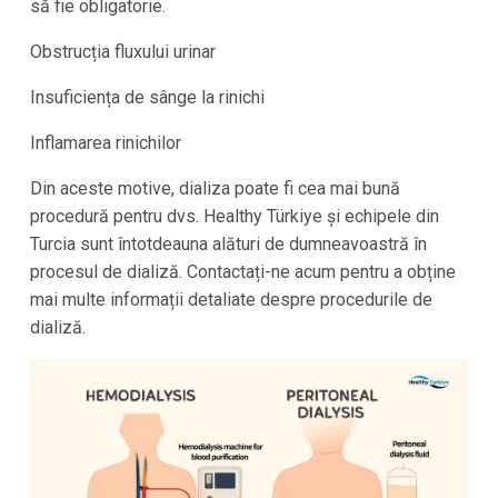
să fie obligatorie.
Obstrucția fluxului urinar
Insuficiența de sânge la rinichi
Inflamarea rinichilor
Din aceste motive, dializa poate fi cea mai bună
procedură pentru dvs.
Healthy Türkiye
și echipele din
Turcia
sunt întotdeauna alături de dumneavoastră în
procesul de dializă. Contactați-ne acum pentru a obține
mai multe informații detaliate despre procedurile de
dializă.