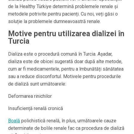
de la
Healthy Türkiye
determină problemele renale și
metodele potrivite pentru pacienți. Cu noi, veți găsi o
soluție la problemele dumneavoastră renale.
Motive pentru utilizarea dializei în
Turcia
Dializa este o procedură comună în
Turcia
. Așadar,
dializa este de obicei sugerată doar după alte metode,
cum ar fi medicamentele, pentru a îmbunătăți sănătatea
sau a reduce disconfortul. Motivele pentru procedurile
de dializă sunt următoarele:
Deformarea rinichilor
Insuficiență renală cronică
Boală
polichistică renală, în plus, următoarele cauze
determinate de bolile renale fac ca procedura de dializă