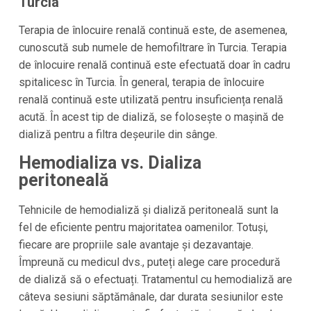
Turcia
Terapia de înlocuire renală continuă este, de asemenea,
cunoscută sub numele de hemofiltrare în
Turcia
. Terapia
de înlocuire renală continuă este efectuată doar în cadru
spitalicesc în
Turcia
. În general, terapia de înlocuire
renală continuă este utilizată pentru insuficiența renală
acută. În acest tip de dializă, se folosește o mașină de
dializă pentru a filtra deșeurile din sânge.
Hemodializa vs. Dializa
peritoneală
Tehnicile de hemodializă și dializă peritoneală sunt la
fel de eficiente pentru majoritatea oamenilor. Totuși,
fiecare are propriile sale avantaje și dezavantaje.
Împreună cu medicul dvs., puteți alege care procedură
de dializă să o efectuați. Tratamentul cu hemodializă are
câteva sesiuni săptămânale, dar durata sesiunilor este