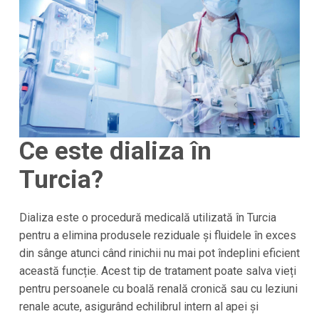
Ce este dializa în
Turcia?
Dializa este o procedură medicală utilizată în Turcia
pentru a elimina produsele reziduale și fluidele în exces
din sânge atunci când rinichii nu mai pot îndeplini eficient
această funcție. Acest tip de tratament poate salva vieți
pentru persoanele cu boală renală cronică sau cu leziuni
renale acute, asigurând echilibrul intern al apei și