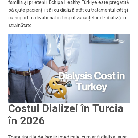
familia și prietenii. Echipa
Healthy Türkiye
este pregătită
să ajute pacienții săi cu dializă atât cu tratamentul cât și
cu suport motivational în timpul vacanțelor de dializă în
străinătate.
Costul Dializei în
Turcia
în 2026
Toate tipurile de îngrijiri medicale, cum ar fi dializa, sunt