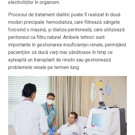
electroliților în organism.
Procesul de tratament dialitic poate fi realizat în două
moduri principale: hemodializa, care filtrează sângele
folosind o mașină, și dializa peritoneală, care utilizează
peritoneul ca filtru natural. Ambele tehnici sunt
importante în gestionarea insuficienței renale, permițând
pacienților să ducă vieți mai sănătoase în timp ce
așteaptă un transplant de rinichi sau gestionează
problemele renale pe termen lung.