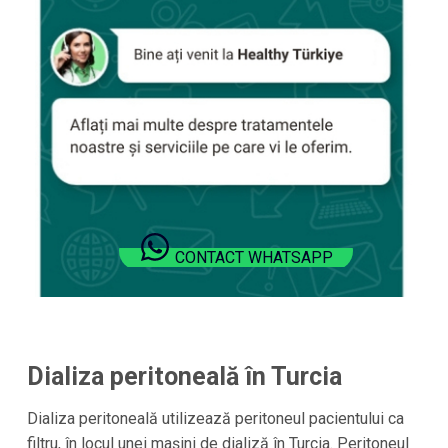
CONTACT WHATSAPP
Dializa peritoneală în
Turcia
Dializa peritoneală utilizează peritoneul pacientului ca
filtru, în locul unei mașini de dializă în
Turcia
. Peritoneul