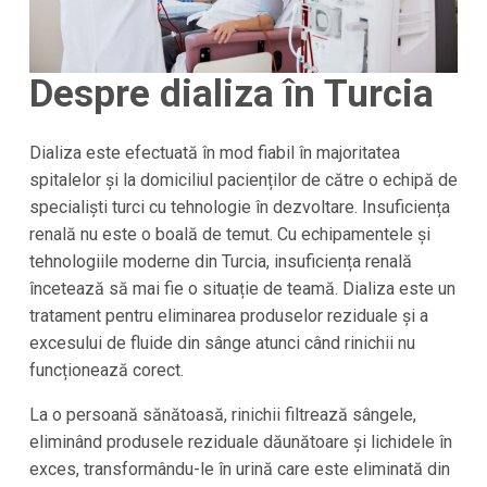
Despre dializa în
Turcia
Dializa este efectuată în mod fiabil în majoritatea
spitalelor și la domiciliul pacienților de către o echipă de
specialiști turci cu tehnologie în dezvoltare. Insuficiența
renală nu este o boală de temut. Cu echipamentele și
tehnologiile moderne din
Turcia
, insuficiența renală
încetează să mai fie o situație de teamă. Dializa este un
tratament pentru eliminarea produselor reziduale și a
excesului de fluide din sânge atunci când rinichii nu
funcționează corect.
La o persoană sănătoasă, rinichii filtrează sângele,
eliminând produsele reziduale dăunătoare și lichidele în
exces, transformându-le în urină care este eliminată din