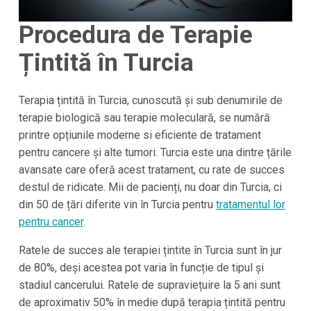
Procedura de Terapie
Țintită în Turcia
Terapia țintită în Turcia, cunoscută și sub denumirile de
terapie biologică sau terapie moleculară, se numără
printre opțiunile moderne si eficiente de tratament
pentru cancere și alte tumori. Turcia este una dintre țările
avansate care oferă acest tratament, cu rate de succes
destul de ridicate. Mii de pacienți, nu doar din Turcia, ci
din 50 de țări diferite vin în Turcia pentru
tratamentul lor
pentru cancer
.
Ratele de succes ale terapiei țintite în Turcia sunt în jur
de 80%, deși acestea pot varia în funcție de tipul și
stadiul cancerului. Ratele de supraviețuire la 5 ani sunt
de aproximativ 50% în medie după terapia țintită pentru