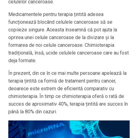
celulelor canceroase.
Medicamentele pentru terapia țintită adesea
funcționează blocând celulele canceroase să se
copiieze singure. Aceasta înseamnă că pot ajuta la
oprirea unei celule canceroase de la divizare și la
formarea de noi celule canceroase. Chimioterapia
tradițională, însă, ucide celulele canceroase care au fost
deja formate.
În prezent, din ce în ce mai multe persoane apelează la
terapia țintită ca formă de tratament pentru cancer,
deoarece este extrem de eficientă comparativ cu
chimioterapia. În timp ce chimioterapia oferă o rată de
succes de aproximativ 40%, terapia țintită are succes în
până la 80% din cazuri.