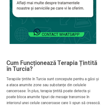
CONTACT WHATSAPP
Cum Funcționează Terapia Țintită
în Turcia?
Terapiile țintite în Turcia sunt concepute pentru a găsi și
a ataca anumite zone sau substanțe din celulele
canceroase. În plus, terapia țintită poate detecta și
poate bloca anumite tipuri de mesaje transmise în
interiorul unei celule canceroase care îi spun să crească.