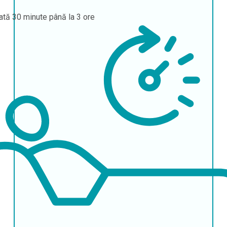
ată
30 minute până la 3 ore