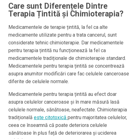
Care sunt Diferențele Dintre
Terapia Țintită și Chimioterapia?
Medicamentele de terapie țintită, la fel ca alte
medicamente utilizate pentru a trata cancerul, sunt
considerate tehnic chimioterapie. Dar medicamentele
pentru terapia țintită nu funcționează la fel ca
medicamentele tradiționale de chimioterapie standard.
Medicamentele pentru terapia țintită se concentrează
asupra anumitor modificări care fac celulele canceroase
diferite de celulele normale.
Medicamentele pentru terapia țintită au efect doar
asupra celulelor canceroase și în mare măsură lasă
celulele normale, sănătoase, neafectate. Chimioterapia
tradițională
este citotoxică
pentru majoritatea celulelor,
ceea ce înseamnă că poate deteriora celulele
sănătoase în plus față de deteriorarea și uciderea