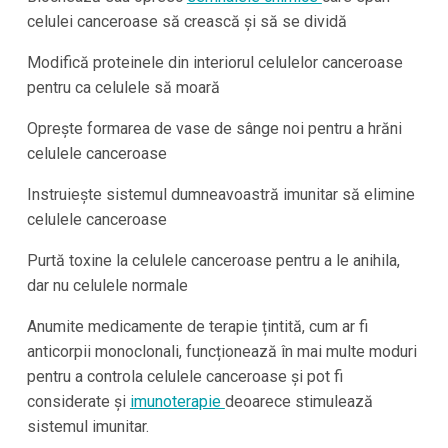
celulei canceroase să crească și să se dividă
Modifică proteinele din interiorul celulelor canceroase
pentru ca celulele să moară
Oprește formarea de vase de sânge noi pentru a hrăni
celulele canceroase
Instruiește sistemul dumneavoastră imunitar să elimine
celulele canceroase
Purtă toxine la celulele canceroase pentru a le anihila,
dar nu celulele normale
Anumite medicamente de terapie țintită, cum ar fi
anticorpii monoclonali, funcționează în mai multe moduri
pentru a controla celulele canceroase și pot fi
considerate și
imunoterapie
deoarece stimulează
sistemul imunitar.