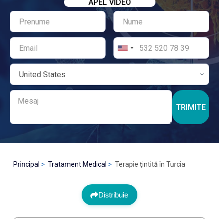
APEL VIDEO
TRIMITE
Principal
Tratament Medical
Terapie țintită în Turcia
Distribuie