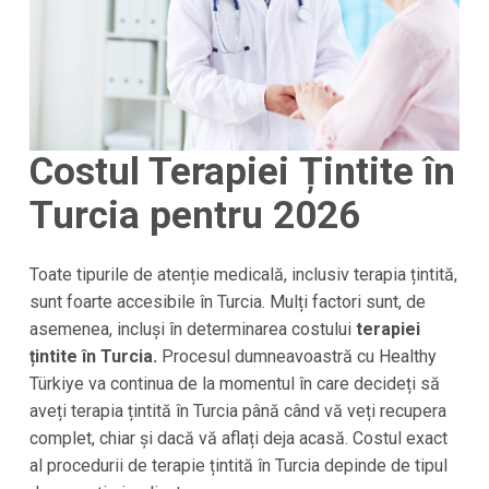
Costul Terapiei Țintite în
Turcia pentru 2026
Toate tipurile de atenție medicală, inclusiv terapia țintită,
sunt foarte accesibile în Turcia. Mulți factori sunt, de
asemenea, incluși în determinarea costului
terapiei
țintite în Turcia.
Procesul dumneavoastră cu Healthy
Türkiye va continua de la momentul în care decideți să
aveți terapia țintită în Turcia până când vă veți recupera
complet, chiar și dacă vă aflați deja acasă. Costul exact
al procedurii de terapie țintită în Turcia depinde de tipul