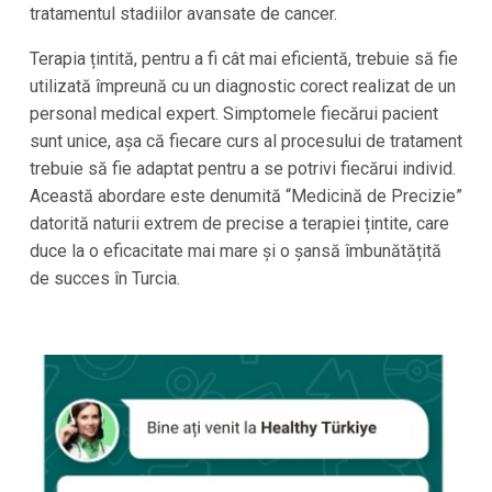
tratamentul stadiilor avansate de cancer.
Terapia țintită, pentru a fi cât mai eficientă, trebuie să fie
utilizată împreună cu un diagnostic corect realizat de un
personal medical expert. Simptomele fiecărui pacient
sunt unice, așa că fiecare curs al procesului de tratament
trebuie să fie adaptat pentru a se potrivi fiecărui individ.
Această abordare este denumită “Medicină de Precizie”
datorită naturii extrem de precise a terapiei țintite, care
duce la o eficacitate mai mare și o șansă îmbunătățită
de succes în Turcia.