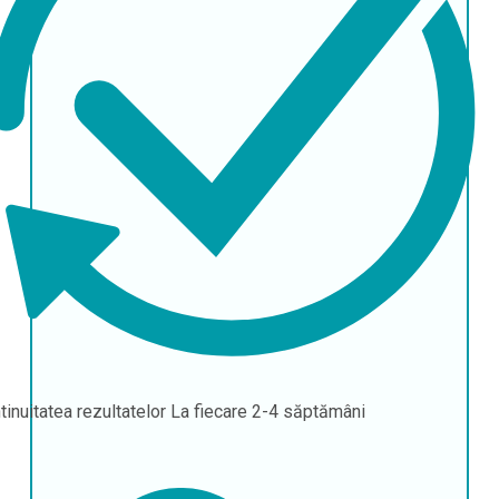
tinuitatea rezultatelor
La fiecare 2-4 săptămâni