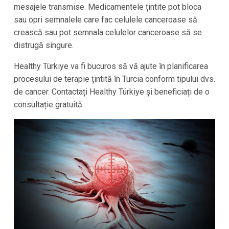
mesajele transmise. Medicamentele țintite pot bloca
sau opri semnalele care fac celulele canceroase să
crească sau pot semnala celulelor canceroase să se
distrugă singure.
Healthy Türkiye va fi bucuros să vă ajute în planificarea
procesului de terapie țintită în Turcia conform tipului dvs.
de cancer. Contactați Healthy Türkiye și beneficiați de o
consultație gratuită.