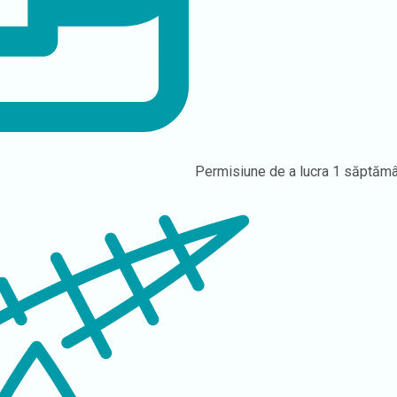
Permisiune de a lucra
1 săptăm