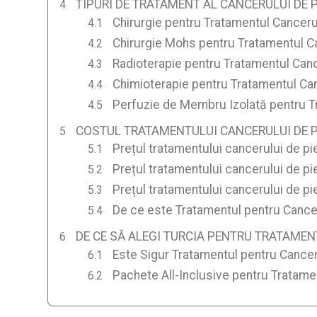
TIPURI DE TRATAMENT AL CANCERULUI DE P
Chirurgie pentru Tratamentul Cancerul
Chirurgie Mohs pentru Tratamentul Ca
Radioterapie pentru Tratamentul Cance
Chimioterapie pentru Tratamentul Canc
Perfuzie de Membru Izolată pentru Tr
COSTUL TRATAMENTULUI CANCERULUI DE PI
Prețul tratamentului cancerului de pie
Prețul tratamentului cancerului de pi
Prețul tratamentului cancerului de pie
De ce este Tratamentul pentru Canceru
DE CE SĂ ALEGI TURCIA PENTRU TRATAMEN
Este Sigur Tratamentul pentru Canceru
Pachete All-Inclusive pentru Tratamen