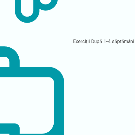
Exerciții
După 1-4 săptămâni