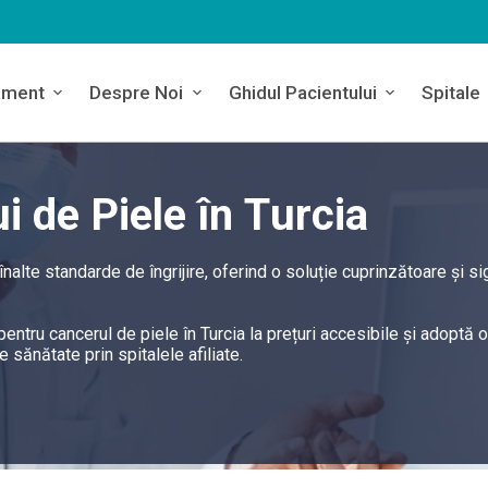
ament
Despre Noi
Ghidul Pacientului
Spitale
 de Piele în Turcia
nalte standarde de îngrijire, oferind o soluție cuprinzătoare și si
entru cancerul de piele în Turcia la prețuri accesibile și adoptă o
sănătate prin spitalele afiliate.