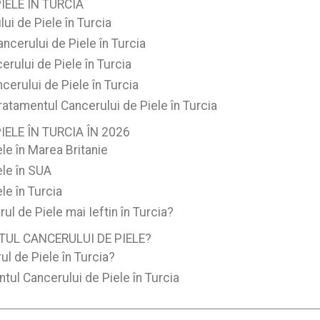
IELE ÎN TURCIA
ui de Piele în Turcia
ncerului de Piele în Turcia
rului de Piele în Turcia
erului de Piele în Turcia
atamentul Cancerului de Piele în Turcia
ELE ÎN TURCIA ÎN 2026
le în Marea Britanie
ele în SUA
le în Turcia
l de Piele mai Ieftin în Turcia?
TUL CANCERULUI DE PIELE?
l de Piele în Turcia?
tul Cancerului de Piele în Turcia