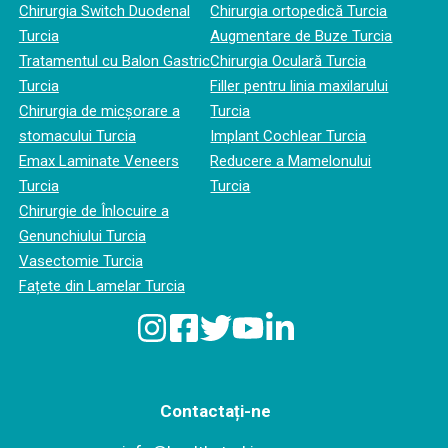
Chirurgia Switch Duodenal
Chirurgia ortopedică Turcia
Turcia
Augmentare de Buze Turcia
Tratamentul cu Balon Gastric
Chirurgia Oculară Turcia
Turcia
Filler pentru linia maxilarului
Chirurgia de micșorare a
Turcia
stomacului Turcia
Implant Cochlear Turcia
Emax Laminate Veneers
Reducere a Mamelonului
Turcia
Turcia
Chirurgie de Înlocuire a
Genunchiului Turcia
Vasectomie Turcia
Fațete din Lamelar Turcia
Contactați-ne