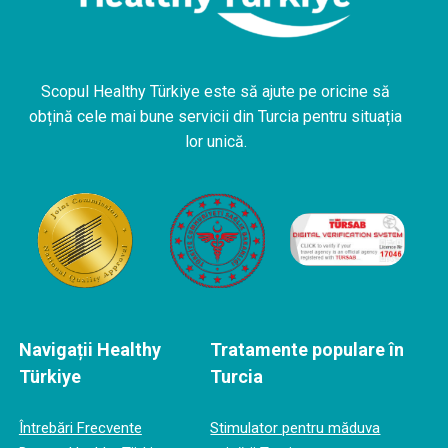
Scopul Healthy Türkiye este să ajute pe oricine să
obțină cele mai bune servicii din Turcia pentru situația
lor unică.
Navigații Healthy
Tratamente populare în
Türkiye
Turcia
Întrebări Frecvente
Stimulator pentru măduva