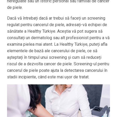
neregulate sau un istoric personal sau familial de cancer
de piele.
Dacă vă întrebați dacă ar trebui să faceți un screening
regulat pentru cancerul de piele, adresați-vă echipei de
sănătate a Healthy Türkiye. Aceștia vă pot sugera să
consultați un dermatolog sau alt profesionist pentru a vă
examina pielea mai atent. La Healthy Türkiye, puteți afla
elementele de bază ale cancerului de piele, ce să
așteptați în timpul unui screening și cum să reduceți
riscul de a dezvolta cancer de piele. Screening-ul pentru
cancerul de piele poate ajuta la detectarea cancerului în
stadii incipiente, când este mai ușor de tratat.