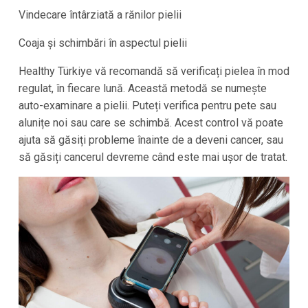
Vindecare întârziată a rănilor pielii
Coaja și schimbări în aspectul pielii
Healthy Türkiye vă recomandă să verificați pielea în mod
regulat, în fiecare lună. Această metodă se numește
auto-examinare a pielii. Puteți verifica pentru pete sau
alunițe noi sau care se schimbă. Acest control vă poate
ajuta să găsiți probleme înainte de a deveni cancer, sau
să găsiți cancerul devreme când este mai ușor de tratat.