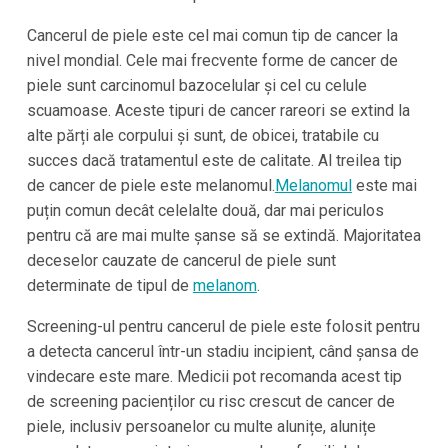
Cancerul de piele este cel mai comun tip de cancer la
nivel mondial. Cele mai frecvente forme de cancer de
piele sunt carcinomul bazocelular și cel cu celule
scuamoase. Aceste tipuri de cancer rareori se extind la
alte părți ale corpului și sunt, de obicei, tratabile cu
succes dacă tratamentul este de calitate. Al treilea tip
de cancer de piele este melanomul.
Melanomul
este mai
puțin comun decât celelalte două, dar mai periculos
pentru că are mai multe șanse să se extindă. Majoritatea
deceselor cauzate de cancerul de piele sunt
determinate de tipul de
melanom
.
Screening-ul pentru cancerul de piele este folosit pentru
a detecta cancerul într-un stadiu incipient, când șansa de
vindecare este mare. Medicii pot recomanda acest tip
de screening pacienților cu risc crescut de cancer de
piele, inclusiv persoanelor cu multe alunițe, alunițe