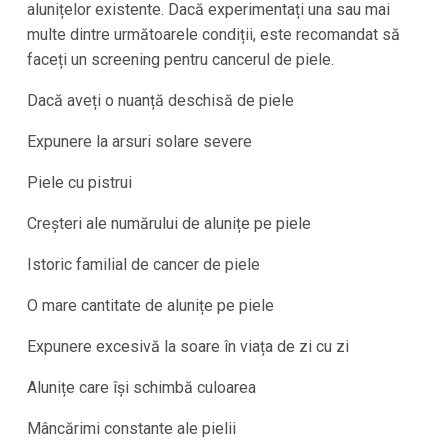
alunițelor existente. Dacă experimentați una sau mai
multe dintre următoarele condiții, este recomandat să
faceți un screening pentru cancerul de piele.
Dacă aveți o nuanță deschisă de piele
Expunere la arsuri solare severe
Piele cu pistrui
Creșteri ale numărului de alunițe pe piele
Istoric familial de cancer de piele
O mare cantitate de alunițe pe piele
Expunere excesivă la soare în viața de zi cu zi
Alunițe care își schimbă culoarea
Mâncărimi constante ale pielii