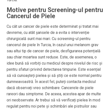
Motive pentru Screening-ul pentru
Cancerul de Piele
Cu cât un cancer de piele este determinat și tratat mai
devreme, cu atât șansele de a evita o intervenție
chirurgicală sunt mai mari. Cu screening-ul pentru
cancerul de piele în Turcia, în cazul unui melanom grav
sau altui tip de cancer de piele, desfigurarea potențială
sau chiar moartea sunt reduse. Este, de asemenea, o
idee bună să vorbiți cu medicul despre nivelul de risc și
pentru sfaturi privind detectarea timpurie. Este esențial
să vă cunoașteți pielea și să știți ce este normal pentru
dumneavoastră. În acest fel, puteți contacta medicul
dacă observați vreo schimbare. Cancerele de piele
rareori dau simptome. De aceea, acestea apar de multe
ori neobservate. Ar trebui să vă verificați pielea în mod
regulat pentru noi pete și schimbări ale pistruilor sau