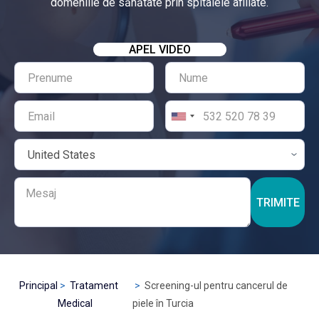
domeniile de sănătate prin spitalele afiliate.
APEL VIDEO
TRIMITE
Principal
Tratament
Screening-ul pentru cancerul de
Medical
piele în Turcia