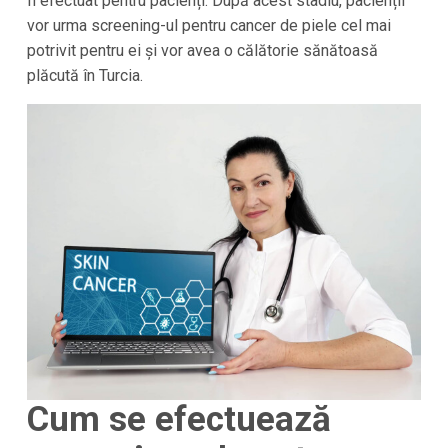
fi efectuat pentru pacienți. După acest stadiu, pacienții
vor urma screening-ul pentru cancer de piele cel mai
potrivit pentru ei și vor avea o călătorie sănătoasă
plăcută în Turcia.
Cum se efectuează