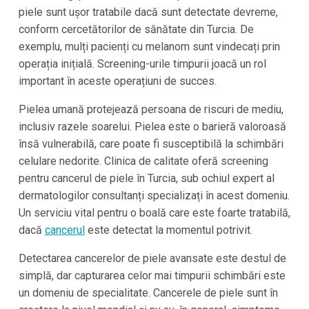
piele sunt ușor tratabile dacă sunt detectate devreme,
conform cercetătorilor de sănătate din Turcia. De
exemplu, mulți pacienți cu melanom sunt vindecați prin
operația inițială. Screening-urile timpurii joacă un rol
important în aceste operațiuni de succes.
Pielea umană protejează persoana de riscuri de mediu,
inclusiv razele soarelui. Pielea este o barieră valoroasă
însă vulnerabilă, care poate fi susceptibilă la schimbări
celulare nedorite. Clinica de calitate oferă screening
pentru cancerul de piele în Turcia, sub ochiul expert al
dermatologilor consultanți specializați în acest domeniu.
Un serviciu vital pentru o boală care este foarte tratabilă,
dacă
cancerul
este detectat la momentul potrivit.
Detectarea cancerelor de piele avansate este destul de
simplă, dar capturarea celor mai timpurii schimbări este
un domeniu de specialitate. Cancerele de piele sunt în