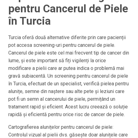
pentru Cancerul de Piele
în Turcia
Turcia oferă două alternative diferite prin care pacienții
pot accesa screening-uri pentru cancerul de piele.
Cancerul de piele este cel mai frecvent tip de cancer din
lume, și este important să fiți vigilenți la orice
modificare a pielii care ar putea indica o problemă mai
gravă subiacentă. Un screening pentru cancerul de piele
în Turcia, efectuat de un specialist, verifică pielea pentru
alunițe, semne din naștere sau alte pete și leziuni care
pot fi un semn al cancerului de piele, permițând un
tratament rapid și eficient. Acest lucru creează o soluție
rapidă și eficientă pentru orice risc de cancer de piele.
Cartografierea alunițelor pentru cancerul de piele:
Controlul vizual al pielii dvs. găsește doar alunițele care