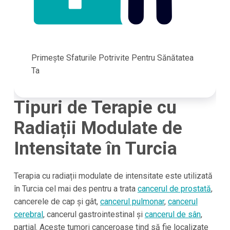
Primește Sfaturile Potrivite Pentru Sănătatea
Ta
Tipuri de Terapie cu
Radiații Modulate de
Intensitate în Turcia
Terapia cu radiații modulate de intensitate este utilizată
în
Turcia
cel mai des pentru a trata
cancerul de prostată
,
cancerele de cap și gât,
cancerul pulmonar
,
cancerul
cerebral
, cancerul gastrointestinal și
cancerul de sân
,
parțial. Aceste tumori canceroase tind să fie localizate