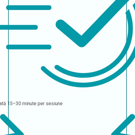
ată
15–30 minute per sesiune