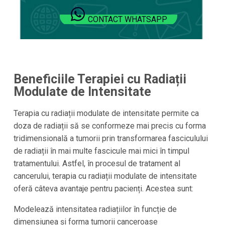
CONTACT WHATSAPP
Beneficiile Terapiei cu Radiații
Modulate de Intensitate
Terapia cu radiații modulate de intensitate permite ca
doza de radiații să se conformeze mai precis cu forma
tridimensională a tumorii prin transformarea fasciculului
de radiații în mai multe fascicule mai mici în timpul
tratamentului. Astfel, în procesul de tratament al
cancerului, terapia cu radiații modulate de intensitate
oferă câteva avantaje pentru pacienți. Acestea sunt:
Modelează intensitatea radiațiilor în funcție de
dimensiunea și forma tumorii canceroase