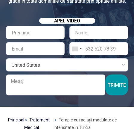
grade în toate domeniile de sănătate prin spitale afiliate.
APEL VIDEO
TRIMITE
Principal
Tratament
Terapie cu radiații modulate de
Medical
intensitate în Turcia