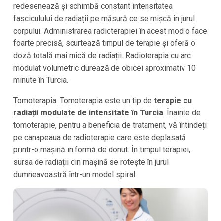
redesenează și schimbă constant intensitatea
fasciculului de radiații pe măsură ce se mișcă în jurul
corpului. Administrarea radioterapiei în acest mod o face
foarte precisă, scurtează timpul de terapie și oferă o
doză totală mai mică de radiații. Radioterapia cu arc
modulat volumetric durează de obicei aproximativ 10
minute în
Turcia
.
Tomoterapia: Tomoterapia este un tip de
terapie cu
radiații modulate de intensitate în
Turcia
. Înainte de
tomoterapie, pentru a beneficia de tratament, vă întindeți
pe canapeaua de radioterapie care este deplasată
printr-o mașină în formă de donut. În timpul terapiei,
sursa de radiații din mașină se rotește în jurul
dumneavoastră într-un model spiral.