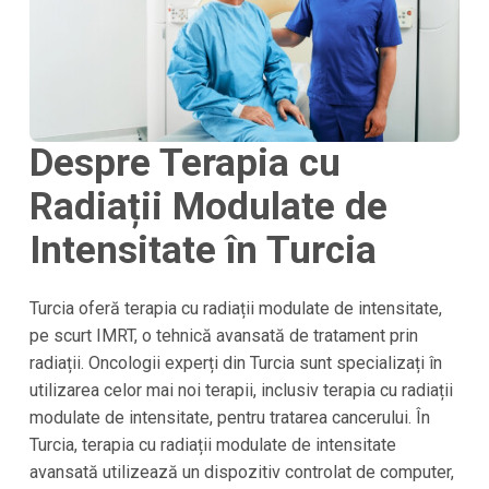
Despre Terapia cu
Radiații Modulate de
Intensitate în Turcia
Turcia
oferă terapia cu radiații modulate de intensitate,
pe scurt IMRT, o tehnică avansată de tratament prin
radiații. Oncologii experți din Turcia sunt specializați în
utilizarea celor mai noi terapii, inclusiv terapia cu radiații
modulate de intensitate, pentru tratarea cancerului. În
Turcia
, terapia cu radiații modulate de intensitate
avansată utilizează un dispozitiv controlat de computer,