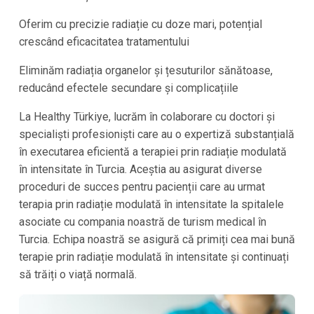
Oferim cu precizie radiație cu doze mari, potențial
crescând eficacitatea tratamentului
Eliminăm radiația organelor și țesuturilor sănătoase,
reducând efectele secundare și complicațiile
La
Healthy Türkiye
, lucrăm în colaborare cu doctori și
specialiști profesioniști care au o expertiză substanțială
în executarea eficientă a terapiei prin radiație modulată
în intensitate în
Turcia
. Aceștia au asigurat diverse
proceduri de succes pentru pacienții care au urmat
terapia prin radiație modulată în intensitate la spitalele
asociate cu compania noastră de turism medical în
Turcia
. Echipa noastră se asigură că primiți cea mai bună
terapie prin radiație modulată în intensitate și continuați
să trăiți o viață normală.