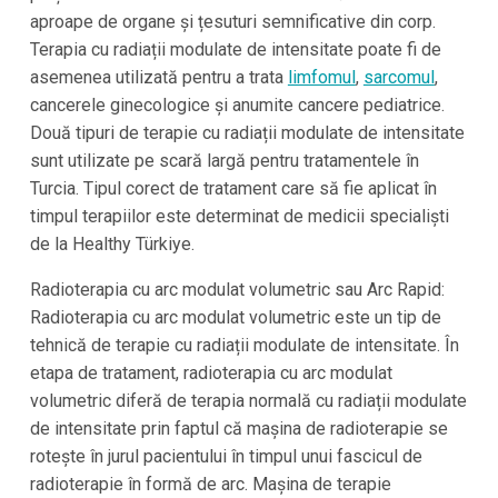
aproape de organe și țesuturi semnificative din corp.
Terapia cu radiații modulate de intensitate poate fi de
asemenea utilizată pentru a trata
limfomul
,
sarcomul
,
cancerele ginecologice și anumite cancere pediatrice.
Două tipuri de terapie cu radiații modulate de intensitate
sunt utilizate pe scară largă pentru tratamentele în
Turcia
. Tipul corect de tratament care să fie aplicat în
timpul terapiilor este determinat de medicii specialiști
de la
Healthy Türkiye
.
Radioterapia cu arc modulat volumetric sau Arc Rapid:
Radioterapia cu arc modulat volumetric este un tip de
tehnică de terapie cu radiații modulate de intensitate. În
etapa de tratament, radioterapia cu arc modulat
volumetric diferă de terapia normală cu radiații modulate
de intensitate prin faptul că mașina de radioterapie se
rotește în jurul pacientului în timpul unui fascicul de
radioterapie în formă de arc. Mașina de terapie