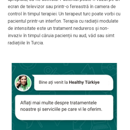
ecran de televizor sau printr-o fereastră în camera de
control în timpul terapiei. Un terapeut turc poate vorbi cu
pacientul printr-un interfon. Terapia cu radiații modulate
de intensitate este un tratament nedureros și non-
invaziv în timpul căruia pacienții nu aud, văd sau simt
radiațiile în
Turcia
.