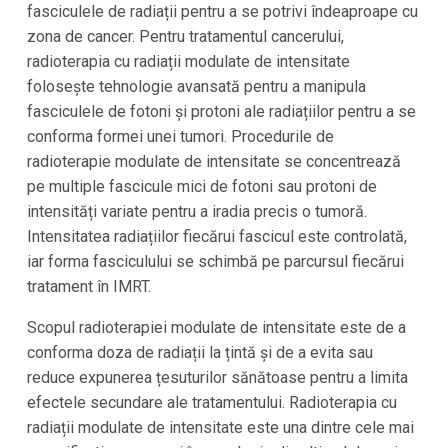
fasciculele de radiații pentru a se potrivi îndeaproape cu
zona de cancer. Pentru tratamentul cancerului,
radioterapia cu radiații modulate de intensitate
folosește tehnologie avansată pentru a manipula
fasciculele de fotoni și protoni ale radiațiilor pentru a se
conforma formei unei tumori. Procedurile de
radioterapie modulate de intensitate se concentrează
pe multiple fascicule mici de fotoni sau protoni de
intensități variate pentru a iradia precis o tumoră.
Intensitatea radiațiilor fiecărui fascicul este controlată,
iar forma fasciculului se schimbă pe parcursul fiecărui
tratament în IMRT.
Scopul radioterapiei modulate de intensitate este de a
conforma doza de radiații la țintă și de a evita sau
reduce expunerea țesuturilor sănătoase pentru a limita
efectele secundare ale tratamentului. Radioterapia cu
radiații modulate de intensitate este una dintre cele mai