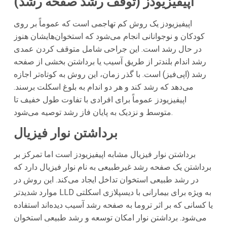
اپیفیزیودز (توقف رشد صفحه رشد)
اپیفیزیودز یک روش کم تهاجمی است که عموماً بر روی
کودکان و نوجوانانی انجام می‌شود که استخوان‌هایشان هنوز
در حال رشد است. این جراحی شامل متوقف کردن عمدی
رشد اندام بلندتر از طریق آسیب یا برداشتن بخشی از صفحه
رشد (اپی‌فیز) است. با گذر زمان، این روش به کوتاه‌تر اجازه
می‌دهد که رشد کند و هر دو اندام به بلوغ اسکلت برسند.
اپیفیزیودز عموماً برای افرادی با تفاوت طول خفیف تا
متوسط و نزدیک به پایان فاز رشد توصیه می‌شود.
برداشتن نوار فیزیال
برداشتن نوار فیزیال مشابه اپیفیزیودز است اما تمرکز بر
برداشتن یک صفحه رشد غیرطبیعی به نام نوار فیزیال دارد که
در رشد طبیعی استخوان تداخل ایجاد می‌کند. این روش در
موارد شدیدتر LLD به ویژه برای بیمارانی با دیسپلازی اسکلتی
یا کسانی که بر اثر تروما به صفحه رشد آسیب دیده‌اند استفاده
می‌شود. برداشتن نوار امکان توسعه و رشد طبیعی استخوان