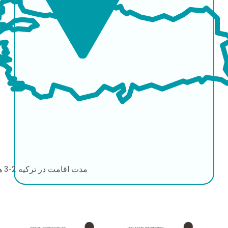
مدت اقامت در ترکیه
2-3 هفته