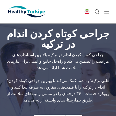
S
k
i
p
جراحی کوتاه کردن اندام
t
o
در ترکیه
c
o
جراحی کوتاه کردن اندام در ترکیه بالاترین استانداردهای
n
مراقبت را تضمین می‌کند و راه‌حل جامع و ایمنی برای نیازهای
t
سلامت شما ارائه می‌دهد.
e
n
"هلثی ترکیه" به شما کمک می‌کند تا بهترین جراحی کوتاه کردن
t
اندام در ترکیه را با قیمت‌های مقرون به صرفه پیدا کنید و
رویکرد خدمات ۳۶۰ درجه‌ای را در تمامی زمینه‌های سلامت از
طریق بیمارستان‌های وابسته ارائه می‌دهد.