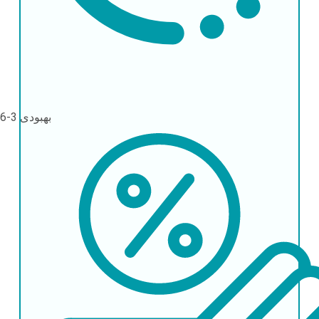
بهبودی
3-6 ماه