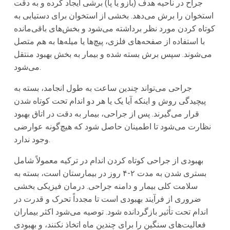
جراح در ناحیه هدف (بازو یا پا) برشی ایجاد کرده و به دقت
استخوان را برش می‌دهد. بخشی از استخوان برای دستیابی به
کوتاه کردن مورد نظر برداشته می‌شود و بخش‌های باقی‌مانده
با استفاده از صفحه‌های فلزی، پیچ‌ها یا میله‌ها به هم متصل
می‌شوند. سپس برش بسته شده و بیمار به بخش بهبود منتقل
می‌شود.
جراحی می‌تواند چندین ساعت به طول انجامد، بسته به
پیچیدگی روش و اینکه آیا یک یا هر دو اندام تحت کوتاه شدن
قرار می‌گیرند. پس از جراحی، بیمار به دقت در اتاق بهبود
نظارت می‌شود تا اطمینان حاصل شود که هیچ‌گونه عوارضی
وجود ندارد.
بهبودی از جراحی کوتاه کردن اندام در ترکیه معمولاً شامل
بستری شدن به مدت ۲-۴ روز در بیمارستان است، بسته به
سلامت کلی بیمار و دامنه جراحی. درمان فیزیکی بخشی
ضروری از فرآیند بهبودی است تا مجدداً تحرک و قدرت در
اندام تحت تأثیر بازگردانده شود. توصیه می‌شود اکثر بیماران
فعالیت‌های سنگین را برای چندین ماه اتخاذ نکنند، و بهبودی