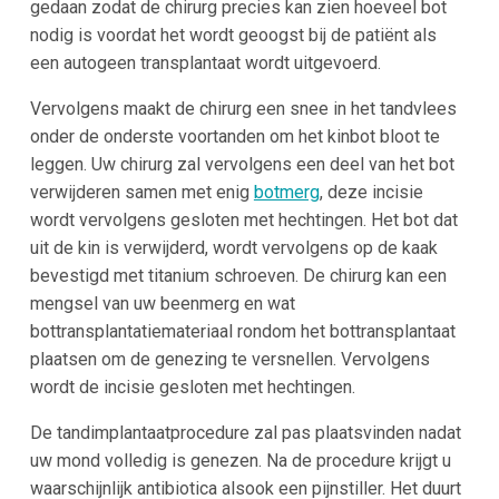
gedaan zodat de chirurg precies kan zien hoeveel bot
nodig is voordat het wordt geoogst bij de patiënt als
een autogeen transplantaat wordt uitgevoerd.
Vervolgens maakt de chirurg een snee in het tandvlees
onder de onderste voortanden om het kinbot bloot te
leggen. Uw chirurg zal vervolgens een deel van het bot
verwijderen samen met enig
botmerg
, deze incisie
wordt vervolgens gesloten met hechtingen. Het bot dat
uit de kin is verwijderd, wordt vervolgens op de kaak
bevestigd met titanium schroeven. De chirurg kan een
mengsel van uw beenmerg en wat
bottransplantatiemateriaal rondom het bottransplantaat
plaatsen om de genezing te versnellen. Vervolgens
wordt de incisie gesloten met hechtingen.
De tandimplantaatprocedure zal pas plaatsvinden nadat
uw mond volledig is genezen. Na de procedure krijgt u
waarschijnlijk antibiotica alsook een pijnstiller. Het duurt