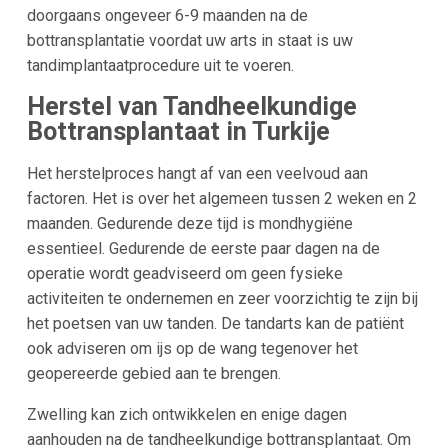
doorgaans ongeveer 6-9 maanden na de
bottransplantatie voordat uw arts in staat is uw
tandimplantaatprocedure uit te voeren.
Herstel van Tandheelkundige
Bottransplantaat in Turkije
Het herstelproces hangt af van een veelvoud aan
factoren. Het is over het algemeen tussen 2 weken en 2
maanden. Gedurende deze tijd is mondhygiëne
essentieel. Gedurende de eerste paar dagen na de
operatie wordt geadviseerd om geen fysieke
activiteiten te ondernemen en zeer voorzichtig te zijn bij
het poetsen van uw tanden. De tandarts kan de patiënt
ook ad
viseren om ijs op de wang te
genover het
geopereerde gebied aan te brengen.
Zwelling kan zich ontwikkelen en enige dagen
aanhouden na de tandheelkundige bottransplantaat. Om