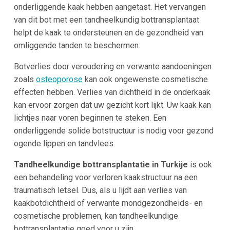
onderliggende kaak hebben aangetast. Het vervangen
van dit bot met een tandheelkundig bottransplantaat
helpt de kaak te ondersteunen en de gezondheid van
omliggende tanden te beschermen.
Botverlies door veroudering en verwante aandoeningen
zoals
osteoporose
kan ook ongewenste cosmetische
effecten hebben. Verlies van dichtheid in de onderkaak
kan ervoor zorgen dat uw gezicht kort lijkt. Uw kaak kan
lichtjes naar voren beginnen te steken. Een
onderliggende solide botstructuur is nodig voor gezond
ogende lippen en tandvlees.
Tandheelkundige bottransplantatie in Turkije
is ook
een behandeling voor verloren kaakstructuur na een
traumatisch letsel. Dus, als u lijdt aan verlies van
kaakbotdichtheid of verwante mondgezondheids- en
cosmetische problemen, kan tandheelkundige
bottransplantatie goed voor u zijn.