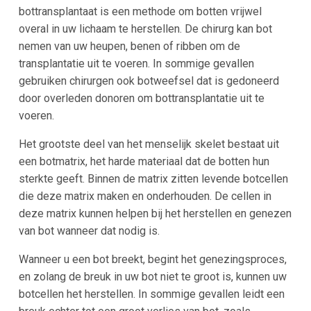
bottransplantaat is een methode om botten vrijwel
overal in uw lichaam te herstellen. De chirurg kan bot
nemen van uw heupen, benen of ribben om de
transplantatie uit te voeren. In sommige gevallen
gebruiken chirurgen ook botweefsel dat is gedoneerd
door overleden donoren om bottransplantatie uit te
voeren.
Het grootste deel van het menselijk skelet bestaat uit
een botmatrix, het harde materiaal dat de botten hun
sterkte geeft. Binnen de matrix zitten levende botcellen
die deze matrix maken en onderhouden. De cellen in
deze matrix kunnen helpen bij het herstellen en genezen
van bot wanneer dat nodig is.
Wanneer u een bot breekt, begint het genezingsproces,
en zolang de breuk in uw bot niet te groot is, kunnen uw
botcellen het herstellen. In sommige gevallen leidt een