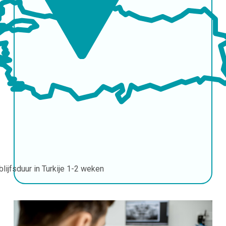
blijfsduur in Turkije
1-2 weken