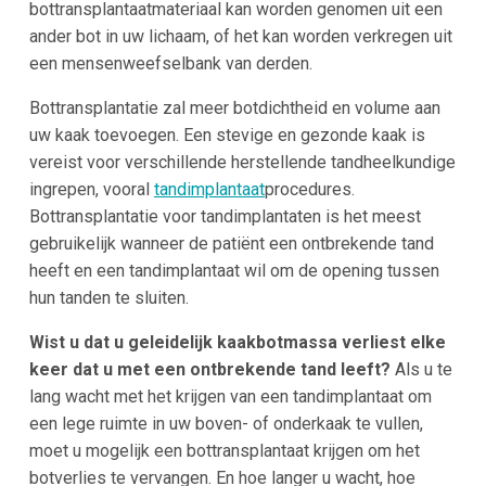
bottransplantaatmateriaal kan worden genomen uit een
ander bot in uw lichaam, of het kan worden verkregen uit
een mensenweefselbank van derden.
Bottransplantatie zal meer botdichtheid en volume aan
uw kaak toevoegen. Een stevige en gezonde kaak is
vereist voor verschillende herstellende tandheelkundige
ingrepen, vooral
tandimplantaat
procedures.
Bottransplantatie voor tandimplantaten is het meest
gebruikelijk wanneer de patiënt een ontbrekende tand
heeft en een tandimplantaat wil om de opening tussen
hun tanden te sluiten.
Wist u dat u geleidelijk kaakbotmassa verliest elke
keer dat u met een ontbrekende tand leeft?
Als u te
lang wacht met het krijgen van een tandimplantaat om
een lege ruimte in uw boven- of onderkaak te vullen,
moet u mogelijk een bottransplantaat krijgen om het
botverlies te vervangen. En hoe langer u wacht, hoe