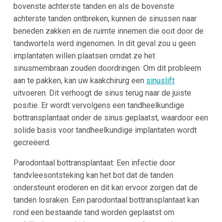
bovenste achterste tanden en als de bovenste
achterste tanden ontbreken, kunnen de sinussen naar
beneden zakken en de ruimte innemen die ooit door de
tandwortels werd ingenomen. In dit geval zou u geen
implantaten willen plaatsen omdat ze het
sinusmembraan zouden doordringen. Om dit probleem
aan te pakken, kan uw kaakchirurg een
sinuslift
uitvoeren. Dit verhoogt de sinus terug naar de juiste
positie. Er wordt vervolgens een tandheelkundige
bottransplantaat onder de sinus geplaatst, waardoor een
solide basis voor tandheelkundige implantaten wordt
gecreëerd.
Parodontaal bottransplantaat: Een infectie door
tandvleesontsteking kan het bot dat de tanden
ondersteunt eroderen en dit kan ervoor zorgen dat de
tanden losraken. Een parodontaal bottransplantaat kan
rond een bestaande tand worden geplaatst om