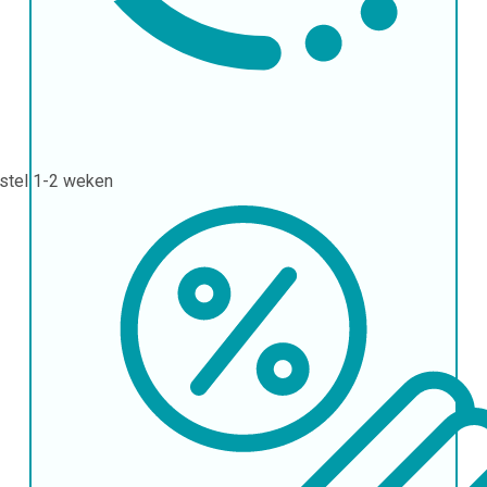
stel
1-2 weken