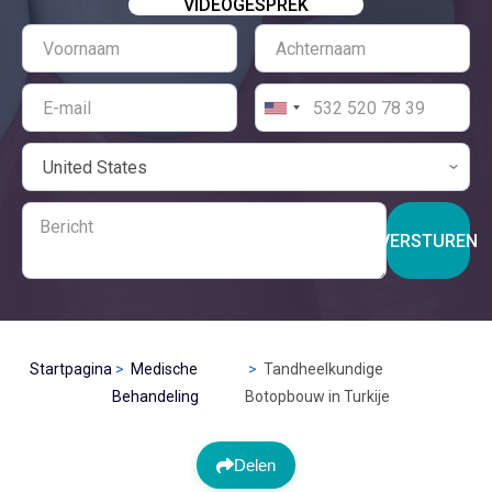
VIDEOGESPREK
VERSTUREN
Startpagina
Medische
Tandheelkundige
Behandeling
Botopbouw in Turkije
Delen