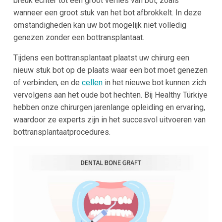
breuk echter tot een groot verlies van bot, zoals
wanneer een groot stuk van het bot afbrokkelt. In deze
omstandigheden kan uw bot mogelijk niet volledig
genezen zonder een bottransplantaat.
Tijdens een bottransplantaat plaatst uw chirurg een
nieuw stuk bot op de plaats waar een bot moet genezen
of verbinden, en de
cellen
in het nieuwe bot kunnen zich
vervolgens aan het oude bot hechten. Bij Healthy Türkiye
hebben onze chirurgen jarenlange opleiding en ervaring,
waardoor ze experts zijn in het succesvol uitvoeren van
bottransplantaatprocedures.