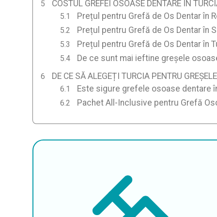
COSTUL GREFEI OSOASE DENTARE ÎN TURCI
Prețul pentru Grefă de Os Dentar în R
Prețul pentru Grefă de Os Dentar în 
Prețul pentru Grefă de Os Dentar în T
De ce sunt mai ieftine greșele osoas
DE CE SĂ ALEGEȚI TURCIA PENTRU GREȘEL
Este sigure grefele osoase dentare î
Pachet All-Inclusive pentru Grefă Os