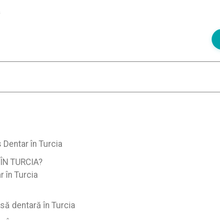
a
 Dentar în Turcia
ÎN TURCIA?
 în Turcia
să dentară în Turcia