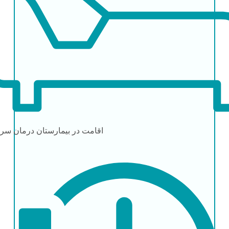
اقامت در بیمارستان
درمان سرپ