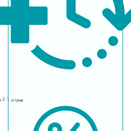
بهبودی
1-2 هفته