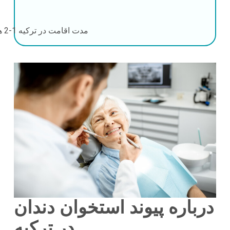
مدت اقامت در ترکیه
1-2 هفته
درباره پیوند استخوان دندان
در ترکیه