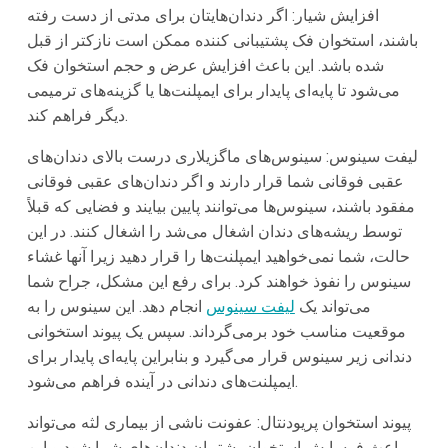
افزایش شیار: اگر دندان‌هایتان برای مدتی از دست رفته
باشند، استخوان فک پشتیبانی کننده ممکن است نازکتر از قبل
شده باشد. این باعث افزایش عرض و حجم استخوان فک
می‌شود تا پایه‌ای پایدار برای ایمپلنت‌ها یا گزینه‌های ترمیمی
دیگر فراهم کند.
لیفت سینوس: سینوس‌های ماگزیلاری درست بالای دندان‌های
عقبی فوقانی شما قرار دارند و اگر دندان‌های عقبی فوقانی
مفقود باشند، سینوس‌ها می‌توانند پایین بیایند و فضایی که قبلاً
توسط ریشه‌های دندان اشغال می‌شد را اشغال کنند. در این
حالت، شما نمی‌خواهید ایمپلنت‌ها را قرار دهید زیرا آنها غشاء
سینوس را نفوذ خواهند کرد. برای رفع این مشکل، جراح شما
می‌تواند یک
لیفت سینوس
انجام دهد. این سینوس را به
موقعیت مناسب خود برمی‌گرداند. سپس یک پیوند استخوانی
دندانی زیر سینوس قرار می‌گیرد و بنابراین پایه‌ای پایدار برای
ایمپلنت‌های دندانی در آینده فراهم می‌شود.
پیوند استخوان پریودنتال: عفونت ناشی از بیماری لثه می‌تواند
باعث فرسایش استخوان پشتیبان دندان‌های شما شود و این