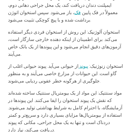
ایمپلنت دندان دریافت کند، یک محل جراحی دهانی دوم،
معمولاً در فک پایین
فک
، باز می‌شود. سپس استخوان اتوژن
برداشت شده و با پیچ کوچکی تثبیت می‌شود.
استخوان آلوژنیک: این روش از استخوان فردی دیگر استفاده
می‌کند. برای اطمینان از اینکه دهنده خارجی سازگار است،
آزمون‌های دقیق انجام می‌شود و این پیوندها از یک بانک خاص
می‌آیند.
استخوان زنوژنیک:
پیوند
از حیوانی می‌آید. پیوند حیوانی اغلب از
گاو است. این حیوانات از مزارع خاصی می‌آیند و به منظور
جلوگیری از هرگونه خطر عفونی ردیابی می‌شوند.
مواد سنتتیک: این مواد از یک بیومتریال سنتتیک ساخته شده‌اند
که نقش یک پیوند استخوان را ایفا می‌کنند. این پیوندها در
آزمایشگاه، با احترام کامل به شرایط بهداشتی تولید می‌شوند.
استفاده از بیومتریال‌ها مزایای بسیاری دارد و سریع‌تر و کمتر
دردناک است و تنها به یک محل جراحی، مکانی که پیوند
دریافت می‌کند، نیاز دارد.