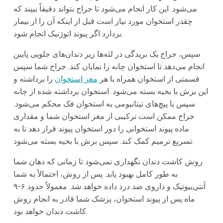
می‌شود. این کار انجام می‌شود تا جراح بتواند دقیقاً ببیند که
چقدر استخوان مورد نیاز است قبل از اینکه آن را از بیمار
بردارد اگر پیوند اتوژنیک انجام شود.
سپس، جراح یک بریدگی در لثه‌ها زیر دندان‌های جلویی پایین
انجام می‌دهد تا استخوان چانه را نمایان کند. جراح شما سپس
قسمتی از استخوان همراه با هر
مغز استخوان
را برداشته و
این برش با بخیه بسته می‌شود. استخوان برداشته شده از چانه
سپس با پیچ‌های تیتانیومی به استخوان فک محکم می‌شود.
جراح ممکن است ترکیبی از مغز استخوان شما و مقداری
ماده پیوند استخوانی را دور استخوان پیوند قرار دهد تا به
تسریع ترمیم کمک کند. سپس برش با بخیه بسته می‌شود.
روش کاشت دندان نگهداری نمی‌شود تا زمانی که دهان شما
به طور کامل بهبود یابد. پس از روش، احتمالاً به شما
آنتی‌بیوتیک و داروی ضد درد داده خواهد شد. معمولاً حدود ۶-۹
ماه پس از پیوند استخوان، پزشک شما قادر به انجام روش
کاشت دندان خواهد بود.