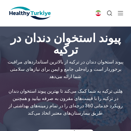
S
k
i
p
پیوند استخوان دندان در
t
o
ترکیه
c
o
پیوند استخوان دندان در ترکیه از بالاترین استانداردهای مراقبت
n
برخوردار است و راه‌حلی جامع و ایمن برای نیازهای سلامتی
t
شما ارائه می‌دهد.
e
n
هِلثی ترکیه به شما کمک می‌کند تا بهترین پیوند استخوان دندان
t
در ترکیه را با قیمت‌های مقرون به صرفه بیابید و همچنین
رویکرد خدماتی 360 درجه‌ای را در تمام زمینه‌های بهداشتی از
طریق بیمارستان‌های معتبر اتخاذ می‌کند.