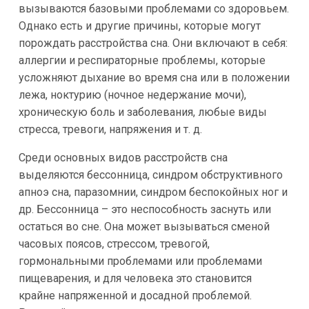
вызываются базовыми проблемами со здоровьем.
Однако есть и другие причины, которые могут
порождать расстройства сна. Они включают в себя:
аллергии и респираторные проблемы, которые
усложняют дыхание во время сна или в положении
лежа, ноктурию (ночное недержание мочи),
хроническую боль и заболевания, любые виды
стресса, тревоги, напряжения и т. д.
Среди основных видов расстройств сна
выделяются бессонница, синдром обструктивного
апноэ сна, паразомнии, синдром беспокойных ног и
др. Бессонница – это неспособность заснуть или
остаться во сне. Она может вызываться сменой
часовых поясов, стрессом, тревогой,
гормональными проблемами или проблемами
пищеварения, и для человека это становится
крайне напряженной и досадной проблемой.