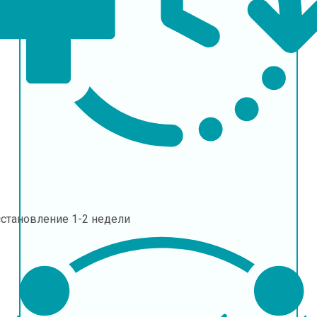
сстановление
1-2 недели