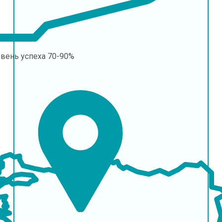
овень успеха
70-90%