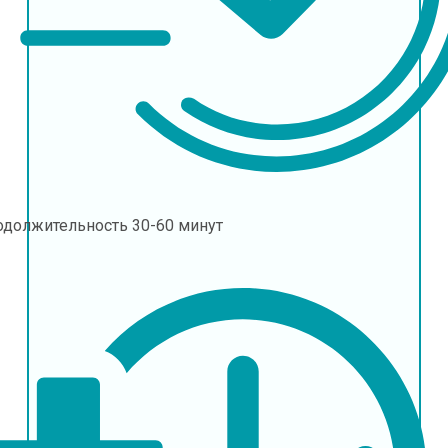
одолжительность
30-60 минут