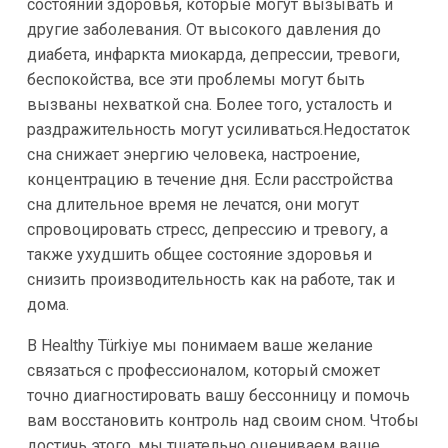
состояний здоровья, которые могут вызывать и
другие заболевания. От высокого давления до
диабета, инфаркта миокарда, депрессии, тревоги,
беспокойства, все эти проблемы могут быть
вызваны нехваткой сна. Более того, усталость и
раздражительность могут усиливаться.Недостаток
сна снижает энергию человека, настроение,
концентрацию в течение дня. Если расстройства
сна длительное время не лечатся, они могут
спровоцировать стресс, депрессию и тревогу, а
также ухудшить общее состояние здоровья и
снизить производительность как на работе, так и
дома.
В Healthy Türkiye мы понимаем ваше желание
связаться с профессионалом, который сможет
точно диагностировать вашу бессонницу и помочь
вам восстановить контроль над своим сном. Чтобы
достичь этого, мы тщательно оцениваем ваше