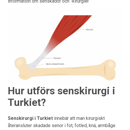
information om senskador och -kirurgier.
Hur utförs senskirurgi i
Turkiet?
Senskirurgi i
Turkiet
innebär att man kirurgiskt
återansluter skadade senor i fot, fotled, knä, armbåge