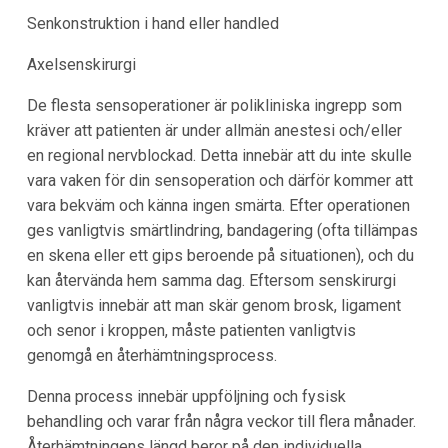
Senkonstruktion i hand eller handled
Axelsenskirurgi
De flesta sensoperationer är polikliniska ingrepp som
kräver att patienten är under allmän anestesi och/eller
en regional nervblockad. Detta innebär att du inte skulle
vara vaken för din sensoperation och därför kommer att
vara bekväm och känna ingen smärta. Efter operationen
ges vanligtvis smärtlindring, bandagering (ofta tillämpas
en skena eller ett gips beroende på situationen), och du
kan återvända hem samma dag. Eftersom senskirurgi
vanligtvis innebär att man skär genom brosk, ligament
och senor i kroppen, måste patienten vanligtvis
genomgå en återhämtningsprocess.
Denna process innebär uppföljning och fysisk
behandling och varar från några veckor till flera månader.
Återhämtningens längd beror på den individuella