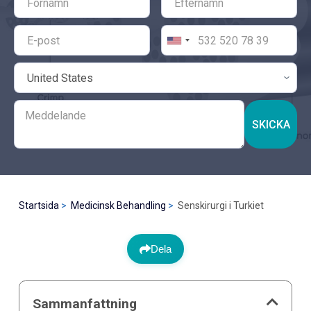
SKICKA
Startsida
Medicinsk Behandling
Senskirurgi i Turkiet
Dela
Sammanfattning