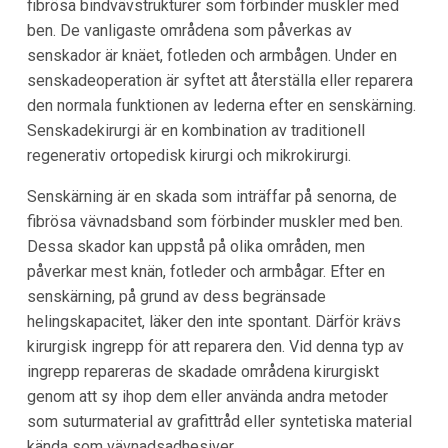
fibrösa bindvävstrukturer som förbinder muskler med
ben. De vanligaste områdena som påverkas av
senskador är knäet, fotleden och armbågen. Under en
senskadeoperation är syftet att återställa eller reparera
den normala funktionen av lederna efter en senskärning.
Senskadekirurgi är en kombination av traditionell
regenerativ ortopedisk kirurgi och mikrokirurgi.
Senskärning är en skada som inträffar på senorna, de
fibrösa vävnadsband som förbinder muskler med ben.
Dessa skador kan uppstå på olika områden, men
påverkar mest knän, fotleder och armbågar. Efter en
senskärning, på grund av dess begränsade
helingskapacitet, läker den inte spontant. Därför krävs
kirurgisk ingrepp för att reparera den. Vid denna typ av
ingrepp repareras de skadade områdena kirurgiskt
genom att sy ihop dem eller använda andra metoder
som suturmaterial av grafittråd eller syntetiska material
kända som vävnadsadhesiver.