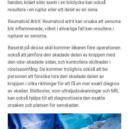
handen, knäet eller axeln i en bilolycka kan också
resultera i en ruptur eller ett delat av en sena.
Reumatoid Artrit: Reumatoid artrit kan orsaka att senorna
blir inflammerade, vilket i allvarliga fall kan resultera i
rupturer av senorna.
Baserat på dessa skäl kommer läkaren före operationen
också att jämföra den skadade delen av kroppen med
den icke-skadade sidan, och kontrollera skillnader i
rörelseomfång. De kommer troligtvis också att be
personen att försöka röra den skadade delen av
kroppen i olika riktningar för att få en mer exakt diagnos
av skadan. Bildtester, som ultraljudsskanningar och MR,
kan också hjälpa till att diagnostisera den exakta
orsaken och platsen för senskadan.