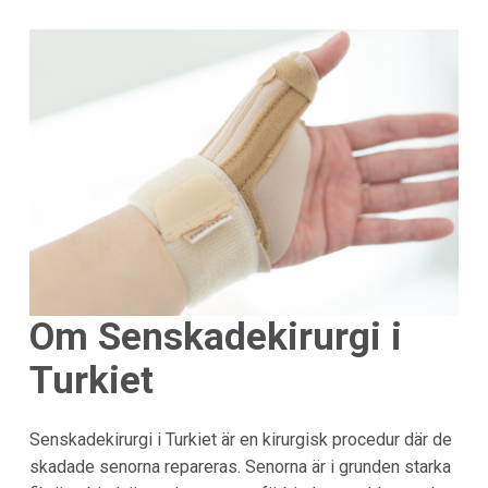
Om Senskadekirurgi i
Turkiet
Senskadekirurgi i
Turkiet
är en kirurgisk procedur där de
skadade senorna repareras. Senorna är i grunden starka