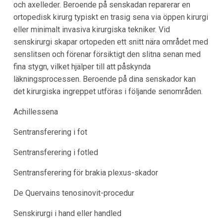
och axelleder. Beroende på senskadan reparerar en
ortopedisk kirurg typiskt en trasig sena via öppen kirurgi
eller minimalt invasiva kirurgiska tekniker. Vid
senskirurgi skapar ortopeden ett snitt nära området med
senslitsen och förenar försiktigt den slitna senan med
fina stygn, vilket hjälper till att påskynda
läkningsprocessen. Beroende på dina senskador kan
det kirurgiska ingreppet utföras i följande senområden.
Achillessena
Sentransferering i fot
Sentransferering i fotled
Sentransferering för brakia plexus-skador
De Quervains tenosinovit-procedur
Senskirurgi i hand eller handled