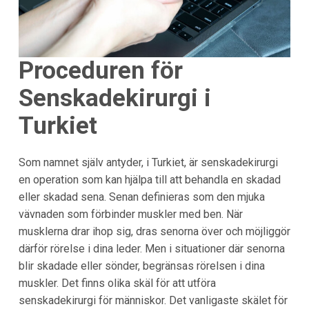
Proceduren för
Senskadekirurgi i
Turkiet
Som namnet själv antyder, i
Turkiet
, är senskadekirurgi
en operation som kan hjälpa till att behandla en skadad
eller skadad sena. Senan definieras som den mjuka
vävnaden som förbinder muskler med ben. När
musklerna drar ihop sig, dras senorna över och möjliggör
därför rörelse i dina leder. Men i situationer där senorna
blir skadade eller sönder, begränsas rörelsen i dina
muskler. Det finns olika skäl för att utföra
senskadekirurgi för människor. Det vanligaste skälet för