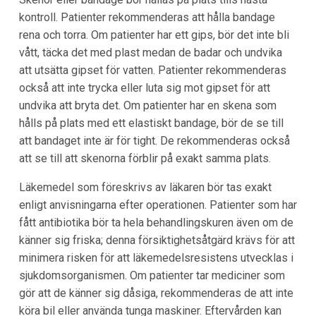
kontroll. Patienter rekommenderas att hålla bandage
rena och torra. Om patienter har ett gips, bör det inte bli
vått, täcka det med plast medan de badar och undvika
att utsätta gipset för vatten. Patienter rekommenderas
också att inte trycka eller luta sig mot gipset för att
undvika att bryta det. Om patienter har en skena som
hålls på plats med ett elastiskt bandage, bör de se till
att bandaget inte är för tight. De rekommenderas också
att se till att skenorna förblir på exakt samma plats.
Läkemedel som föreskrivs av läkaren bör tas exakt
enligt anvisningarna efter operationen. Patienter som har
fått antibiotika bör ta hela behandlingskuren även om de
känner sig friska; denna försiktighetsåtgärd krävs för att
minimera risken för att läkemedelsresistens utvecklas i
sjukdomsorganismen. Om patienter tar mediciner som
gör att de känner sig dåsiga, rekommenderas de att inte
köra bil eller använda tunga maskiner. Eftervården kan