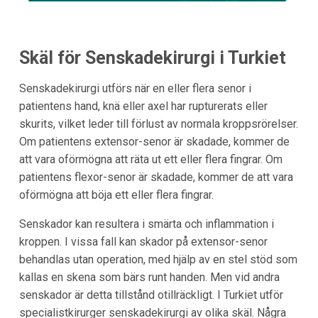
Skäl för Senskadekirurgi i Turkiet
Senskadekirurgi utförs när en eller flera senor i
patientens hand, knä eller axel har rupturerats eller
skurits, vilket leder till förlust av normala kroppsrörelser.
Om patientens extensor-senor är skadade, kommer de
att vara oförmögna att räta ut ett eller flera fingrar. Om
patientens flexor-senor är skadade, kommer de att vara
oförmögna att böja ett eller flera fingrar.
Senskador kan resultera i smärta och inflammation i
kroppen. I vissa fall kan skador på extensor-senor
behandlas utan operation, med hjälp av en stel stöd som
kallas en skena som bärs runt handen. Men vid andra
senskador är detta tillstånd otillräckligt. I
Turkiet
utför
specialistkirurger senskadekirurgi av olika skäl. Några