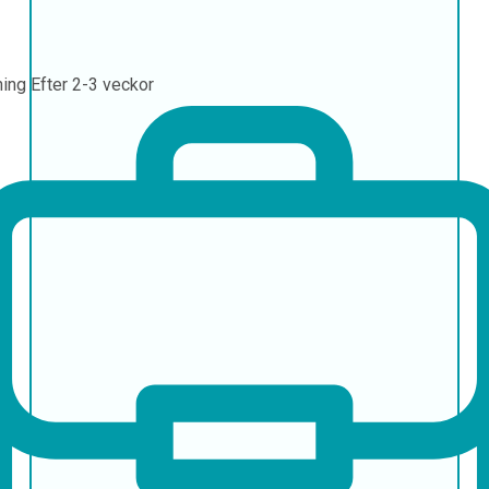
ning
Efter 2-3 veckor