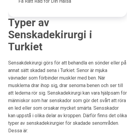
Få Rätt Råd för Din Hälsa
Typer av
Senskadekirurgi i
Turkiet
Sensakdekirurgi görs för att behandla en sönder eller på
annat sätt skadad sena i
Turkiet
. Senor är mjuka
vävnader som förbinder muskler med ben. När
musklerna drar ihop sig, drar senorna benen och ser till
att lederna rör sig. Senskadekirurgi kan vara hjälpsam för
människor som har senskador som gör det svårt att röra
en led eller som orsakar mycket smärta. Sensskador
kan uppstå i olika delar av kroppen. Därför finns det olika
typer av senskadekirurgier för skadade senområden.
Dessa är: