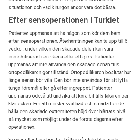
situationen och vad kirurgen anser vara det bästa.
Efter sensoperationen i Turkiet
Patienter uppmanas att ha någon som kör dem hem
efter sensoperationen. Återhämtningen kan ta upp till 6
veckor, under vilken den skadade delen kan vara
immobiliserad i en skena eller ett gips. Patienter
uppmanas att inte använda den skadade senan tills
ortopedläkaren ger tillstånd. Ortopedläkaren beslutar hur
länge senan bör vila. Den bör inte användas för att lyfta
tunga föremål eller gå efter ingreppet. Patienter
uppmanas också att undvika att köra bil tills läkaren ger
klartecken. För att minska svullnad och smärta bör de
hålla den skadade extremiteten höjd över hjärtats nivå
så mycket som möjligt under de första dagarna efter
operationen.
Skenor eller bandage bör hållas på plats tills nästa