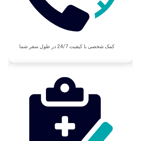
کمک شخصی با کیفیت 24/7 در طول سفر شما