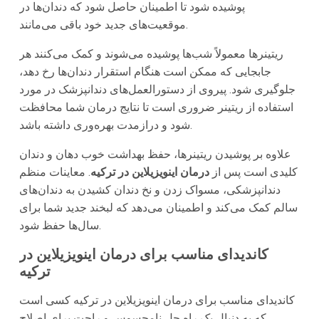
پوشیده شود تا اطمینان حاصل شود که دندان‌ها در
موقعیت‌های جدید خود باقی می‌مانند.
ریتینرها معمولاً شب‌ها پوشیده می‌شوند و کمک می‌کنند هر
جابجایی که ممکن است هنگام استقرار دندان‌ها رخ دهد،
جلوگیری شود. پیروی از دستورالعمل‌های دندانپزشک در مورد
استفاده از ریتینر ضروری است تا نتایج درمان شما محافظت
شود و درازمدت بهره‌وری داشته باشد.
علاوه بر پوشیدن ریتینرها، حفظ بهداشت خوب دهان و دندان
کلیدی است پس از
درمان اینویزیلاین در ترکیه
. معاینات منظم
دندانپزشکی، مسواک زدن و نخ دندان کشیدن به دندان‌های
سالم کمک می‌کند و اطمینان می‌دهد که لبخند جدید شما برای
سال‌ها حفظ شود.
کاندیدای مناسب برای درمان اینویزیلاین در
ترکیه
کاندیدای مناسب برای درمان اینویزیلاین در ترکیه کسی است
که به دنبال یک راه حل نامحسوس و راحت برای اصلاح