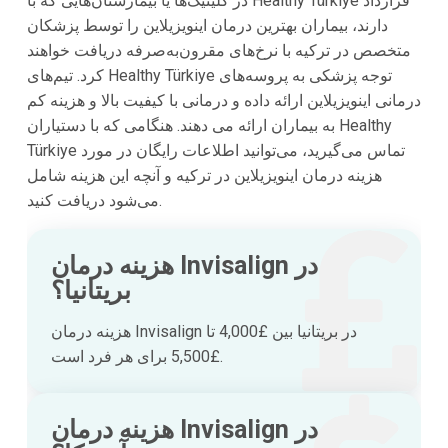
در کلینیک‌ها یا بیمارستان‌هایی که با Healthy Türkiye قرارداد
دارند، بیماران بهترین درمان اینویزیلاین را توسط پزشکان
متخصص در ترکیه با نرخ‌های مقرون‌به‌صرفه دریافت خواهند
کرد. تیم‌های Healthy Türkiye توجه پزشکی به پروسه‌های
درمانی اینویزیلاین ارائه داده و درمانی با کیفیت بالا و هزینه کم
به بیماران ارائه می دهند. هنگامی که با دستیاران Healthy
Türkiye تماس می‌گیرید، می‌توانید اطلاعات رایگان در مورد
هزینه درمان اینویزیلاین در ترکیه و آنچه این هزینه شامل
می‌شود دریافت کنید.
هزینه درمان Invisalign در
بریتانیا؟
هزینه درمان Invisalign در بریتانیا بین £4,000 تا
£5,500 برای هر فرد است.
هزینه درمان Invisalign در