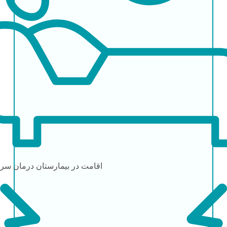
اقامت در بیمارستان
درمان سرپ