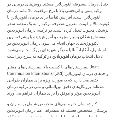
دنبال درمان پیشرفته اینویزیلاین هستند. روش‌های درمانی در
ترکیه‌ایمنی و اثربخشی بالا با نرخ موفقیت بالا مانند درمان
اینویزیلاین است. افزایش تقاضا برای درمان اینویزیلاین با
کیفیت بالا و قیمت مقرون‌به‌صرفه ترکیه را به یک مقصد سفر
پزشکی محبوب تبدیل کرده است. در ترکیه، درمان اینویزیلاین
توسط پزشکان بسیار مجرب و آموزش‌دیده با پیشرفته‌ترین
تکنولوژی‌های جهان انجام می‌شود. درمان اینویزیلاین در
استانبول، آنکارا، آنتالیا و دیگر شهرهای بزرگ انجام می‌شود.
به شرح زیر است:
دلایل انتخاب
درمان اینویزیلاین در ترکیه
بیمارستان‌های با کیفیت بالا: بیمارستان‌های معتبر Joint
Commission International (JCI) واحدهای درمان اینویزیلاین
اختصاصی دارند که به‌صورت ویژه برای بیماران طراحی
شده‌اند. پروتکل‌های دقیق بین‌المللی و ملی در ترکیه درمان
اینویزیلاین موثر و موفق را برای بیماران فراهم می‌آورند.
کارشناسان خبره: تیم‌های متخصص شامل پرستاران و
پزشکان متخصص هستند که به‌همراهی هم درمان اینویزیلاین
را متناسب با نیاز بیماران انجام می‌دهند. تمامی پزشکان