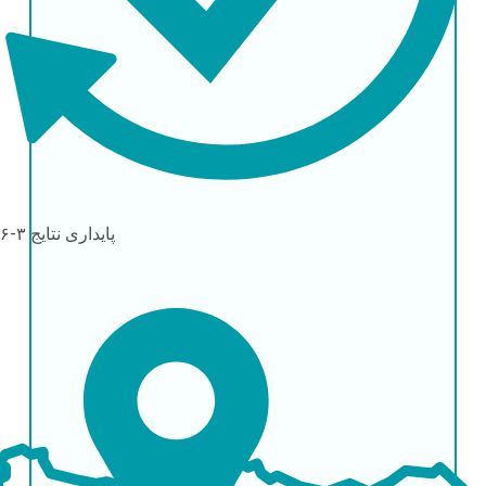
پایداری نتایج
۳-۶ ماه