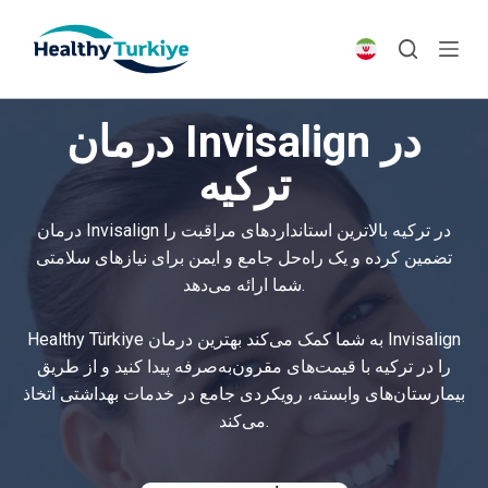
S
k
i
p
درمان Invisalign در
t
o
ترکیه
c
o
درمان Invisalign در ترکیه بالاترین استانداردهای مراقبت را
n
تضمین کرده و یک راه‌حل جامع و ایمن برای نیازهای سلامتی
t
شما ارائه می‌دهد.
e
n
Healthy Türkiye به شما کمک می‌کند بهترین درمان Invisalign
t
را در ترکیه با قیمت‌های مقرون‌به‌صرفه پیدا کنید و از طریق
بیمارستان‌های وابسته، رویکردی جامع در خدمات بهداشتی اتخاذ
می‌کند.