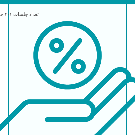
تعداد جلسات
۱-۲ جلسه