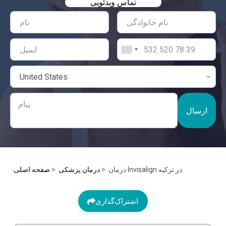
تماس ویدئویی
ارسال
درمان Invisalign در ترکیه
درمان پزشکی
صفحه اصلی
اشتراک‌گذاری