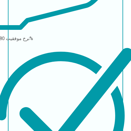
80-90%
نرخ موفقیت