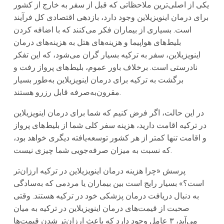
یکی از اصلی‌ترین ملاحظاتی که قبل از سفر به خارج از کشور
برای درمان اینویزیلاین وجود دارد، بازدهی اقتصادی کل فرآیند
است. بسیاری از بیماران فکر می‌کنند که با اضافه کردن
بلیط‌های هواپیما و هزینه‌های هتل به هزینه‌های درمان
اینویزیلاین، سفر به ترکیه بسیار گران می‌شود، که این تفکر
نادرستی است. برخلاف باور عموم، بلیط‌های پرواز رفت و
برگشت به ترکیه برای درمان اینویزیلاین به‌طور بسیار
مقرون‌به‌صرفه قابل رزرو هستند.
در این حالت، اگر فرض کنیم که شما برای درمان اینویزیلاین
در ترکیه اقامت دارید، هزینه سفر کلی شما از بلیط‌های پرواز
و اقامت تنها کمتر از هر کشور توسعه‌یافته دیگری خواهد بود،
که نسبت به میزان صرفه‌جویی شما چیزی نیست.
پرسش «چرا هزینه درمان اینویزیلاین در ترکیه ارزان‌تر
است؟» بسیار رایج است بین بیماران یا مردمی که به‌سادگی
به دنبال دریافت درمان پزشکی خود در ترکیه هستند. وقتی
صحبت از قیمت‌های درمان اینویزیلاین در ترکیه به میان
می‌آید، ۳ عامل وجود دارد که باعث ارزان‌تر شدن قیمت‌ها