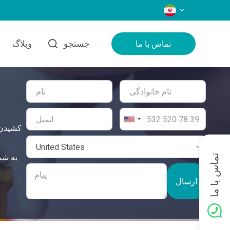
زبان‌ها
جستجو
وبلاگ
تماس با ما
کشیدن 
تماس با ما
ارسال