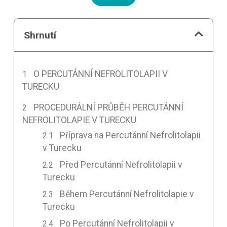
Shrnutí
O PERCUTÁNNÍ NEFROLITOLAPII V
TURECKU
PROCEDURÁLNÍ PRŮBĚH PERCUTÁNNÍ
NEFROLITOLAPIE V TURECKU
Příprava na Percutánní Nefrolitolapii
v Turecku
Před Percutánní Nefrolitolapii v
Turecku
Během Percutánní Nefrolitolapie v
Turecku
Po Percutánní Nefrolitolapii v