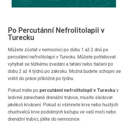
Po Percutánní Nefrolitolapii v
Turecku
Můžete zůstat v nemocnici po dobu 1 až 2 dnů po
percutánní nefrolitolapii v Turecku. Můžete potřebovat
vyhýbat se těžkému zvedání a tahání nebo tlačení po
dobu 2 až 4 týdnů po zákroku. Možná budete schopni se
vrátit do práce přibližně po týdnu.
Pokud máte po
percutánní nefrolitolopií v Turecku
v
ledvině zanechané drenážní trubice, musíte sledovat
jakékoli krvácení. Pokud si všimnete krve nebo hustých
chuchvalců krve podobných kečupu ve vaší moči nebo
drenážní trubici, jděte do nemocnice.