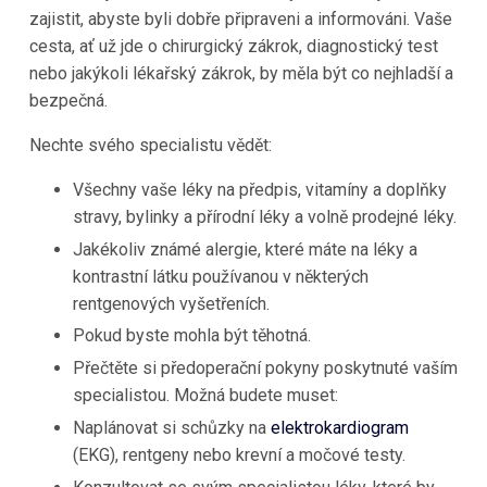
zajistit, abyste byli dobře připraveni a informováni. Vaše
cesta, ať už jde o chirurgický zákrok, diagnostický test
nebo jakýkoli lékařský zákrok, by měla být co nejhladší a
bezpečná.
Nechte svého specialistu vědět:
Všechny vaše léky na předpis, vitamíny a doplňky
stravy, bylinky a přírodní léky a volně prodejné léky.
Jakékoliv známé alergie, které máte na léky a
kontrastní látku používanou v některých
rentgenových vyšetřeních.
Pokud byste mohla být těhotná.
Přečtěte si předoperační pokyny poskytnuté vaším
specialistou. Možná budete muset:
Naplánovat si schůzky na
elektrokardiogram
(EKG), rentgeny nebo krevní a močové testy.