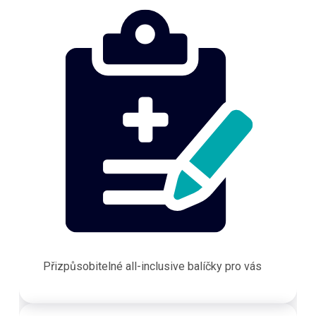
Přizpůsobitelné all-inclusive balíčky pro vás