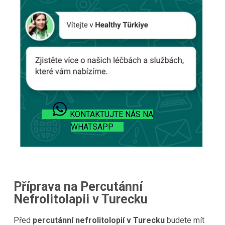
KONTAKTUJTE NÁS NA
WHATSAPP
Příprava na Percutánní
Nefrolitolapii v Turecku
Před
percutánní nefrolitolopií v Turecku
budete mít