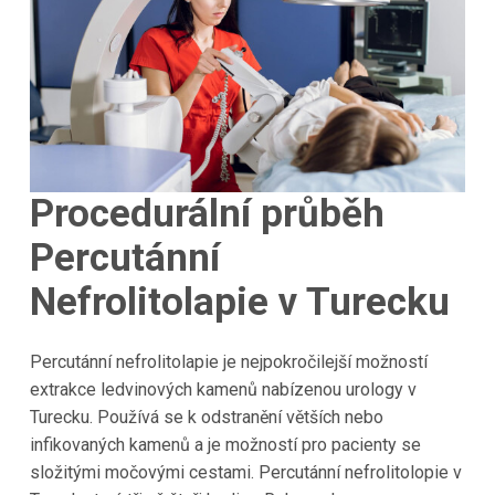
Procedurální průběh
Percutánní
Nefrolitolapie v Turecku
Percutánní nefrolitolapie je nejpokročilejší možností
extrakce ledvinových kamenů nabízenou urology v
Turecku. Používá se k odstranění větších nebo
infikovaných kamenů a je možností pro pacienty se
složitými močovými cestami. Percutánní nefrolitolopie v