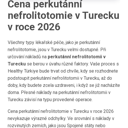
Cena perkutánní
nefrolitotomie v Turecku
v roce 2026
Všechny typy lékařské péče, jako je perkutánní
nefrolitotomie, jsou v Turecku velmi dostupné. Při
určování nákladů na
perkutánní nefrolitotomii v
Turecku
se berou v úvahu různé faktory. Vaše proces s
Healthy Türkiye bude trvat od chvíle, kdy se rozhodnete
podstoupit perkutánní nefrolitotomii v Turecku, až do
doby, kdy budete zcela uzdraveni, i když se již nacházíte
doma. Přesné náklady na perkutánní nefrolitotomii v
Turecku závisí na typu provedené operace.
Cena perkutánní nefrolitotomie v Turecku v roce 2026
nevykazuje výrazné odchylky. Ve srovnání s náklady v
rozvinutých zemích, jako jsou Spojené státy nebo