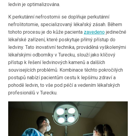
ledvin je optimalizována.
K perkutánní nefrostomii se doplňuje perkutánní
nefrolitotomie, specializovaný lékařský zásah. Během
tohoto procesu je do kůže pacienta
zavedeno
jedinečné
lékařské zařízení, které poskytuje přímý přístup do
ledviny. Tato inovativní technika, prováděná vyškolenými
lékařskými odborníky v Turecku, slouží jako klíčový
přístup k řešení ledvinových kamenů a dalších
souvisejících problémů. Kombinace těchto pokročilých
postupů nabízí pacientům cestu k lepšímu zdraví a
pohodě ledvin, to vše pod péčí a vedením lékařských
profesionálů v Turecku.