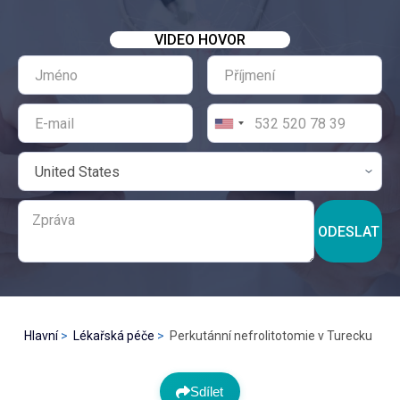
VIDEO HOVOR
ODESLAT
Hlavní
Lékařská péče
Perkutánní nefrolitotomie v Turecku
Sdílet