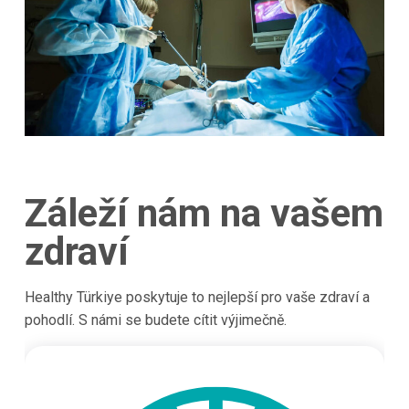
Záleží nám na vašem
zdraví
Healthy Türkiye poskytuje to nejlepší pro vaše zdraví a
pohodlí. S námi se budete cítit výjimečně.