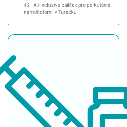
All-inclusive balíček pro perkutánní
nefrolitotomii v Turecku