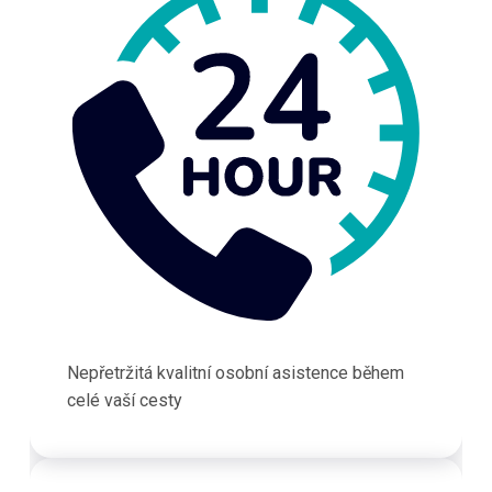
Nepřetržitá kvalitní osobní asistence během
celé vaší cesty