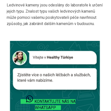
Ledvinové kameny jsou odeslány do laboratoře k určení
jejich typu. Znalost typu vašich ledvinových kamenů
může pomoci vašemu poskytovateli péče navrhnout
způsoby, jak zabránit dalším kamenům v budoucnu.
KONTAKTUJTE NÁS NA
WHATSAPP