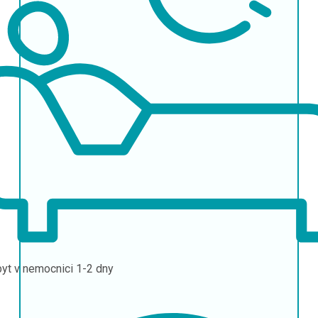
yt v nemocnici
1-2 dny