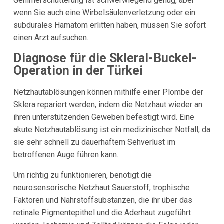
Gehirnerschütterung ist schwerwiegend genug, aber
wenn Sie auch eine Wirbelsäulenverletzung oder ein
subdurales Hämatom erlitten haben, müssen Sie sofort
einen Arzt aufsuchen.
Diagnose für die Skleral-Buckel-
Operation in der Türkei
Netzhautablösungen können mithilfe einer Plombe der
Sklera repariert werden, indem die Netzhaut wieder an
ihren unterstützenden Geweben befestigt wird. Eine
akute Netzhautablösung ist ein medizinischer Notfall, da
sie sehr schnell zu dauerhaftem Sehverlust im
betroffenen Auge führen kann.
Um richtig zu funktionieren, benötigt die
neurosensorische Netzhaut Sauerstoff, trophische
Faktoren und Nährstoffsubstanzen, die ihr über das
retinale Pigmentepithel und die Aderhaut zugeführt