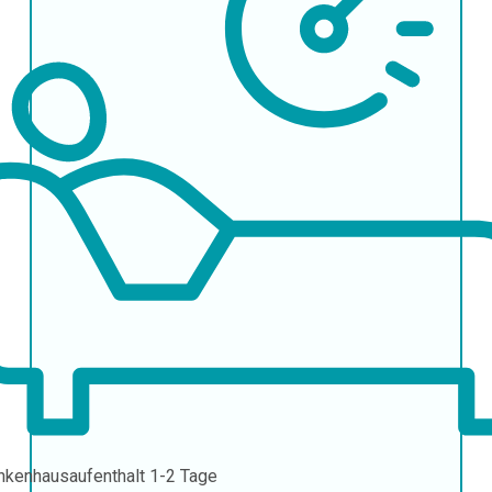
nkenhausaufenthalt
1-2 Tage