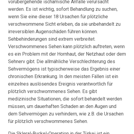
vorübergehende ischämische Anfälle verursacht
werden. Es ist wichtig, sofort Behandlung zu suchen,
wenn Sie eine dieser 18 Ursachen für plötzliche
verschwommene Sicht erleben, da sie unbehandelt zu
irreversiblen Augenschäden führen können.
Sehbehinderungen sind extrem verbreitet.
Verschwommenes Sehen kann plötzlich auftreten, wenn
es ein Problem mit der Hornhaut, der Netzhaut oder dem
Sehnerv gibt. Die allmähliche Verschlechterung des
Sehvermögens ist typischerweise das Ergebnis einer
chronischen Erkrankung. In den meisten Fällen ist ein
einzelnes auslösendes Ereignis verantwortlich für
plötzlich verschwommenes Sehen. Es gibt
medizinische Situationen, die sofort behandelt werden
müssen, um dauerhaften Schaden an den Augen und
dem Sehvermögen zu verhindern, wie z.B. die Ursachen
für plötzlich verschwommenes Sehen.
Die Skleral-Buckel-Operation in der Türkei ist ein