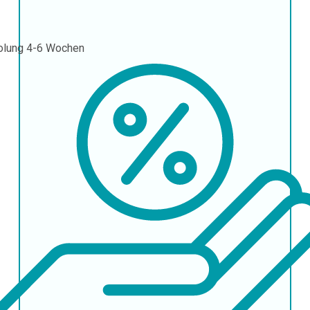
olung
4-6 Wochen