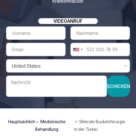
Krankenhäuser.
VIDEOANRUF
SCHICKEN
Hauptsächlich
Medizinische
Sklerale Buckelchirurgie
Behandlung
in der Türkei