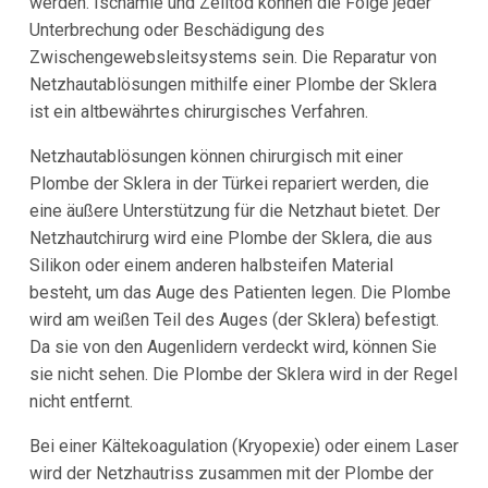
werden. Ischämie und Zelltod können die Folge jeder
Unterbrechung oder Beschädigung des
Zwischengewebsleitsystems sein. Die Reparatur von
Netzhautablösungen mithilfe einer Plombe der Sklera
ist ein altbewährtes chirurgisches Verfahren.
Netzhautablösungen können chirurgisch mit einer
Plombe der Sklera in der Türkei repariert werden, die
eine äußere Unterstützung für die Netzhaut bietet. Der
Netzhautchirurg wird eine Plombe der Sklera, die aus
Silikon oder einem anderen halbsteifen Material
besteht, um das Auge des Patienten legen. Die Plombe
wird am weißen Teil des Auges (der Sklera) befestigt.
Da sie von den Augenlidern verdeckt wird, können Sie
sie nicht sehen. Die Plombe der Sklera wird in der Regel
nicht entfernt.
Bei einer Kältekoagulation (Kryopexie) oder einem Laser
wird der Netzhautriss zusammen mit der Plombe der