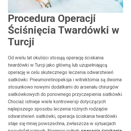
Procedura Operacji
Ściśnięcia Twardówki w
Turcji
Od wielu lat okuliści stosują operację ściskania
twardówki w Turcji jako główną lub uzupełniającą
operację w celu skutecznego leczenia odwarstwień
siatkówki. Pneumoretinopeksja i witrektomia są dwoma
stosunkowo nowymi dodatkami do arsenału chirurgów
siatkówkowych do ponownego przyczepienia siatkówki.
Chociaż istnieje wiele kontrowersji dotyczących
najlepszego sposobu leczenia różnych rodzajów
odwarstwień siatkówki, operacja ściskania twardówki
staje się mniej powszechna, zwłaszcza w sytuacjach
pseudofakicznych. Niemniej jednak
operacja ściskania