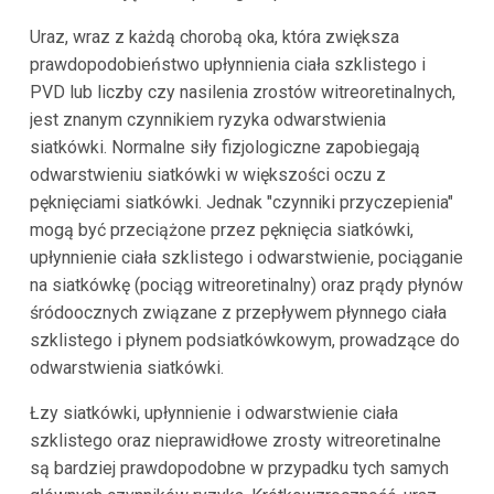
Uraz, wraz z każdą chorobą oka, która zwiększa
prawdopodobieństwo upłynnienia ciała szklistego i
PVD lub liczby czy nasilenia zrostów witreoretinalnych,
jest znanym czynnikiem ryzyka odwarstwienia
siatkówki. Normalne siły fizjologiczne zapobiegają
odwarstwieniu siatkówki w większości oczu z
pęknięciami siatkówki. Jednak "czynniki przyczepienia"
mogą być przeciążone przez pęknięcia siatkówki,
upłynnienie ciała szklistego i odwarstwienie, pociąganie
na siatkówkę (pociąg witreoretinalny) oraz prądy płynów
śródoocznych związane z przepływem płynnego ciała
szklistego i płynem podsiatkówkowym, prowadzące do
odwarstwienia siatkówki.
Łzy siatkówki, upłynnienie i odwarstwienie ciała
szklistego oraz nieprawidłowe zrosty witreoretinalne
są bardziej prawdopodobne w przypadku tych samych