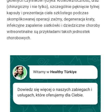
głównych czynników ryzyka. Krótkowzroczność, uraz
(chirurgiczny i nie tylko), szczególnie pęknięcie tylnej
kapsuły i prezentacja ciała szklistego podczas
skomplikowanej operacji zaćmy, degeneracja kraty,
infekcyjne zapalenie siatkówki i dziedziczne choroby
witreoretinalne są przykładami takich jednostek
chorobowych.