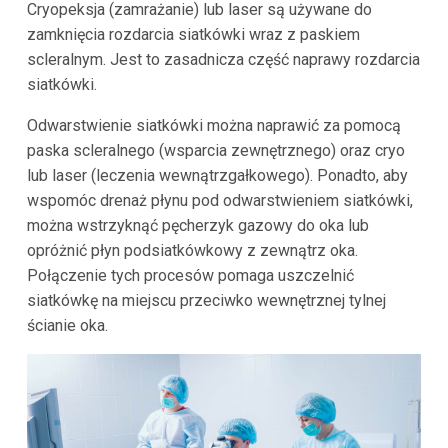
Cryopeksja (zamrażanie) lub laser są używane do
zamknięcia rozdarcia siatkówki wraz z paskiem
scleralnym. Jest to zasadnicza część naprawy rozdarcia
siatkówki.
Odwarstwienie siatkówki można naprawić za pomocą
paska scleralnego (wsparcia zewnętrznego) oraz cryo
lub laser (leczenia wewnątrzgałkowego). Ponadto, aby
wspomóc drenaż płynu pod odwarstwieniem siatkówki,
można wstrzyknąć pęcherzyk gazowy do oka lub
opróżnić płyn podsiatkówkowy z zewnątrz oka.
Połączenie tych procesów pomaga uszczelnić
siatkówkę na miejscu przeciwko wewnętrznej tylnej
ścianie oka.