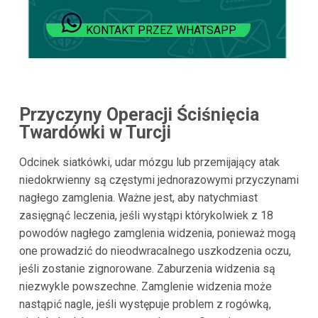
KONTAKT PRZEZ WHATSAPP
Przyczyny Operacji Ściśnięcia
Twardówki w Turcji
Odcinek siatkówki, udar mózgu lub przemijający atak
niedokrwienny są częstymi jednorazowymi przyczynami
nagłego zamglenia. Ważne jest, aby natychmiast
zasięgnąć leczenia, jeśli wystąpi którykolwiek z 18
powodów nagłego zamglenia widzenia, ponieważ mogą
one prowadzić do nieodwracalnego uszkodzenia oczu,
jeśli zostanie zignorowane. Zaburzenia widzenia są
niezwykle powszechne. Zamglenie widzenia może
nastąpić nagle, jeśli występuje problem z rogówką,