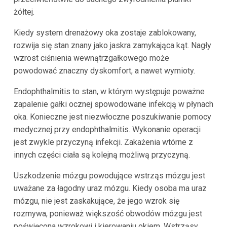
żółtej.
Kiedy system drenażowy oka zostaje zablokowany,
rozwija się stan znany jako jaskra zamykająca kąt. Nagły
wzrost ciśnienia wewnątrzgałkowego może
powodować znaczny dyskomfort, a nawet wymioty.
Endophthalmitis to stan, w którym występuje poważne
zapalenie gałki ocznej spowodowane infekcją w płynach
oka. Konieczne jest niezwłoczne poszukiwanie pomocy
medycznej przy endophthalmitis. Wykonanie operacji
jest zwykle przyczyną infekcji. Zakażenia wtórne z
innych części ciała są kolejną możliwą przyczyną.
Uszkodzenie mózgu powodujące wstrząs mózgu jest
uważane za łagodny uraz mózgu. Kiedy osoba ma uraz
mózgu, nie jest zaskakujące, że jego wzrok się
rozmywa, ponieważ większość obwodów mózgu jest
poświęcona wzrokowi i kierowaniu okiem. Wstrząsy