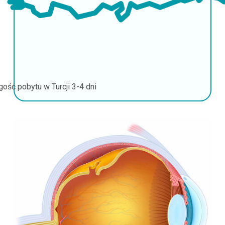
gość pobytu w Turcji
3-4 dni