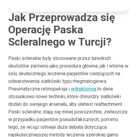
Jak Przeprowadza się
Operację Paska
Scleralnego w Turcji?
Paski scleralne były stosowane przez tureckich
okulistów zarówno jako procedura główna, jak i wtórna w
celu skutecznego leczenia pacjentów cierpiących na
odwarstwienia siatkówki typu rhegmatogenes.
Pneumatyczna retinopeksja i
witrektomia
to dwie
stosunkowo nowe techniki, które chirurdzy siatkówki
dodali do swojego arsenału, aby ułatwić reattachment.
Paski scleralne stają się mniej powszechne, zwłaszcza
w przypadku pacjentów pseudofakicznych, pomimo
tego, że wciąż istnieje duża debata dotycząca
najskuteczniejszej metody leczenia szerokiej gamy