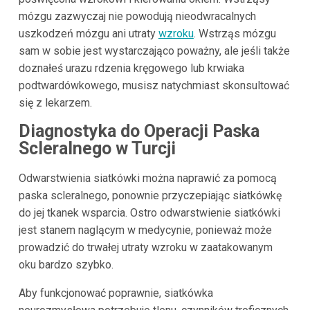
mózgu zazwyczaj nie powodują nieodwracalnych
uszkodzeń mózgu ani utraty
wzroku
. Wstrząs mózgu
sam w sobie jest wystarczająco poważny, ale jeśli także
doznałeś urazu rdzenia kręgowego lub krwiaka
podtwardówkowego, musisz natychmiast skonsultować
się z lekarzem.
Diagnostyka do Operacji Paska
Scleralnego w Turcji
Odwarstwienia siatkówki można naprawić za pomocą
paska scleralnego, ponownie przyczepiając siatkówkę
do jej tkanek wsparcia. Ostro odwarstwienie siatkówki
jest stanem naglącym w medycynie, ponieważ może
prowadzić do trwałej utraty wzroku w zaatakowanym
oku bardzo szybko.
Aby funkcjonować poprawnie, siatkówka