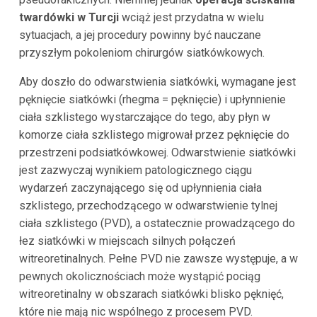
twardówki w Turcji
wciąż jest przydatna w wielu
sytuacjach, a jej procedury powinny być nauczane
przyszłym pokoleniom chirurgów siatkówkowych.
Aby doszło do odwarstwienia siatkówki, wymagane jest
pęknięcie siatkówki (rhegma = pęknięcie) i upłynnienie
ciała szklistego wystarczające do tego, aby płyn w
komorze ciała szklistego migrował przez pęknięcie do
przestrzeni podsiatkówkowej. Odwarstwienie siatkówki
jest zazwyczaj wynikiem patologicznego ciągu
wydarzeń zaczynającego się od upłynnienia ciała
szklistego, przechodzącego w odwarstwienie tylnej
ciała szklistego (PVD), a ostatecznie prowadzącego do
łez siatkówki w miejscach silnych połączeń
witreoretinalnych. Pełne PVD nie zawsze występuje, a w
pewnych okolicznościach może wystąpić pociąg
witreoretinalny w obszarach siatkówki blisko pęknięć,
które nie mają nic wspólnego z procesem PVD.