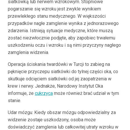
siatkówką lub nerwem wzrokowym. Stopniowe
pogarszanie się wzroku jest zwykle wynikiem
przewlekłego stanu medycznego. W większości
przypadków nagłe zamglenie wynika z jednorazowego
zdarzenia. Istnieją sytuacje medyczne, które muszą
zostać niezwłocznie podjęte, aby zapobiec trwałemu
uszkodzeniu oczu i wzroku i są nimi przyczyny nagłego
zamglenia widzenia.
Operacja ściskania twardówki w Turcji to zabieg na
pęknięcie przyczepu siatkówki do tylnej części oka, co
skutkuje odcięciem siatkówki od jej zaopatrzenia w
krew i nerwy. Jednakże, Narodowy Instytut Oka
informuje, że
cukrzyca
może również brać udział w tym
stanie.
Udar mózgu: Kiedy obszar mózgu odpowiedzialny za
widzenie zostaje uszkodzony, osoba może
doświadczyć zamglenia lub całkowitej utraty wzroku w