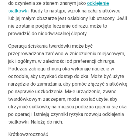
do czynienia ze stanem znanym jako
odklejenie
siatkówki
. Kiedy to nastąpi, wzrok na całej siatkówce
lub jej małym obszarze jest osłabiony lub utracony. Jeśli
nie zostanie podjęte leczenie od razu, może to
prowadzić do nieodwracalnej ślepoty.
Operacja ściskania twardówki może być
przeprowadzona zarówno w znieczuleniu miejscowym,
jak i ogólnym, w zależności od preferencji chirurga.
Podczas zabiegu chirurg oka wykonuje nacięcie w
oczodole, aby uzyskać dostęp do oka. Może być użyte
narzędzie do zamrażania, aby pomóc złączyć siatkówkę
po naprawie uszkodzenia. Małe urządzenie, zwane
twardówkowym zaczepem, może zostać użyte, aby
utrzymać siatkówkę na miejscu podczas gojenia się oka
po operacji. Istnieją czynniki ryzyka rozwoju odklejenia
siatkówki. Należą do nich:
Krótkowzroczność