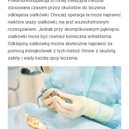
Pneumoretinopeksja to mniej inwazyjna metoda
stosowana czasem przez okulistów do leczenia
odklejenia siatkówki. Chociaż operacja ta może naprawić
niektóre urazy siatkówki, nie jest wszechstronnym
rozwiązaniem. Jednak przy skomplikowanym pęknięciu
siatkówki może być również konieczna witrektomia.
Odklejoną siatkówkę można skutecznie naprawić za
pomocą którejkolwiek z tych metod. Omów z okulistą
zalety i wady każdej opcji leczenia.