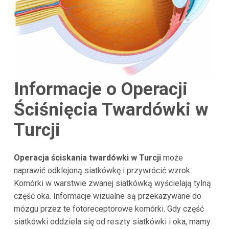
Informacje o Operacji
Ściśnięcia Twardówki w
Turcji
Operacja ściskania twardówki w Turcji
może
naprawić odklejoną siatkówkę i przywrócić wzrok.
Komórki w warstwie zwanej siatkówką wyścielają tylną
część oka. Informacje wizualne są przekazywane do
mózgu przez te fotoreceptorowe komórki. Gdy część
siatkówki oddziela się od reszty siatkówki i oka, mamy