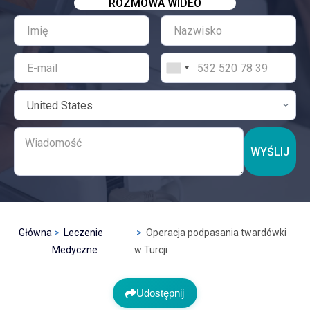
ROZMOWA WIDEO
WYŚLIJ
Główna
Leczenie
Operacja podpasania twardówki
Medyczne
w Turcji
Udostępnij