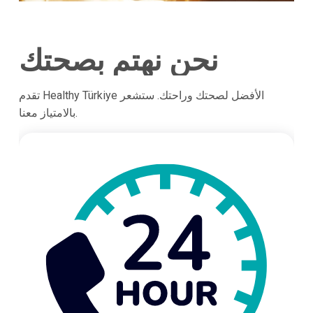
نحن نهتم بصحتك
تقدم Healthy Türkiye الأفضل لصحتك وراحتك. ستشعر
بالامتياز معنا.