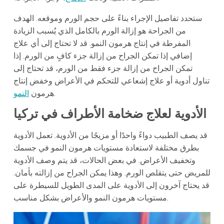
ستحدد تفاصيل الإجراء بناءً على حجم الورم وموقعه. الهدف
من الجراحة هو إزالة الورم بالكامل الذي يُسبب الزيادة
المفرطة في إنتاج هرمون النمو. قد لا تحتاج إلى أي علاج
إضافي إذا تمكن الجراح من إزالة جزء كافٍ من الورم. إذا
تمكن الجراح من إزالة جزء فقط من الورم، قد تحتاج إلى
تناول أدوية أو علاج إشعاعي للتحكم في الأعراض وخفض إنتاج
.
هرمون
النمو
الأدوية لعلاج ضخامة الأطراف في تركيا
قد يصف الطبيب دواءً واحدًا أو مزيجًا من الأدوية. تعمل الأدوية
بطرق مختلفة لاستعادة مستويات هرمون النمو في جسمك
وتخفيف الأعراض. في بعض الحالات، قد يتم وصف الأدوية
للمريض حتى يتقلص الورم. وهذا يمكن الجراح من إزالته بأمان.
قد يحتاج آخرون إلى الأدوية على المدى الطويل للسيطرة على
مستويات هرمون النمو والأعراض بشكل مناسب.