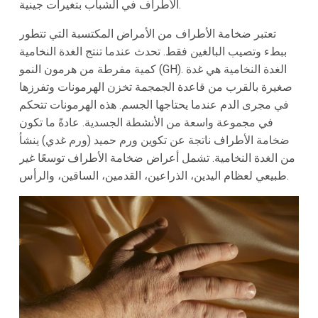
الأطراف في الشباب بتغيرات جينية.
تعتبر ضخامة الأطراف من الأمراض المكتسبة التي تتطور
ببطء وتصيب البالغين فقط. تحدث عندما تنتج الغدة النخامية
كمية مفرطة من هرمون النمو (GH). الغدة النخامية هي غدة
صغيرة بالقرب من قاعدة الجمجمة تخزن الهرمونات وتفرزها
في مجرى الدم عندما يحتاجها الجسم. هذه الهرمونات تتحكم
في مجموعة واسعة من الأنشطة الجسدية. عادةً ما تكون
ضخامة الأطراف ناتجة عن تكوين ورم حميد (ورم غدي) ينشأ
من الغدة النخامية. تشمل أعراض ضخامة الأطراف توسعًا غير
طبيعي لعظام اليدين، الذراعين، القدمين، الساقين، والرأس.