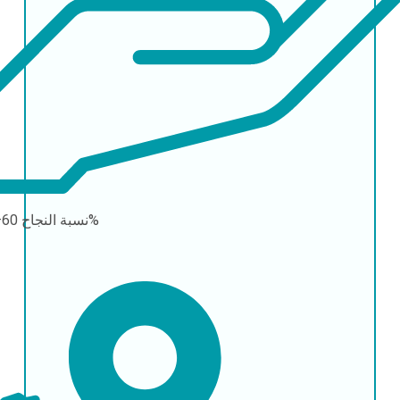
60–90%
نسبة النجاح