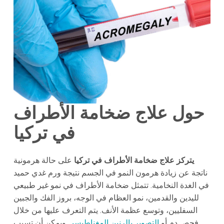
حول علاج ضخامة الأطراف
في تركيا
يتركز علاج ضخامة الأطراف في تركيا
على حالة هرمونية
ناتجة عن زيادة هرمون النمو في الجسم نتيجة ورم غدي حميد
في الغدة النخامية. تتمثل ضخامة الأطراف في نمو غير طبيعي
لليدين والقدمين، نمو العظام في الوجه، بروز الفك والجبين
السفليين، وتوسع عظمة الأنف. يتم التعرف عليها من خلال
فحص دم أو
التصوير بالرنين المغناطيسي
ويمكن أن تسبب