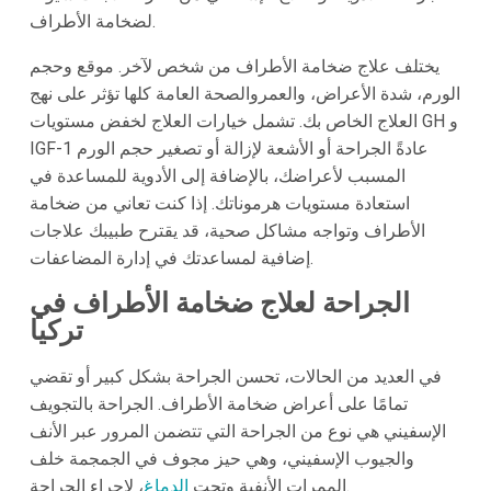
لضخامة الأطراف.
يختلف علاج ضخامة الأطراف من شخص لآخر. موقع وحجم
الورم، شدة الأعراض، والعمروالصحة العامة كلها تؤثر على نهج
العلاج الخاص بك. تشمل خيارات العلاج لخفض مستويات GH و
IGF-1 عادةً الجراحة أو الأشعة لإزالة أو تصغير حجم الورم
المسبب لأعراضك، بالإضافة إلى الأدوية للمساعدة في
استعادة مستويات هرموناتك. إذا كنت تعاني من ضخامة
الأطراف وتواجه مشاكل صحية، قد يقترح طبيبك علاجات
إضافية لمساعدتك في إدارة المضاعفات.
الجراحة لعلاج ضخامة الأطراف في
تركيا
في العديد من الحالات، تحسن الجراحة بشكل كبير أو تقضي
تمامًا على أعراض ضخامة الأطراف. الجراحة بالتجويف
الإسفيني هي نوع من الجراحة التي تتضمن المرور عبر الأنف
والجيوب الإسفيني، وهي حيز مجوف في الجمجمة خلف
، لإجراء الجراحة.
الممرات الأنفية وتحت
الدماغ