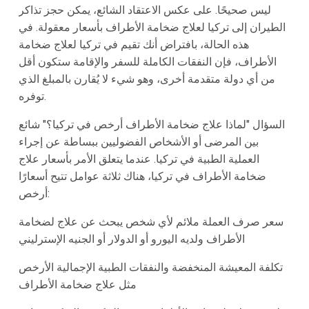
ليس صحيحًا. على عكس الاعتقاد الشائع، يمكن حجز تذاكر
الطيران إلى تركيا لعلاج ضخامة الأطراف بأسعار معقولة. في
هذه الحالة، بافتراض أنك تقيم في تركيا لعلاج ضخامة
الأطراف، فإن النفقات الكاملة للسفر والإقامة ستكون أقل
من أي دولة متقدمة أخرى، وهو شيء لا يُقارن بالمبلغ الذي
توفره.
السؤال "لماذا علاج ضخامة الأطراف أرخص في تركيا؟" شائع
بين المرضى أو الأشخاص الفضوليين ببساطة عن إجراء
العملية الطبية في تركيا. عندما يتعلق الأمر بأسعار علاج
ضخامة الأطراف في تركيا، هناك ثلاثة عوامل تتيح أسعارًا
أرخص:
سعر صرف العملة ملائم لأي شخص يبحث عن علاج لضخامة
الأطراف ولديه اليورو أو الدولار أو الجنيه الإسترليني
تكلفة المعيشة المنخفضة والنفقات الطبية الإجمالية الأرخص
مثل علاج ضخامة الأطراف