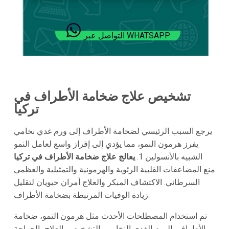
التواصل عبر WHATSAPP
تشخيص علاج ضخامة الأطراف في
تركيا
يرجع السبب الرئيسي لضخامة الأطراف إلى ورم غدي نخامي
يفرز هرمون النمو، مما يؤدي إلى إفراز واسع لعامل النمو
الشبيه بالأنسولين 1.
يعالج علاج ضخامة الأطراف في تركيا
منع المضاعفات القلبية الرئوية والهرمونية والتمثيلية والعظمي
السرطاني. الاكتشاف المبكر والعلاج أمران حيويان لتقليل
زيادة الوفيات المرتبطة بضخامة الأطراف.
تم استخدام المصطلحات الأحدث مثل هرمون النمو، ضخامة
الأطراف، الورم الغدي النخامي، التشخيص، العلاج، الجراحة