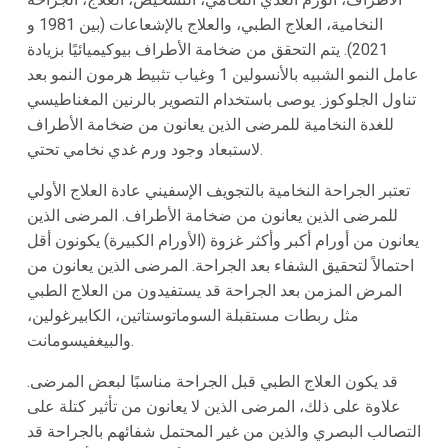
النخامية، العلاج الطبي، والعلاج بالإشعاعات (بين 1981 و
2021). يتم التحقق من ضخامة الأطراف بيوكيميائيًا بزيادة
عامل النمو الشبيه بالأنسولين 1 وغياب تثبيط هرمون النمو بعد
تناول الجلوكوز. يوصى باستخدام التصوير بالرنين المغناطيسي
للغدة النخامية للمرضى الذين يعانون من ضخامة الأطراف
لاستبعاد وجود ورم غدي نخامي تحتي.
تعتبر الجراحة النخامية بالتجويف الإسفيني عادة العلاج الأولي
للمرضى الذين يعانون من ضخامة الأطراف. المرضى الذين
يعانون من أورام أكبر وأكثر غزوة (الأورام الكبيرة) يكونون أقل
احتمالاً لتحقيق الشفاء بعد الجراحة. المرضى الذين يعانون من
المرض المزمن بعد الجراحة قد يستفيدون من العلاج الطبي
مثل ربطات مستقبلة السوماتوستاتين، الكابيرغولين،
والبيغفيسومانت.
قد يكون العلاج الطبي قبل الجراحة مناسبًا لبعض المرضى.
علاوة على ذلك، المرضى الذين لا يعانون من تأثير كتلة على
التصالب البصري والذين من غير المحتمل شفائهم بالجراحة قد