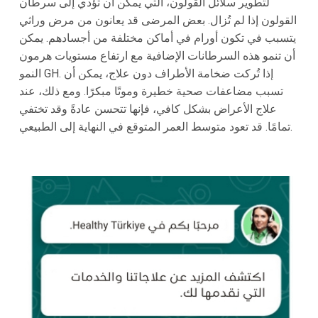
لتطوير سلائل القولون، التي يمكن أن تؤدي إلى سرطان
القولون إذا لم تُزال. بعض المرضى قد يعانون من مرض وراثي
يتسبب في تكون أورام في أماكن مختلفة من أجسادهم. يمكن
أن تنمو هذه السرطانات الإضافية مع ارتفاع مستويات هرمون
النمو GH. إذا تُركت ضخامة الأطراف دون علاج، يمكن أن
تسبب مضاعفات صحية خطيرة وموتًا مبكرًا. ومع ذلك، عند
علاج الأعراض بشكل كافي، فإنها تتحسن عادةً وقد تختفي
تمامًا. قد تعود متوسط العمر المتوقع في النهاية إلى الطبيعي.