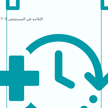
الإقامة في المستشفى
3–7 أيام