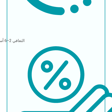
التعافي
2–6 أسابيع