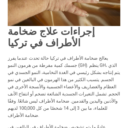
إجراءات علاج ضخامة
الأطراف في تركيا
يعالج ضخامة الأطراف في تركيا حالة تحدث عندما يفرز
جسمك كمية مفرطة من هرمون النمو (GH). ينظم GH، الذي
يتم إنتاجه بشكل رئيسي في الغدة النخامية، النمو الجسدي في
الجسم. يتسبب الكثير من هذا الهرمون في البالغين في نمو
العظام والغضاريف والأعضاء الجسمية والأنسجة الأخرى في
الحجم. تشمل التغيرات الجسدية الشائعة تضخم أو انتفاخ الأنف
والأذنين واليدين والقدمين. ضخامة الأطراف ليس شائعًا. وفقًا
للعلماء، ما بين 3 إلى 14 شخصًا من كل 100,000 لديهم
ضخامة الأطراف.
عادةً ما يتم تشخيص ضخامة الأطراف في البالغين في