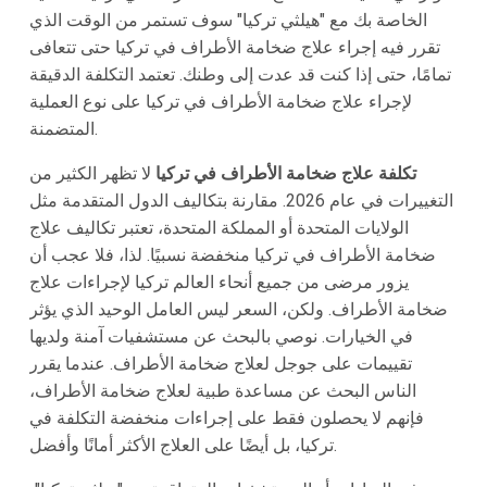
الخاصة بك مع "هيلثي تركيا" سوف تستمر من الوقت الذي
تقرر فيه إجراء علاج ضخامة الأطراف في تركيا حتى تتعافى
تمامًا، حتى إذا كنت قد عدت إلى وطنك. تعتمد التكلفة الدقيقة
لإجراء علاج ضخامة الأطراف في تركيا على نوع العملية
المتضمنة.
تكلفة علاج ضخامة الأطراف في تركيا
لا تظهر الكثير من
التغييرات في عام 2026. مقارنة بتكاليف الدول المتقدمة مثل
الولايات المتحدة أو المملكة المتحدة، تعتبر تكاليف علاج
ضخامة الأطراف في تركيا منخفضة نسبيًا. لذا، فلا عجب أن
يزور مرضى من جميع أنحاء العالم تركيا لإجراءات علاج
ضخامة الأطراف. ولكن، السعر ليس العامل الوحيد الذي يؤثر
في الخيارات. نوصي بالبحث عن مستشفيات آمنة ولديها
تقييمات على جوجل لعلاج ضخامة الأطراف. عندما يقرر
الناس البحث عن مساعدة طبية لعلاج ضخامة الأطراف،
فإنهم لا يحصلون فقط على إجراءات منخفضة التكلفة في
تركيا، بل أيضًا على العلاج الأكثر أمانًا وأفضل.