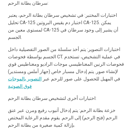
سرطان بطانة الرحم:
اختبارات المختبر: في تشخيص سرطان بطانة الرحم، يعتبر
تحليل CA-125 اختبار دم يقيس البروتين CA-125. يمكن
لمستوى معين من CA-125 أن يشير إلى وجود سرطان في
الجسم.
اختبارات التصوير: يتم أخذ سلسلة من الصور التفصيلية داخل
الجسم بواسطة فحوصات CT. في عملية التشخيص، تستخدم
فحوصات الرنين المغناطيسي موجات الراديو ومغناطيس قوي
لإنشاء صور. يتم إدخال مسبار خاص (جهاز أملس ومستدير)
في المهبل للحصول على صور للرحم عبر
التصوير بالموجات
فوق الصوتية
اختبارات أخرى لتشخيص سرطان بطانة الرحم:
خزعة بطانة الرحم: يتم إدخال أنبوب رفيع ومرن عبر عنق
الرحم (فتح الرحم) إلى الرحم. يقوم مقدم الرعاية المختص
بإزالة كمية صغيرة من بطانة الرحم.