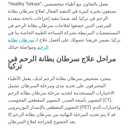
"Healthy Türkiye"، نعمل بالتعاون مع أطباء متخصصين
يتمتعون بخبرة كبيرة في التنفيذ الفعال لعلاج سرطان بطانة
الرحم في تركيا. لقد ضمنا تنفيذ إجراءات ناجحة متعددة
للمرضى الذين خضعوا لعلاجات سرطان بطانة الرحم في
المستشفيات المرتبطة بشركة السياحة الطبية الخاصة بنا في
تركيا. يضمن فريقنا حصولك على أفضل علاج لـ
سرطان بطانة
ومواصلة حياتك.
الرحم
مراحل علاج سرطان بطانة الرحم في
تركيا
بمجرد تشخيص سرطان بطانة الرحم لديك، يعمل الأطباء
المحترفون على تحديد مدى ومرحلة السرطان. تشمل
الاختبارات المستخدمة لتحديد مرحلة سرطان بطانة الرحم
التصوير بأشعة الصدر، التصوير المقطعي المحوسب (CT)،
التصوير المقطعي بالإصدار البوزيتروني (PET) واختبارات الدم.
قد لا يتم تحديد المرحلة النهائية من سرطان بطانة الرحم إلا
بعد الخضوع للجراحة لعلاج السرطان.