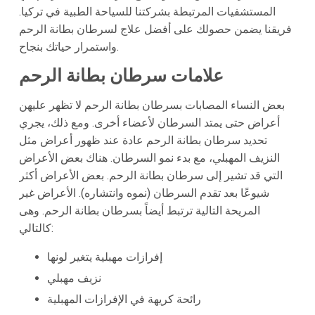
المستشفيات المرتبطة بشركتنا للسياحة الطبية في تركيا.
فريقنا يضمن حصولك على أفضل علاج لسرطان بطانة الرحم
واستمرار حياتك بنجاح.
علامات سرطان بطانة الرحم
بعض النساء المصابات بسرطان بطانة الرحم لا تظهر عليهن
أعراض حتى يمتد السرطان لأعضاء أخرى. ومع ذلك، يجري
تحديد سرطان بطانة الرحم عادة عند ظهور أعراض مثل
النزيف المهبلي، مع بدء نمو السرطان. هناك بعض الأعراض
التي قد تشير إلى سرطان بطانة الرحم. بعض الأعراض أكثر
شيوعًا بعد تقدم السرطان (نموه وانتشاره). الأعراض غير
المريحة التالية ترتبط أيضاً بسرطان بطانة الرحم. وهى
كالتالي:
إفرازات مهبلية يتغير لونها
نزيف مهبلي
رائحة كريهة في الإفرازات المهبلية