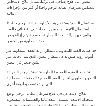
البعض إلى علاج إضافي. في تركيا، يشمل علاج الأشخاص
المصابين بسرطان بطانة الرحم واحدًا أو أكثر من الإجراءات
التالية:
استئصال الرحم: يستخدم هذا الأسلوب لإزالة الرحم جراحيًا.
استئصال الأنبوب والمبيض: الجراحة لإزالة قناتي فالوب
والمبيضين. إزالة العقد اللمفاوية الحوضية: يتم إزالة بعض
العقد اللمفاوية من الحوض.
أخذ عينات العقد اللمفاوية بالمنظار: إزالة العقد اللمفاوية عبر
أنبوب رؤية ضيق يدعى منظار البطن، الذي يتم إدخاله عبر
شق صغير في البطن.
تخطيط العقدة اللمفاوية الحارسة: تستخدم هذه الطريقة
التصوير الفلوري لتحديد العقد اللمفاوية المحتملة السرطانية
التي لن تكتشف بطريقة أخرى.
العلاج الإشعاعي في علاج سرطان بطانة الرحم: يوضع
استخدام الأشعة السينية، أشعة غاما والجسيمات المشحونة
لمحاربة السرطان. يُعتبرا الإشعاع الداخلي والشعاع الخارجي