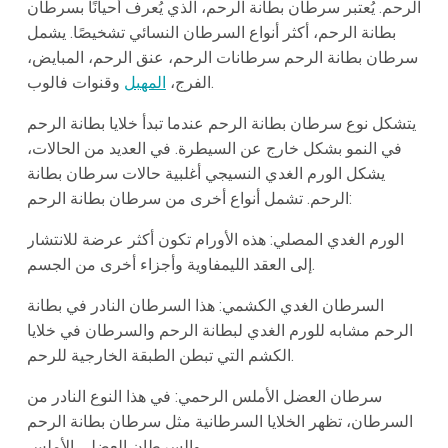
الرحم. يُعتبر سرطان بطانة الرحم، الذي يُعرف أحيانًا بسرطان
بطانة الرحم، أكثر أنواع السرطان النسائي تشخيصًا. يشمل
سرطان بطانة الرحم سرطانات الرحم، عنق الرحم، المبايض،
وقنوات فالوب.
الفرج،
المهبل
يتشكل نوع سرطان بطانة الرحم عندما تبدأ خلايا بطانة الرحم
في النمو بشكل خارج عن السيطرة. في العديد من الحالات،
يشكل الورم الغدي النسيجي أغلبية حالات سرطان بطانة
الرحم. تشمل أنواع أخرى من سرطان بطانة الرحم:
الورم الغدي المصلي: هذه الأورام تكون أكثر عرضة للانتشار
إلى العقد الليمفاوية وأجزاء أخرى من الجسم.
السرطان الغدي الكشمي: هذا السرطان النادر في بطانة
الرحم مشابه للورم الغدي لبطانة الرحم والسرطان في خلايا
الكشم التي تبطن الطبقة الخارجية للرحم.
سرطان العضل الأملس الرحمي: في هذا النوع النادر من
السرطان، تظهر الخلايا السرطانية مثل سرطان بطانة الرحم
والسرطان العضلي الأملس