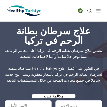
S
k
i
p
علاج سرطان بطانة
t
o
الرحم في تركيا
c
o
يضمن علاج سرطان بطانة الرحم في تركيا أعلى معايير الرعاية،
n
مما يوفر حلاً شاملاً وآمناً لاحتياجاتك الصحية.
t
e
تساعدك منصة Healthy Türkiye في العثور على أفضل علاج
n
لسرطان بطانة الرحم في تركيا بأسعار معقولة وتتبنى نهج خدمة
t
شاملاً في جميع مجالات الصحة من خلال المستشفيات التابعة.
مكالمة فيديو