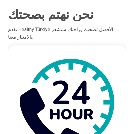
نحن نهتم بصحتك
تقدم Healthy Türkiye الأفضل لصحتك وراحتك. ستشعر
بالامتياز معنا.