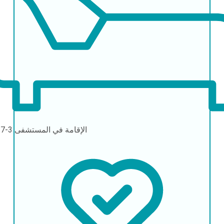
الإقامة في المستشفى
3-7 أيام