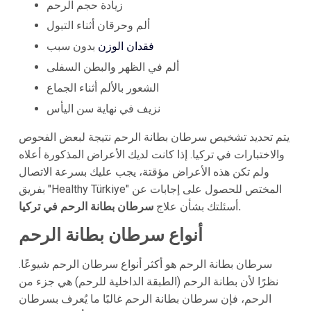
زيادة حجم الرحم
ألم وحرقان أثناء التبول
فقدان الوزن
بدون سبب
ألم في الظهر والبطن السفلى
الشعور بالألم أثناء الجماع
نزيف في نهاية سن اليأس
يتم تحديد تشخيص سرطان بطانة الرحم نتيجة لبعض الفحوص
والاختبارات في تركيا. إذا كانت لديك الأعراض المذكورة أعلاه
ولم تكن هذه الأعراض مؤقتة، يجب عليك بسرعة الاتصال
بفريق "Healthy Türkiye" المختص للحصول على إجابات عن
سرطان بطانة الرحم في تركيا.
أسئلتك بشأن علاج
أنواع سرطان بطانة الرحم
سرطان بطانة الرحم هو أكثر أنواع سرطان الرحم شيوعًا.
نظرًا لأن بطانة الرحم (الطبقة الداخلية للرحم) هي جزء من
الرحم، فإن سرطان بطانة الرحم غالبًا ما يُعرف بسرطان