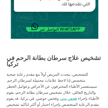
التواصل عبر WHATSAPP
تشخيص علاج سرطان بطانة الرحم في
تركيا
للتشخيص، يتحدث المريض أولاً مع مقدم رعاية صحية
متخصص إذا لاحظ علامات محتملة لسرطان الرحم.
سيستفسر الأطباء المحترفون عن الأعراض وعوامل الخطر
والتاريخ العائلي. خلال تشخيص سرطان بطانة الرحم، يقوم
الأطباء بإجراء
فحص بدني
وفحص حوضي. في تركيا، قد يقوم
مقدم الرعاية المتخصص بإجراء اختبار أو أكثر لتأكيد تشخيص