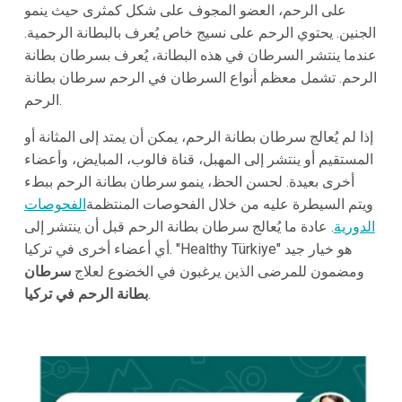
على الرحم، العضو المجوف على شكل كمثرى حيث ينمو
الجنين. يحتوي الرحم على نسيج خاص يُعرف بالبطانة الرحمية.
عندما ينتشر السرطان في هذه البطانة، يُعرف بسرطان بطانة
الرحم. تشمل معظم أنواع السرطان في الرحم سرطان بطانة
الرحم.
إذا لم يُعالج سرطان بطانة الرحم، يمكن أن يمتد إلى المثانة أو
المستقيم أو ينتشر إلى المهبل، قناة فالوب، المبايض، وأعضاء
أخرى بعيدة. لحسن الحظ، ينمو سرطان بطانة الرحم ببطء
ويتم السيطرة عليه من خلال الفحوصات المنتظمة
الفحوصات
الدورية
. عادة ما يُعالج سرطان بطانة الرحم قبل أن ينتشر إلى
أي أعضاء أخرى في تركيا. "Healthy Türkiye" هو خيار جيد
ومضمون للمرضى الذين يرغبون في الخضوع لعلاج
سرطان
.
بطانة الرحم في تركيا