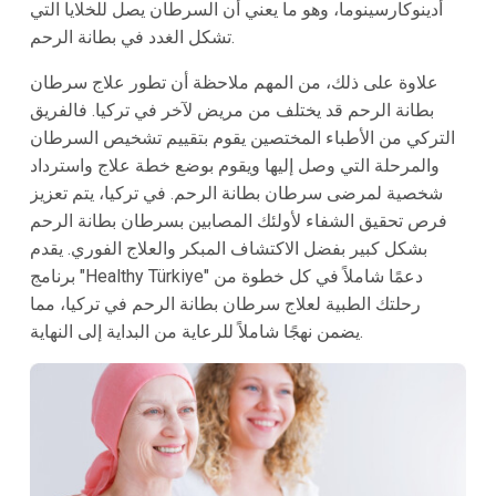
أدينوكارسينوما، وهو ما يعني أن السرطان يصل للخلايا التي
تشكل الغدد في بطانة الرحم.
علاوة على ذلك، من المهم ملاحظة أن تطور علاج سرطان
بطانة الرحم قد يختلف من مريض لآخر في تركيا. فالفريق
التركي من الأطباء المختصين يقوم بتقييم تشخيص السرطان
والمرحلة التي وصل إليها ويقوم بوضع خطة علاج واسترداد
شخصية لمرضى سرطان بطانة الرحم. في تركيا، يتم تعزيز
فرص تحقيق الشفاء لأولئك المصابين بسرطان بطانة الرحم
بشكل كبير بفضل الاكتشاف المبكر والعلاج الفوري. يقدم
برنامج "Healthy Türkiye" دعمًا شاملاً في كل خطوة من
رحلتك الطبية لعلاج سرطان بطانة الرحم في تركيا، مما
يضمن نهجًا شاملاً للرعاية من البداية إلى النهاية.