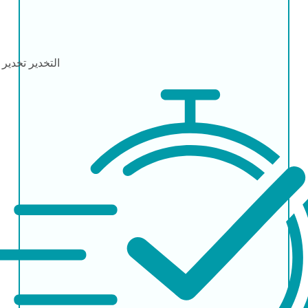
التخدير
تخدير 