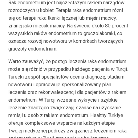
Rak endometrium jest najczęstszym rakiem narządów
rozrodczych u kobiet. Terapia raka endometrium różni
się od terapii raka tkanki łącznej lub mięśni macicy,
znanej jako mięsak macicy. Na świecie około 80 procent
wszystkich raków endometrium to gruczolakoraki, co
oznacza rozwój nowotworu w komórkach tworzących
gruczoły endometrium.
Warto zauważyć, że postęp leczenia raka endometrium
może się różnić w przypadku każdego pacjenta w Turcji.
Turecki zespół specjalistów ocenia diagnozę, stadium
nowotworu i opracowuje spersonalizowany plan
leczenia oraz rekonwalescencji dla pacjentów z rakiem
endometrium. W Turcji wczesne wykrycie i szybkie
leczenie znacząco zwiększają szanse na uzyskanie
remisji u osób z rakiem endometrium. Healthy Türkiye
oferuje kompleksowe wsparcie na każdym etapie
Twojej medycznej podróży związanej z leczeniem raka