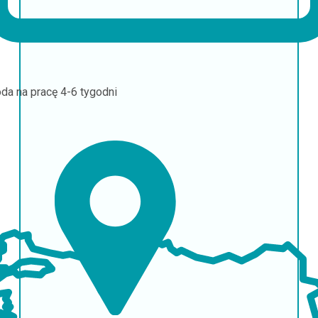
da na pracę
4-6 tygodni