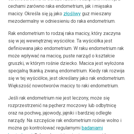
cechami zarówno raka endometrium, jak i mięsaka
macicy. Określa się ją jako
złośliwy
guz mieszany
mezodermalny w odniesieniu do raka endometrium.
Rak endometrium to rodzaj raka macicy, który zaczyna
się w jej wewnętrznej wyściółce. Ta wyściółka jest
definiowana jako endometrium. W raku endometrium rak
może wpływać na macicę, puste narząd o kształcie
gruszki, w którym rośnie dziecko. Macica jest wyłożona
specjalną tkanką zwaną endometrium. Kiedy rak rozwija
się w tej wyściółce, jest określany jako rak endometrium.
Większość nowotworów macicy to raki endometrium.
Jeśli rak endometrium nie jest leczony, może się
rozprzestrzenić na pęcherz moczowy lub odbytnicę
oraz na pochwę, jajowody, jajniki i bardziej odległe
narządy. Na szczęście rak endometrium rośnie wolno i
można go kontrolować regularnymi
badaniami