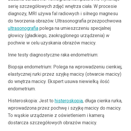
serię szczegółowych zdjęć wnętrza ciała. W procesie
diagnozy, MRI używa fal radiowych i silnego magnesu
do tworzenia obrazów. Ultrasonografia przezpochwowa
ultrasonografia
polega na umieszczeniu specjalnej
głowicy (gładkiego, zaokrąglonego urządzenia) w
pochwie w celu uzyskania obrazów macicy.
Inne testy diagnostyczne raka endometrium:
Biopsja endometrium: Polega na wprowadzeniu cienkiej,
elastycznej rurki przez szyjkę macicy (otwarcie macicy)
do wnętrza macicy. Ekspert usuwa niewielką ilość
endometrium.
Histeroskopia: Jest to
histeroskopia
, długa cienka rurka,
wprowadzona przez pochwę i szyjkę macicy do macicy.
To wąskie urządzenie z oświetleniem i kamerą
dostarcza szczegółowych obrazów macicy.