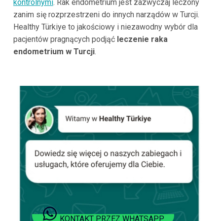
kontrolnymi
. Rak endometrium jest zazwyczaj leczony
zanim się rozprzestrzeni do innych narządów w Turcji.
Healthy Türkiye to jakościowy i niezawodny wybór dla
pacjentów pragnących podjąć
leczenie raka
endometrium w Turcji
.
KONTAKT PRZEZ WHATSAPP