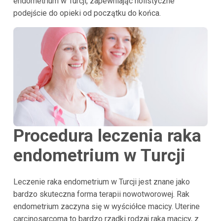
endometrium w Turcji, zapewniając holistyczne
podejście do opieki od początku do końca.
Procedura leczenia raka
endometrium w Turcji
Leczenie raka endometrium w Turcji jest znane jako
bardzo skuteczna forma terapii nowotworowej. Rak
endometrium zaczyna się w wyściółce macicy. Uterine
carcinosarcoma to bardzo rzadki rodzaj raka macicy, z