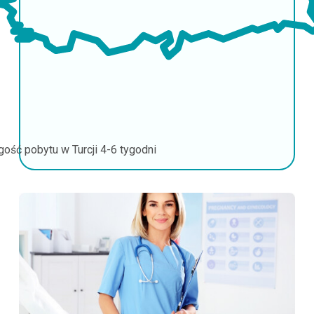
gość pobytu w Turcji
4-6 tygodni