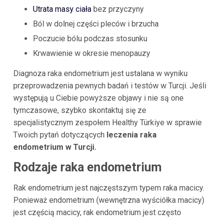
Utrata masy ciała
bez przyczyny
Ból w dolnej części pleców i brzucha
Poczucie bólu podczas stosunku
Krwawienie w okresie menopauzy
Diagnoza raka endometrium jest ustalana w wyniku
przeprowadzenia pewnych badań i testów w Turcji. Jeśli
występują u Ciebie powyższe objawy i nie są one
tymczasowe, szybko skontaktuj się ze
specjalistycznym zespołem Healthy Türkiye w sprawie
Twoich pytań dotyczących
leczenia raka
endometrium w Turcji.
Rodzaje raka endometrium
Rak endometrium jest najczęstszym typem raka macicy.
Ponieważ endometrium (wewnętrzna wyściółka macicy)
jest częścią macicy, rak endometrium jest często