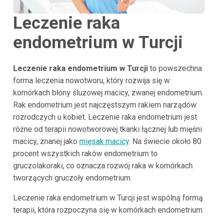
Leczenie raka
endometrium w Turcji
Leczenie raka endometrium w Turcji
to powszechna
forma leczenia nowotworu, który rozwija się w
komórkach błony śluzowej macicy, zwanej endometrium.
Rak endometrium jest najczęstszym rakiem narządów
rozrodczych u kobiet. Leczenie raka endometrium jest
różne od terapii nowotworowej tkanki łącznej lub mięśni
macicy, znanej jako
mięsak macicy
. Na świecie około 80
procent wszystkich raków endometrium to
gruczolakoraki, co oznacza rozwój raka w komórkach
tworzących gruczoły endometrium.
Leczenie raka endometrium w Turcji jest wspólną formą
terapii, która rozpoczyna się w komórkach endometrium.