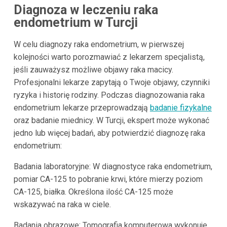
Diagnoza w leczeniu raka
endometrium w Turcji
W celu diagnozy raka endometrium, w pierwszej
kolejności warto porozmawiać z lekarzem specjalistą,
jeśli zauważysz możliwe objawy raka macicy.
Profesjonalni lekarze zapytają o Twoje objawy, czynniki
ryzyka i historię rodziny. Podczas diagnozowania raka
endometrium lekarze przeprowadzają
badanie fizykalne
oraz badanie miednicy. W Turcji, ekspert może wykonać
jedno lub więcej badań, aby potwierdzić diagnozę raka
endometrium:
Badania laboratoryjne: W diagnostyce raka endometrium,
pomiar CA-125 to pobranie krwi, które mierzy poziom
CA-125, białka. Określona ilość CA-125 może
wskazywać na raka w ciele.
Badania obrazowe: Tomografia komputerowa wykonuje