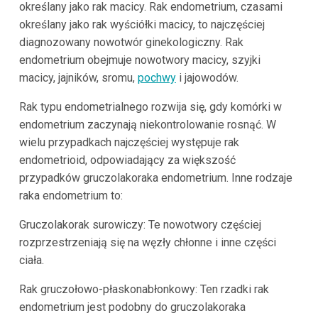
określany jako rak macicy. Rak endometrium, czasami
określany jako rak wyściółki macicy, to najczęściej
diagnozowany nowotwór ginekologiczny. Rak
endometrium obejmuje nowotwory macicy, szyjki
macicy, jajników, sromu,
pochwy
i jajowodów.
Rak typu endometrialnego rozwija się, gdy komórki w
endometrium zaczynają niekontrolowanie rosnąć. W
wielu przypadkach najczęściej występuje rak
endometrioid, odpowiadający za większość
przypadków gruczolakoraka endometrium. Inne rodzaje
raka endometrium to:
Gruczolakorak surowiczy: Te nowotwory częściej
rozprzestrzeniają się na węzły chłonne i inne części
ciała.
Rak gruczołowo-płaskonabłonkowy: Ten rzadki rak
endometrium jest podobny do gruczolakoraka