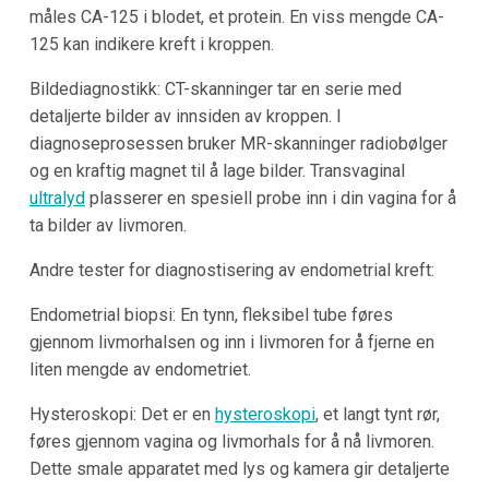
måles CA-125 i blodet, et protein. En viss mengde CA-
125 kan indikere kreft i kroppen.
Bildediagnostikk: CT-skanninger tar en serie med
detaljerte bilder av innsiden av kroppen. I
diagnoseprosessen bruker MR-skanninger radiobølger
og en kraftig magnet til å lage bilder. Transvaginal
ultralyd
plasserer en spesiell probe inn i din vagina for å
ta bilder av livmoren.
Andre tester for diagnostisering av endometrial kreft:
Endometrial biopsi: En tynn, fleksibel tube føres
gjennom livmorhalsen og inn i livmoren for å fjerne en
liten mengde av endometriet.
Hysteroskopi: Det er en
hysteroskopi
, et langt tynt rør,
føres gjennom vagina og livmorhals for å nå livmoren.
Dette smale apparatet med lys og kamera gir detaljerte