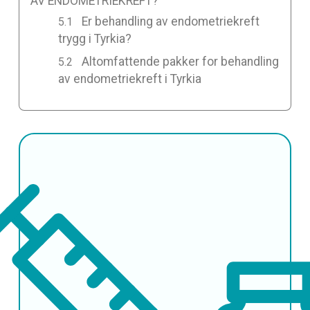
AV ENDOMETRIEKREFT?
Er behandling av endometriekreft
trygg i Tyrkia?
Altomfattende pakker for behandling
av endometriekreft i Tyrkia