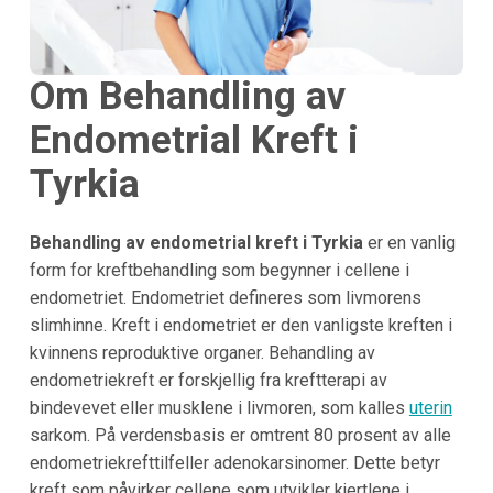
Om Behandling av
Endometrial Kreft i
Tyrkia
Behandling av endometrial kreft i Tyrkia
er en vanlig
form for kreftbehandling som begynner i cellene i
endometriet. Endometriet defineres som livmorens
slimhinne. Kreft i endometriet er den vanligste kreften i
kvinnens reproduktive organer. Behandling av
endometriekreft er forskjellig fra kreftterapi av
bindevevet eller musklene i livmoren, som kalles
uterin
sarkom. På verdensbasis er omtrent 80 prosent av alle
endometriekrefttilfeller adenokarsinomer. Dette betyr
kreft som påvirker cellene som utvikler kjertlene i