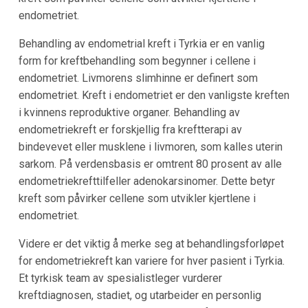
endometriet.
Behandling av endometrial kreft i Tyrkia er en vanlig
form for kreftbehandling som begynner i cellene i
endometriet. Livmorens slimhinne er definert som
endometriet. Kreft i endometriet er den vanligste kreften
i kvinnens reproduktive organer. Behandling av
endometriekreft er forskjellig fra kreftterapi av
bindevevet eller musklene i livmoren, som kalles uterin
sarkom. På verdensbasis er omtrent 80 prosent av alle
endometriekrefttilfeller adenokarsinomer. Dette betyr
kreft som påvirker cellene som utvikler kjertlene i
endometriet.
Videre er det viktig å merke seg at behandlingsforløpet
for endometriekreft kan variere for hver pasient i Tyrkia.
Et tyrkisk team av spesialistleger vurderer
kreftdiagnosen, stadiet, og utarbeider en personlig