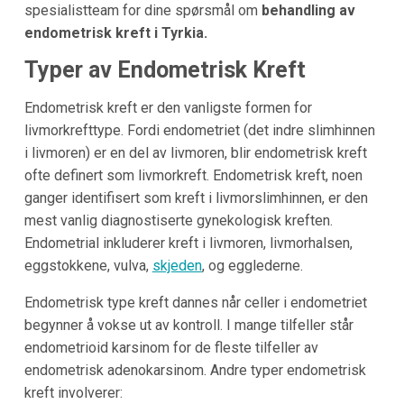
spesialistteam for dine spørsmål om
behandling av
endometrisk kreft i Tyrkia.
Typer av Endometrisk Kreft
Endometrisk kreft er den vanligste formen for
livmorkrefttype. Fordi endometriet (det indre slimhinnen
i livmoren) er en del av livmoren, blir endometrisk kreft
ofte definert som livmorkreft. Endometrisk kreft, noen
ganger identifisert som kreft i livmorslimhinnen, er den
mest vanlig diagnostiserte gynekologisk kreften.
Endometrial inkluderer kreft i livmoren, livmorhalsen,
eggstokkene, vulva,
skjeden
, og egglederne.
Endometrisk type kreft dannes når celler i endometriet
begynner å vokse ut av kontroll. I mange tilfeller står
endometrioid karsinom for de fleste tilfeller av
endometrisk adenokarsinom. Andre typer endometrisk
kreft involverer: