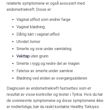
relaterte symptomene er også assosiert med
endometriekreft. Disse er:
Vaginal utflod som endrer farge
Vaginal blødning
Dårlig lukt i vaginal utflod
Utvidet livmor
Smerte og svie under vannlating
Vekttap
uten grunn
Smerte i rygg og nedre del av magen
Følelse av smerte under samleie
Blødning ved enden av overgangsalderen
Diagnosen av endometriekreft fastsettes som et
resultat av visse kontroller og tester i Tyrkia. Hvis du har
de ovennevnte symptomene og disse symptomene ikke
er midlertidige, bør du raskt kontakte Healthy Türkiyes