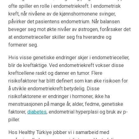
ofte spiller en rolle i endometriekreft. I endometrisk
kreft, når nivåene av de kjønnshormonene svinger,
påvirker det pasientens endometrium. Når balansen
beveger seg mot økte nivåer av østrogen, forårsaker det
at endometrieceller skiller seg fra hverandre og
formerer seg.
Hvis visse genetiske endringer skjer i endometrieceller,
blir de kreftaktige. Ved endometriekreft vokser disse
kreftcellene raskt og danner en tumor. Flere
risikofaktorer har blitt definert som kan øke risikoen for
å utvikle endometriekreft betydelig. Disse
risikofaktorene er endringer i hormoner, ikke ha
menstruasjonen på mange år, alder, fedme, genetiske
faktorer,
diabetes
, endometrial hyperplasi og bruk av p-
piller.
Hos Healthy Türkiye jobber vi i samarbeid med