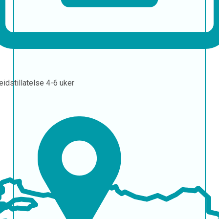
eidstillatelse
4-6 uker