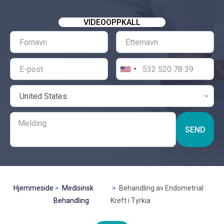
VIDEOOPPKALL
SEND
Hjemmeside
Medisinsk
Behandling av Endometrial
Behandling
Kreft i Tyrkia