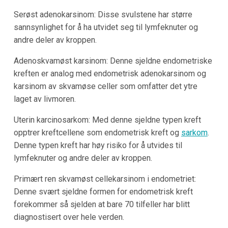
Serøst adenokarsinom: Disse svulstene har større
sannsynlighet for å ha utvidet seg til lymfeknuter og
andre deler av kroppen.
Adenoskvamøst karsinom: Denne sjeldne endometriske
kreften er analog med endometrisk adenokarsinom og
karsinom av skvamøse celler som omfatter det ytre
laget av livmoren.
Uterin karcinosarkom: Med denne sjeldne typen kreft
opptrer kreftcellene som endometrisk kreft og
sarkom
.
Denne typen kreft har høy risiko for å utvides til
lymfeknuter og andre deler av kroppen.
Primært ren skvamøst cellekarsinom i endometriet:
Denne svært sjeldne formen for endometrisk kreft
forekommer så sjelden at bare 70 tilfeller har blitt
diagnostisert over hele verden.