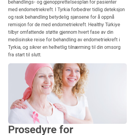
behandlings- og gjenopprettelsesplan for pasienter
med endometriekreft. I Tyrkia forbedrer tidlig deteksjon
og rask behandling betydelig sjansene for å oppnå
remisjon for de med endometriekreft. Healthy Türkiye
tilbyr omfattende støtte gjennom hvert fase av din
medisinske reise for behandling av endometriekreft i
Tyrkia, og sikrer en helhetlig tilnærming til din omsorg
fra start til slutt.
Prosedyre for