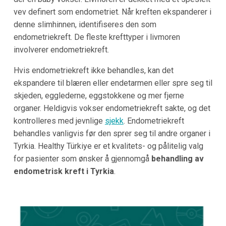
vev definert som endometriet. Når kreften ekspanderer i
denne slimhinnen, identifiseres den som
endometriekreft. De fleste krefttyper i livmoren
involverer endometriekreft.
Hvis endometriekreft ikke behandles, kan det
ekspandere til blæren eller endetarmen eller spre seg til
skjeden, egglederne, eggstokkene og mer fjerne
organer. Heldigvis vokser endometriekreft sakte, og det
kontrolleres med jevnlige
sjekk
. Endometriekreft
behandles vanligvis før den sprer seg til andre organer i
Tyrkia. Healthy Türkiye er et kvalitets- og pålitelig valg
for pasienter som ønsker å gjennomgå
behandling av
endometrisk kreft i Tyrkia
.