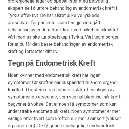
profesjonelle leger og spesialister med betydelig
ekspertise i å utføre behandling av endometrisk kreft i
Tyrkia effektivt. De har sikret ulike vellykkede
prosedyrer for pasienter som har gjennomgått
behandling av endometrisk kreft ved sykehus tilknyttet
vårt medisinske turistselskap i Tyrkia. Vårt team sørger
for at du får den beste behandlingen av endometrisk
kreft og fortsetter ditt liv.
Tegn på Endometrisk Kreft
Noen kvinner med endometrisk kreft har ingen
symptomer før kreften har ekspandert til andre organer.
Imidlertid bestemmes endometrisk kreft vanligvis av
symptomenes utseende, som vaginal blødning, når kreft
begynner å vokse. Det er noen få symptomer som kan
understreke endometrisk kreft. Noen symptomer er mer
vanlige etter hvert som kreften blir mer avansert (vokser
og sprer seg). De følgende ubehagelige endometrisk