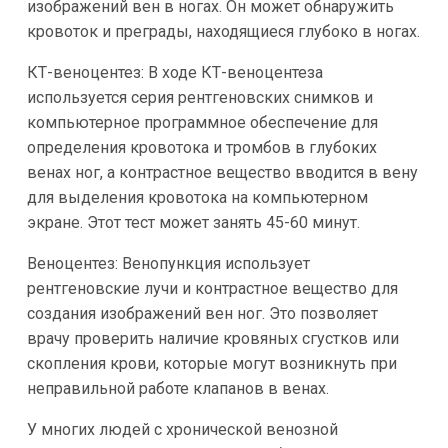
изображений вен в ногах. Он может обнаружить
кровоток и преграды, находящиеся глубоко в ногах.
КТ-веноцентез: В ходе КТ-веноцентеза
используется серия рентгеновских снимков и
компьютерное программное обеспечение для
определения кровотока и тромбов в глубоких
венах ног, а контрастное вещество вводится в вену
для выделения кровотока на компьютерном
экране. Этот тест может занять 45-60 минут.
Веноцентез: Венопункция использует
рентгеновские лучи и контрастное вещество для
создания изображений вен ног. Это позволяет
врачу проверить наличие кровяных сгустков или
скопления крови, которые могут возникнуть при
неправильной работе клапанов в венах.
У многих людей с хронической венозной