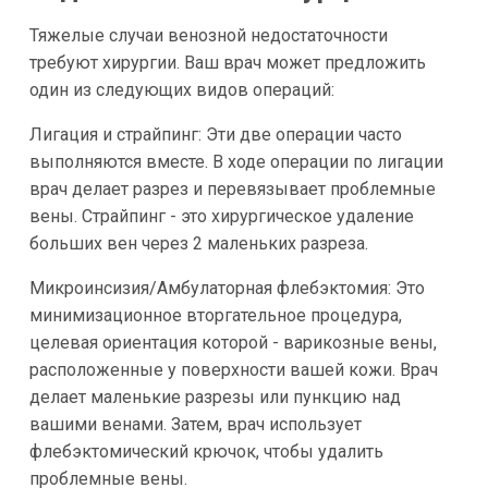
Тяжелые случаи венозной недостаточности
требуют хирургии. Ваш врач может предложить
один из следующих видов операций:
Лигация и страйпинг: Эти две операции часто
выполняются вместе. В ходе операции по лигации
врач делает разрез и перевязывает проблемные
вены. Страйпинг - это хирургическое удаление
больших вен через 2 маленьких разреза.
Микроинсизия/Амбулаторная флебэктомия: Это
минимизационное вторгательное процедура,
целевая ориентация которой - варикозные вены,
расположенные у поверхности вашей кожи. Врач
делает маленькие разрезы или пункцию над
вашими венами. Затем, врач использует
флебэктомический крючок, чтобы удалить
проблемные вены.