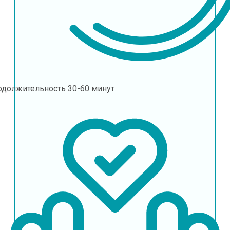
одолжительность
30-60 минут