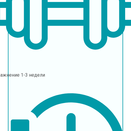
ражнение
1-3 недели