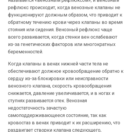
называется «венозным рефлюксом», и венозный
рефлюкс происходит, когда венозные клапаны не
функционируют должным образом, что приводит к
обратному течению крови через клапаны во время
стояния или сидения. Венозный рефлюкс чаще
всего развивается, когда стенки вен ослабевают
из-за генетических факторов или многократных
беременностей.
Когда клапаны в венах нижней части тела не
обеспечивают должное кровообращение обратно к
сердцу из-за блокировки или неисправности
венозного клапана, скорость кровообращения
снижается, давление увеличивается, и в ногах и
ступнях развивается отек. Венозная
недостаточность зачастую
самоподдерживающееся состояние, так как
кровостаз в венах приводит к их расширению, что
раздвигает створки клапана следующего,