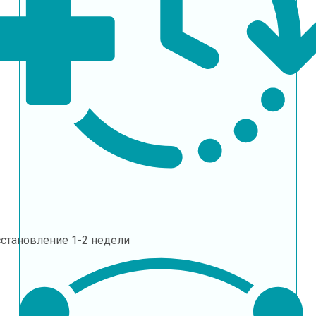
сстановление
1-2 недели