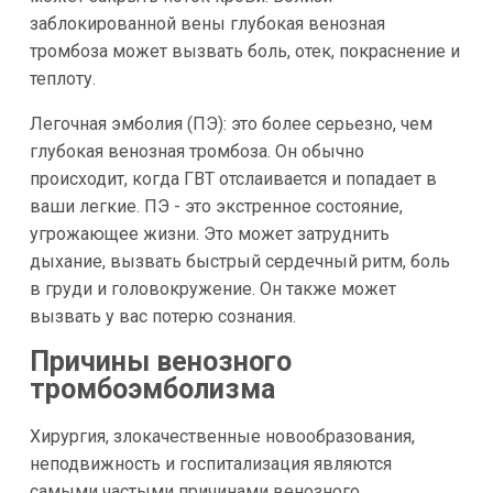
заблокированной вены глубокая венозная
тромбоза может вызвать боль, отек, покраснение и
теплоту.
Легочная эмболия (ПЭ): это более серьезно, чем
глубокая венозная тромбоза. Он обычно
происходит, когда ГВТ отслаивается и попадает в
ваши легкие. ПЭ - это экстренное состояние,
угрожающее жизни. Это может затруднить
дыхание, вызвать быстрый сердечный ритм, боль
в груди и головокружение. Он также может
вызвать у вас потерю сознания.
Причины венозного
тромбоэмболизма
Хирургия, злокачественные новообразования,
неподвижность и госпитализация являются
самыми частыми причинами венозного