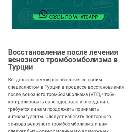
СВЯЗЬ ПО WHATSAPP
Восстановление после лечения
венозного тромбоэмболизма в
Турции
Вы должны регулярно общаться со своим
специалистом в Турции в процессе восстановления
после венозного тромбоэмболизма (VTE), чтобы
контролировать свое здоровье и определить,
требуется ли вам продолжать принимать
антикоагулянты. Следует избегать повторного
эпизода венозного тромбоэмболизма, и вам
следует быть осведомленным о возможных