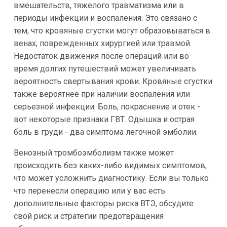
вмешательств, тяжелого травматизма или в
периоды инфекции и воспаления. Это связано с
тем, что кровяные сгустки могут образовываться в
венах, поврежденных хирургией или травмой.
Недостаток движения после операций или во
время долгих путешествий может увеличивать
вероятность свертывания крови. Кровяные сгустки
также вероятнее при наличии воспаления или
серьезной инфекции. Боль, покраснение и отек -
вот некоторые признаки ГВТ. Одышка и острая
боль в груди - два симптома легочной эмболии.
Венозный тромбоэмболизм также может
происходить без каких-либо видимых симптомов,
что может усложнить диагностику. Если вы только
что перенесли операцию или у вас есть
дополнительные факторы риска ВТЭ, обсудите
свой риск и стратегии предотвращения