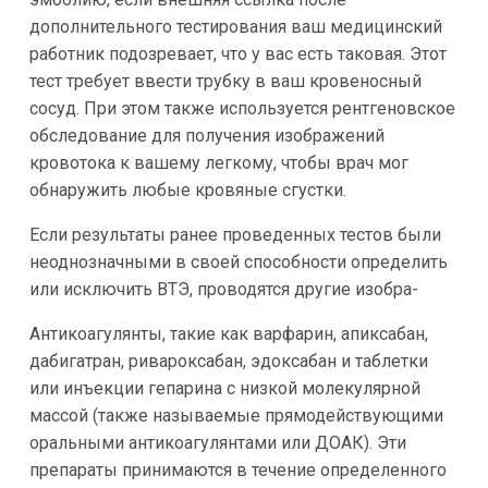
дополнительного тестирования ваш медицинский
работник подозревает, что у вас есть таковая. Этот
тест требует ввести трубку в ваш кровеносный
сосуд. При этом также используется рентгеновское
обследование для получения изображений
кровотока к вашему легкому, чтобы врач мог
обнаружить любые кровяные сгустки.
Если результаты ранее проведенных тестов были
неоднозначными в своей способности определить
или исключить ВТЭ, проводятся другие изобра-
Антикоагулянты, такие как варфарин, апиксабан,
дабигатран, ривароксабан, эдоксабан и таблетки
или инъекции гепарина с низкой молекулярной
массой (также называемые прямодействующими
оральными антикоагулянтами или ДОАК). Эти
препараты принимаются в течение определенного