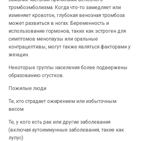
тромбоэмболизма. Когда что-то замедляет или
изменяет кровоток, глубокая венозная тромбоза
может развиться в ногах. Беременность и
использование гормонов, таких как эстроген для
симптомов менопаузы или оральные
контрацептивы, могут также являться факторами у
женщин.
Некоторые группы населения более подвержены
образованию сгустков.
Пожилые люди
Те, кто страдает ожирением или избыточным
весом
Те, у кого есть рак или другие заболевания
(включая аутоиммунные заболевания, такие как
лупус)