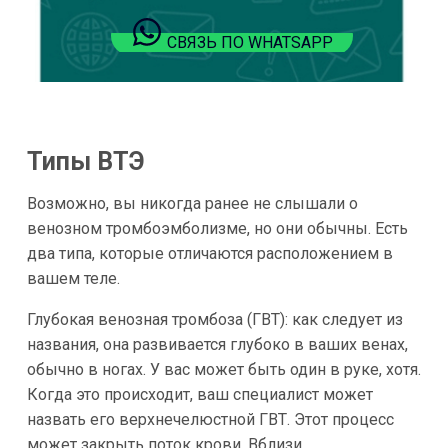
СВЯЗЬ ПО WHATSAPP
Типы ВТЭ
Возможно, вы никогда ранее не слышали о
венозном тромбоэмболизме, но они обычны. Есть
два типа, которые отличаются расположением в
вашем теле.
Глубокая венозная тромбоза (ГВТ): как следует из
названия, она развивается глубоко в ваших венах,
обычно в ногах. У вас может быть один в руке, хотя.
Когда это происходит, ваш специалист может
назвать его верхнечелюстной ГВТ. Этот процесс
может закрыть поток крови. Вблизи