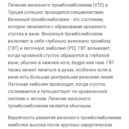
Лечение венозного тромбоэмболизма (VTE) в
Турции успешно проводится специалистами.
Венозный тромбоэмболизм - это состояние,
которое начинается с образования кровяного
сгустка в вене. Венозный тромбоэмболизм
включает в себя глубокую венозную тромбозу
(ГВТ) и легочную эмболию (PE). ГВТ возникает,
когда кровяной сгусток образуется в глубокой
вене, обычно в нижней ноге, бедре или тазе. ГВТ
также может начаться в руках, особенно если в
вене есть большая центральная венозная линия.
Легочная эмболия происходит, когда сгусток
отслаивается и путешествует по кровеносной
системе к легким. Лечение венозного
тромбоэмболизма является обычным.
Вероятность развития венозного тромбоэмболизма
наиболее высока после крупных хирургических