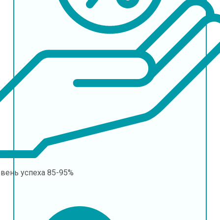
овень успеха
85-95%