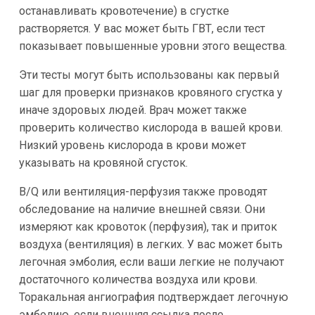
останавливать кровотечение) в сгустке
растворяется. У вас может быть ГВТ, если тест
показывает повышенные уровни этого вещества.
Эти тесты могут быть использованы как первый
шаг для проверки признаков кровяного сгустка у
иначе здоровых людей. Врач может также
проверить количество кислорода в вашей крови.
Низкий уровень кислорода в крови может
указывать на кровяной сгусток.
В/Q или вентиляция-перфузия также проводят
обследование на наличие внешней связи. Они
измеряют как кровоток (перфузия), так и приток
воздуха (вентиляция) в легких. У вас может быть
легочная эмболия, если ваши легкие не получают
достаточного количества воздуха или крови.
Торакальная ангиография подтверждает легочную
эмболию, если внешняя ссылка после