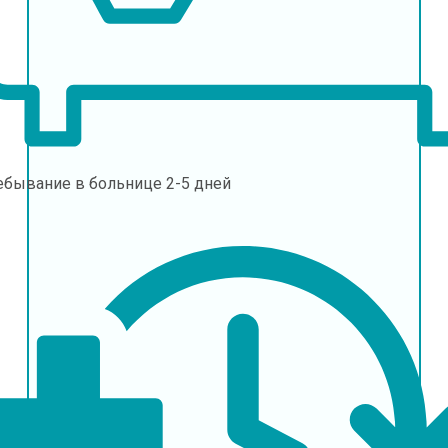
ебывание в больнице
2-5 дней