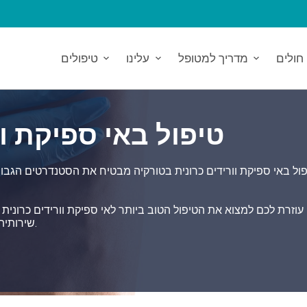
חולים
מדריך למטופל
עלינו
טיפולים
טיפול באי ספיקת וו
ול באי ספיקת וורידים כרונית בטורקיה מבטיח את הסטנדרטים הגבוהי
שירותית ב-360 מעלות בכל תחומי הבריאות דרך בתי חולים מחוברים.