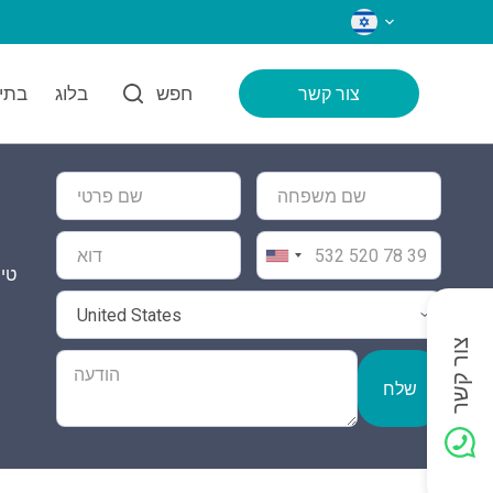
שפות
חפש
בלוג
בתי 
צור קשר
טיפ
צור קשר
שלח