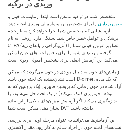
وریدی در ترکیه
متخصص شما در ترکیه ممکن است ابتدا آزمایشات خون و
تصویربرداری
را برای تشخیص ترومبوآمبولی وریدی انجام دهد.
آزمایشاتی که متخصص شما اجرا خواهد کرد به تاریخچه
پزشکی و عوامل خطر خاص شما بستگی دارد. روشی به نام
CTPA (آنژیوگرافی رایانه‌ای ریه) تصاویر عروق خونی شما را
گرفته و ریه‌های شما را برای یافتن لخته‌های خون اسکن
می‌کند. این آزمایش اصلی برای تشخیص آمبولی ریوی است.
آزمایش‌های خون به دنبال موادی در خون می‌گردند که ممکن
است نشان‌دهنده یک لخته خون باشد. D-dimer، که یک ماده
آزاد شده در خون زمانی که پروتئین فایبرین (یک پروتئین که به
توقف خونریزی کمک می‌کند) در یک لخته حل می‌شود، را
اندازه‌گیری می‌کند. اگر آزمایش میزان‌های بالایی از این ماده
نشان دهد، ممکن است شما DVT داشته باشید.
این آزمایش‌ها می‌توانند به عنوان مرحله اولی برای بررسی
نشانه‌های لخته خون در افراد سالم به کار رود. مقدار اکسیژن