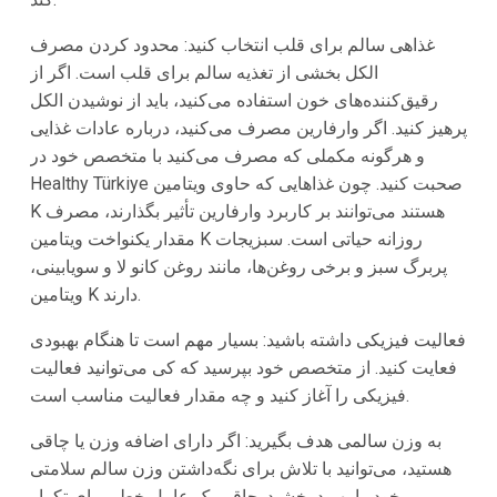
غذاهی سالم برای قلب انتخاب کنید: محدود کردن مصرف
الکل بخشی از تغذیه سالم برای قلب است. اگر از
رقیق‌کننده‌های خون استفاده می‌کنید، باید از نوشیدن الکل
پرهیز کنید. اگر وارفارین مصرف می‌کنید، درباره عادات غذایی
و هرگونه مکملی که مصرف می‌کنید با متخصص خود در
Healthy Türkiye صحبت کنید. چون غذاهایی که حاوی ویتامین
K هستند می‌توانند بر کاربرد وارفارین تأثیر بگذارند، مصرف
مقدار یکنواخت ویتامین K روزانه حیاتی است. سبزیجات
پربرگ سبز و برخی روغن‌ها، مانند روغن کانو لا و سویابینی،
ویتامین K دارند.
فعالیت فیزیکی داشته باشید: بسیار مهم است تا هنگام بهبودی
فعایت کنید. از متخصص خود بپرسید که کی می‌توانید فعالیت
فیزیکی را آغاز کنید و چه مقدار فعالیت مناسب است.
به وزن سالمی هدف بگیرید: اگر دارای اضافه وزن یا چاقی
هستید، می‌توانید با تلاش برای نگه‌داشتن وزن سالم سلامتی
خود را بهبود بخشید. چاقی یک عامل خطر برای تکرار