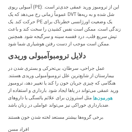
آمبولی ریوی (PE): این از ترومبوز ورید عمقی جدی‌تر است.
عموماً زمانی رخ می‌دهد که یک DVT شل شده و به ریه‌ها
حرکت کند. یک PE یک وضعیت اورژانسی خطرناک برای
زندگی است. ممکن است نفس کشیدن را سخت کند و باعث
تپش سریع قلب، درد قفسه سینه و سرگیجه شود. همچنین
ممکن است موجب از دست رفتن هوشیاری شما شود.
دلایل ترومبوآمبولی وریدی
عمل جراحی، سرطان، بی‌تحرکی و بستری شدن در
بیمارستان از شایع‌ترین علل ترومبوآمبولی وریدی هستند.
هنگامی که چیزی جریان خون را کند یا تغییر دهد، ترومبوز
ورید عمقی می‌تواند در پاها ایجاد شود. بارداری و استفاده از
هورمون‌ها
مثل استروژن برای علائم یائسگی یا داروهای
ضدبارداری خوراکی نیز می‌تواند عواملی در زنان باشد.
برخی گروه‌ها بیشتر مستعد لخته شدن خون هستند.
افراد مسن