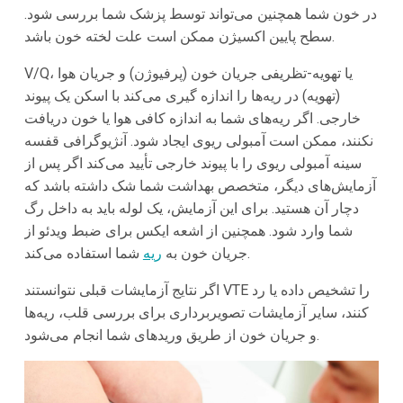
در خون شما همچنین می‌تواند توسط پزشک شما بررسی شود.
سطح پایین اکسیژن ممکن است علت لخته خون باشد.
V/Q، یا تهویه-تظریفی جریان خون (پرفیوژن) و جریان هوا
(تهویه) در ریه‌ها را اندازه گیری می‌کند با اسکن یک پیوند
خارجی. اگر ریه‌های شما به اندازه کافی هوا یا خون دریافت
نکنند، ممکن است آمبولی ریوی ایجاد شود. آنژیوگرافی قفسه
سینه آمبولی ریوی را با پیوند خارجی تأیید می‌کند اگر پس از
آزمایش‌های دیگر، متخصص بهداشت شما شک داشته باشد که
دچار آن هستید. برای این آزمایش، یک لوله باید به داخل رگ
شما وارد شود. همچنین از اشعه ایکس برای ضبط ویدئو از
شما استفاده می‌کند.
جریان خون به
ریه
اگر نتایج آزمایشات قبلی نتوانستند VTE را تشخیص داده یا رد
کنند، سایر آزمایشات تصویربرداری برای بررسی قلب، ریه‌ها
و جریان خون از طریق وریدهای شما انجام می‌شود.