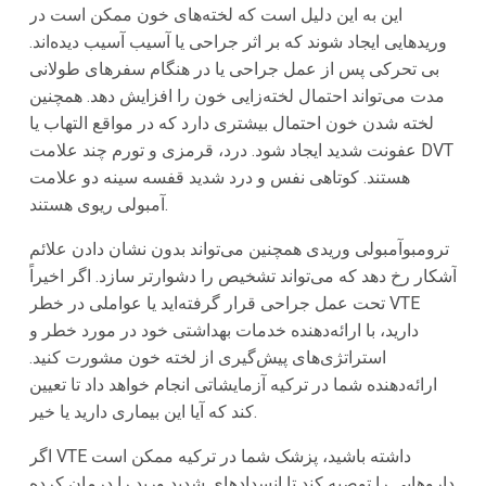
این به این دلیل است که لخته‌های خون ممکن است در
وریدهایی ایجاد شوند که بر اثر جراحی یا آسیب آسیب دیده‌اند.
بی تحرکی پس از عمل جراحی یا در هنگام سفرهای طولانی
مدت می‌تواند احتمال لخته‌زایی خون را افزایش دهد. همچنین
لخته شدن خون احتمال بیشتری دارد که در مواقع التهاب یا
عفونت شدید ایجاد شود. درد، قرمزی و تورم چند علامت DVT
هستند. کوتاهی نفس و درد شدید قفسه سینه دو علامت
آمبولی ریوی هستند.
ترومبوآمبولی وریدی همچنین می‌تواند بدون نشان دادن علائم
آشکار رخ دهد که می‌تواند تشخیص را دشوارتر سازد. اگر اخیراً
تحت عمل جراحی قرار گرفته‌اید یا عواملی در خطر VTE
دارید، با ارائه‌دهنده خدمات بهداشتی خود در مورد خطر و
استراتژی‌های پیش‌گیری از لخته خون مشورت کنید.
ارائه‌دهنده شما در ترکیه آزمایشاتی انجام خواهد داد تا تعیین
کند که آیا این بیماری دارید یا خیر.
اگر VTE داشته باشید، پزشک شما در ترکیه ممکن است
داروهایی را توصیه کند تا انسداد‌های شدید ورید را درمان کرده