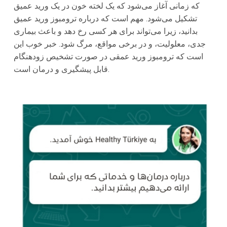
که زمانی آغاز می‌شود که یک لخته خون در یک ورید عمیق
تشکیل می‌شود. مهم است که درباره ترومبوز ورید عمیق
بدانید، زیرا می‌تواند برای هر کسی رخ دهد و باعث بیماری
جدی، معلولیت، و در برخی مواقع، مرگ شود. خبر خوب این
است که ترومبوز ورید عمقی در صورت تشخیص زودهنگام
قابل پیشگیری و درمان است.