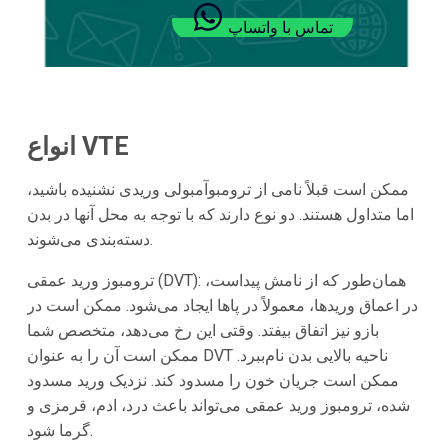
تماس با واتساپ
انواع VTE
ممکن است قبلاً نامی از ترومبوآمبولی وریدی نشنیده باشید،
اما متداول هستند. دو نوع دارند که با توجه به محل آنها در بدن
دسته‌بندی می‌شوند.
ترومبوز ورید عمقی (DVT): همان‌طور که از نامش پیداست،
در اعماق وریدها، معمولاً در پاها ایجاد می‌شود. ممکن است در
بازو نیز اتفاق بیفتد. وقتی این رخ می‌دهد، متخصص شما
ممکن است آن را به عنوان DVT ناحیه بالایی بدن نام‌ببرد.
ممکن است جریان خون را مسدود کند. نزدیک ورید مسدود
شده، ترومبوز ورید عمقی می‌تواند باعث درد، ادم، قرمزی و
گرما شود.