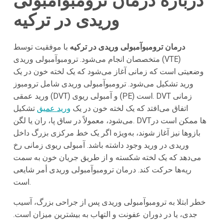
درباره درمان ترومبوآمبولی
وریدی در ترکیه
درمان ترومبوآمبولی وریدی در ترکیه
با موفقیت توسط
متخصصان انجام می‌شود. ترومبوآمبولی وریدی (VTE)
وضعیتی است که زمانی آغاز می‌شود که یک لخته خون در یک
ورید تشکیل می‌شود. ترومبوآمبولی وریدی شامل ترومبوز
ورید عمقی (DVT) و آمبولی ریوی (PE) است. DVT زمانی
اتفاق می‌افتد که یک لخته خون در یک
ورید عمیق
تشکیل
می‌شود، معمولاً در ساق پا، ران یا لگن. DVTها ممکن است در
بازوها نیز آغاز شوند، به‌ویژه اگر یک خط مرکزی بزرگ داخل
وریدی در ورید وجود داشته باشد. آمبولی ریوی زمانی رخ
می‌دهد که یک لخته شکسته و از طریق جریان خون به سمت
ریه‌ها حرکت کند. درمان ترومبوآمبولی وریدی أمر شایعی
است.
خطر ابتلا به ترومبوآمبولی وریدی پس از جراحی بزرگ، آسیب
جدی، یا در دوران عفونت و التهاب به بیشترین میزان است.