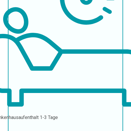
nkenhausaufenthalt
1-3 Tage