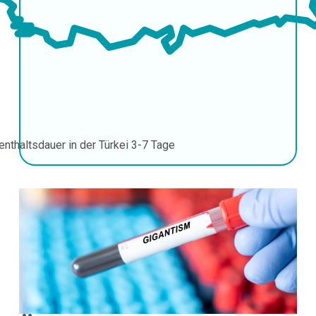
enthaltsdauer in der Türkei
3-7 Tage