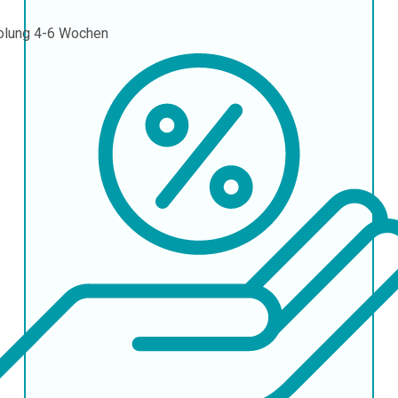
olung
4-6 Wochen