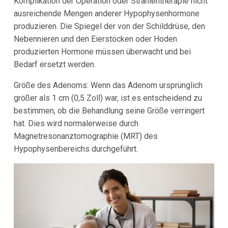
Komplikation der Operation oder Strahlentherapie nicht
ausreichende Mengen anderer Hypophysenhormone
produzieren. Die Spiegel der von der Schilddrüse, den
Nebennieren und den Eierstöcken oder Hoden
produzierten Hormone müssen überwacht und bei
Bedarf ersetzt werden.
Größe des Adenoms: Wenn das Adenom ursprünglich
größer als 1 cm (0,5 Zoll) war, ist es entscheidend zu
bestimmen, ob die Behandlung seine Größe verringert
hat. Dies wird normalerweise durch
Magnetresonanztomographie (MRT) des
Hypophysenbereichs durchgeführt.