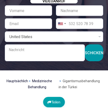
VIDEOANRUF
SCHICKEN
Hauptsächlich
Medizinische
Gigantismusbehandlung
Behandlung
in der Türkei
Teilen