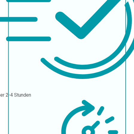
uer
2-4 Stunden