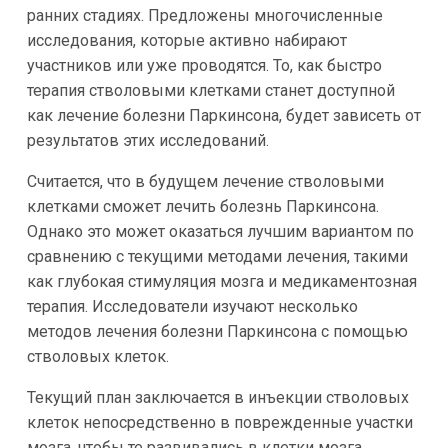
ранних стадиях. Предложены многочисленные
исследования, которые активно набирают
участников или уже проводятся. То, как быстро
терапия стволовыми клетками станет доступной
как лечение болезни Паркинсона, будет зависеть от
результатов этих исследований.
Считается, что в будущем лечение стволовыми
клетками сможет лечить болезнь Паркинсона.
Однако это может оказаться лучшим вариантом по
сравнению с текущими методами лечения, такими
как глубокая стимуляция мозга и медикаментозная
терапия. Исследователи изучают несколько
методов лечения болезни Паркинсона с помощью
стволовых клеток.
Текущий план заключается в инъекции стволовых
клеток непосредственно в поврежденные участки
мозга, чтобы те развивались в клетки мозга.