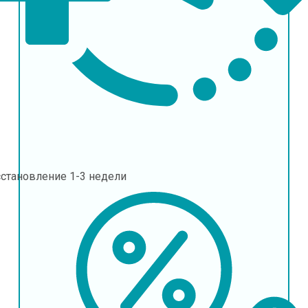
сстановление
1-3 недели