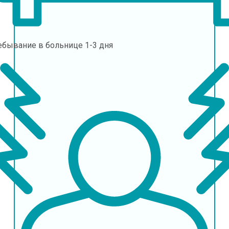
ебывание в больнице
1-3 дня