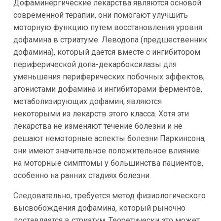
Дофаминергические лекарства являются основой
современной терапии, они помогают улучшить
моторную функцию путем восстановления уровня
дофамина в стриатуме. Леводопа (предшественник
дофамина), который дается вместе с ингибитором
периферической допа-декарбоксилазы для
уменьшения периферических побочных эффектов,
агонистами дофамина и ингибиторами ферментов,
метаболизирующих дофамин, являются
некоторыми из лекарств этого класса. Хотя эти
лекарства не изменяют течение болезни и не
решают немоторные аспекты болезни Паркинсона,
они имеют значительное положительное влияние
на моторные симптомы у большинства пациентов,
особенно на ранних стадиях болезни.
Следовательно, требуется метод физиологического
высвобождения дофамина, который рыночно
доставляется в стриатум. Теоретически это может