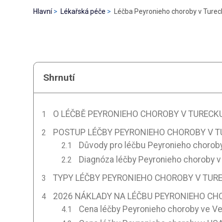
Hlavní
Lékařská péče
Léčba Peyronieho choroby v Turec
Shrnutí
O LÉČBĚ PEYRONIEHO CHOROBY V TURECK
POSTUP LÉČBY PEYRONIEHO CHOROBY V 
Důvody pro léčbu Peyronieho chorob
Diagnóza léčby Peyronieho choroby v
TYPY LÉČBY PEYRONIEHO CHOROBY V TUR
2026 NÁKLADY NA LÉČBU PEYRONIEHO CH
Cena léčby Peyronieho choroby ve Vel