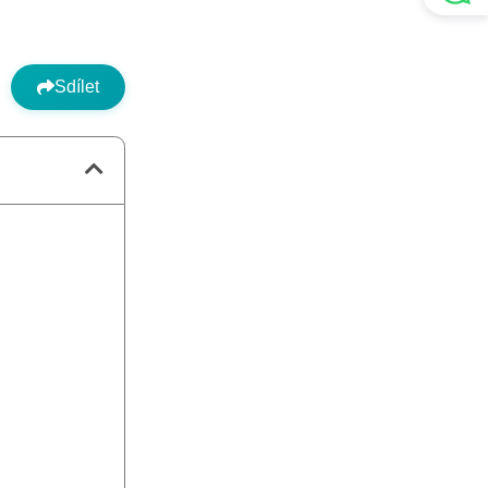
Sdílet