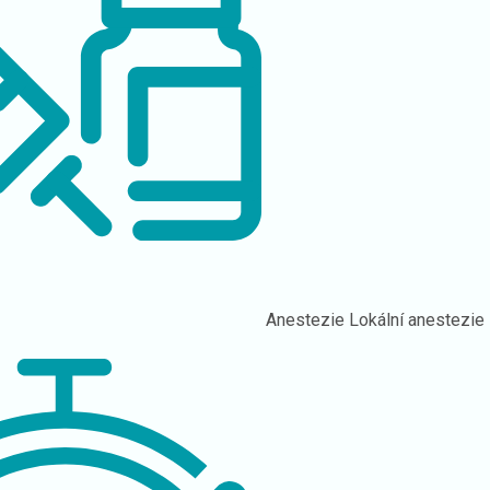
Anestezie
Lokální anestezie