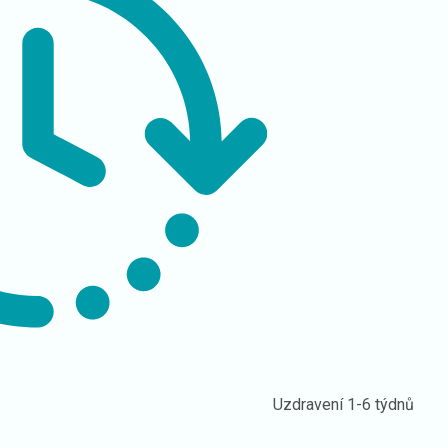
Uzdravení
1-6 týdnů