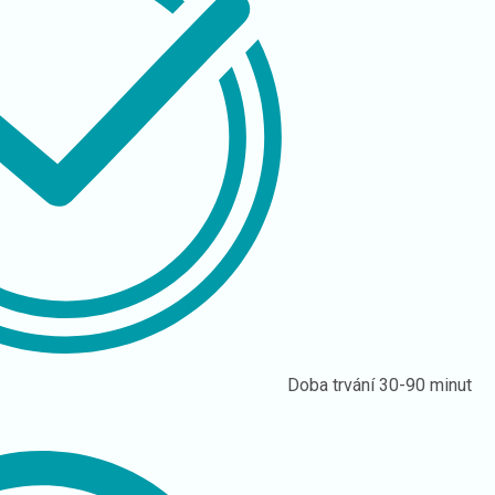
Doba trvání
30-90 minut