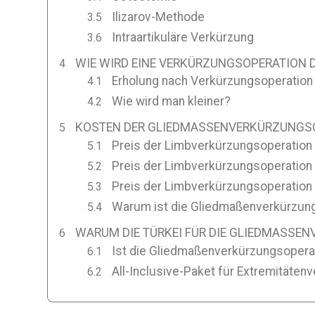
Ilizarov-Methode
Intraartikuläre Verkürzung
WIE WIRD EINE VERKÜRZUNGSOPERATION D
Erholung nach Verkürzungsoperation 
Wie wird man kleiner?
KOSTEN DER GLIEDMASSENVERKÜRZUNGSOPE
Preis der Limbverkürzungsoperation 
Preis der Limbverkürzungsoperation 
Preis der Limbverkürzungsoperation i
Warum ist die Gliedmaßenverkürzungs
WARUM DIE TÜRKEI FÜR DIE GLIEDMASSE
Ist die Gliedmaßenverkürzungsoperati
All-Inclusive-Paket für Extremitätenv