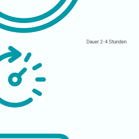
Dauer
2-4 Stunden