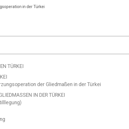
soperation in der Türkei
N TÜRKEI
KEI
rzungsoperation der Gliedmaßen in der Türkei
LIEDMASSEN IN DER TÜRKEI
illlegung)
ung