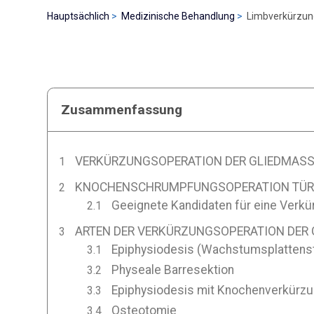
Hauptsächlich
Medizinische Behandlung
Limbverkürzung
Zusammenfassung
VERKÜRZUNGSOPERATION DER GLIEDMASSE
KNOCHENSCHRUMPFUNGSOPERATION TÜR
Geeignete Kandidaten für eine Verkü
ARTEN DER VERKÜRZUNGSOPERATION DER G
Epiphysiodesis (Wachstumsplattenst
Physeale Barresektion
Epiphysiodesis mit Knochenverkürz
Osteotomie