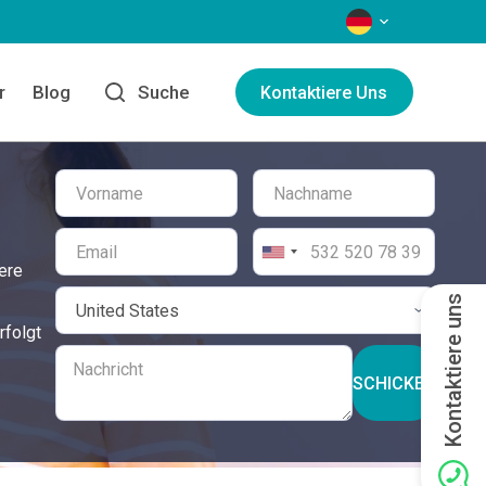
SPRACHEN
r
Blog
Suche
Kontaktiere Uns
ere
Kontaktiere uns
rfolgt
SCHICKEN