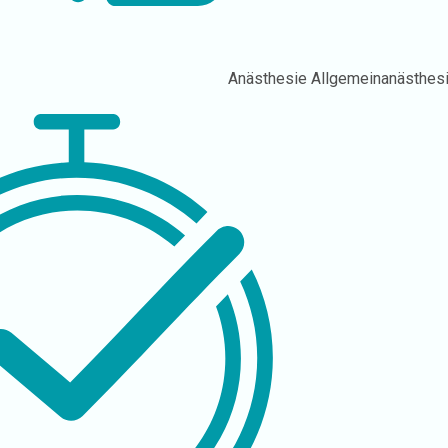
Anästhesie
Allgemeinanästhes