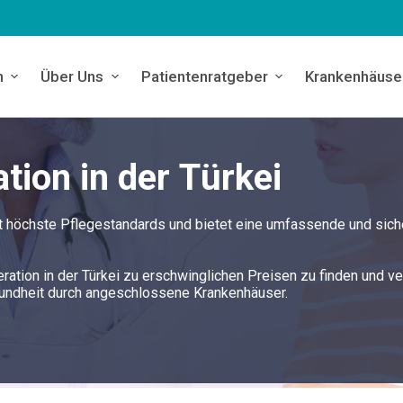
n
Über Uns
Patientenratgeber
Krankenhäuse
ion in der Türkei
et höchste Pflegestandards und bietet eine umfassende und sich
ration in der Türkei zu erschwinglichen Preisen zu finden und ve
sundheit durch angeschlossene Krankenhäuser.