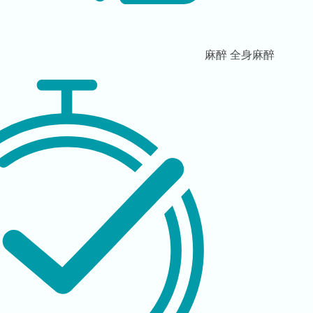
麻醉
全身麻醉