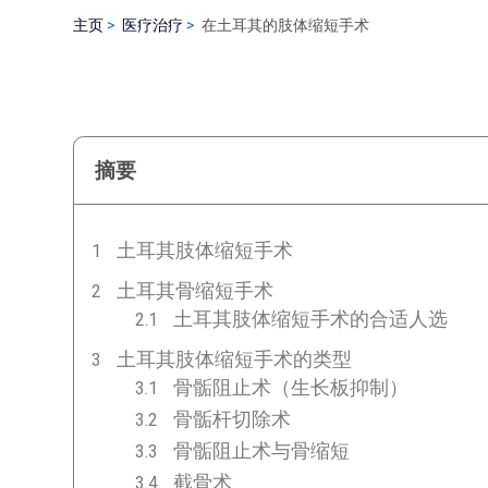
主页
医疗治疗
在土耳其的肢体缩短手术
摘要
土耳其肢体缩短手术
土耳其骨缩短手术
土耳其肢体缩短手术的合适人选
土耳其肢体缩短手术的类型
骨骺阻止术（生长板抑制）
骨骺杆切除术
骨骺阻止术与骨缩短
截骨术