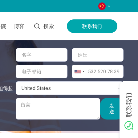
语言
医院
博客
搜索
联系我们
负担得起
联系我们
发
送