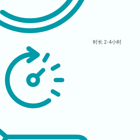
时长
2-4小时