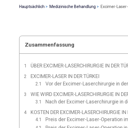
Hauptsächlich
Medizinische Behandlung
Excimer-Laser-O
Zusammenfassung
ÜBER EXCIMER-LASERCHIRURGIE IN DER TÜ
EXCIMER-LASER IN DER TÜRKEI
Vor der Excimer-Laserchirurgie in der
WIE WIRD EXCIMER-LASERCHIRURGIE IN D
Nach der Excimer-Laserchirurgie in d
KOSTEN DER EXCIMER-LASERCHIRURGIE IN 
Preis der Excimer-Laser-Operation im
Preis der Excimer-Laser-Operation i