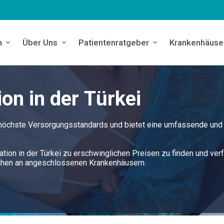
n
Über Uns
Patientenratgeber
Krankenhäuse
on in der Türkei
t höchste Versorgungsstandards und bietet eine umfassende und
ation in der Türkei zu erschwinglichen Preisen zu finden und verf
ichen an angeschlossenen Krankenhäusern.