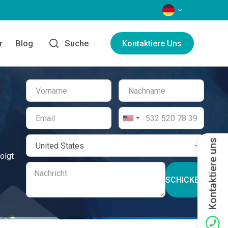
SPRACHEN
r
Blog
Suche
Kontaktiere Uns
Kontaktiere uns
olgt
SCHICKEN