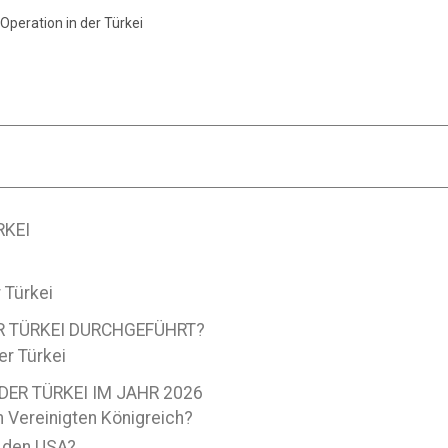
peration in der Türkei
RKEI
 Türkei
ER TÜRKEI DURCHGEFÜHRT?
er Türkei
DER TÜRKEI IM JAHR 2026
 Vereinigten Königreich?
n den USA?